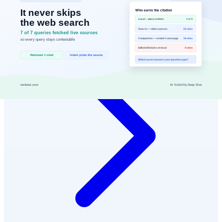
AI 검색·답변 가시성 관련 핵심 용어 정의
전체 보기