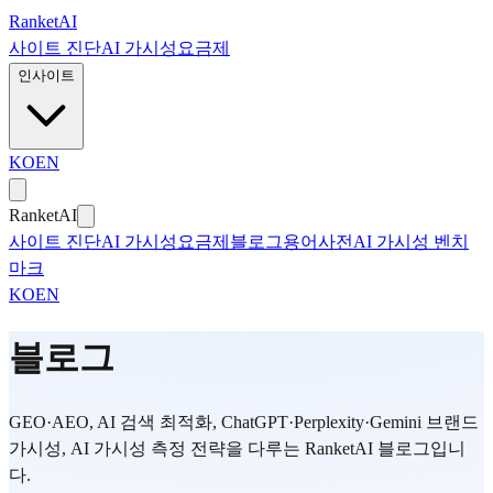
본문으로 건너뛰기
Ranket
AI
사이트 진단
AI 가시성
요금제
인사이트
KO
EN
Ranket
AI
사이트 진단
AI 가시성
요금제
블로그
용어사전
AI 가시성 벤치
마크
KO
EN
블로그
GEO·AEO, AI 검색 최적화, ChatGPT·Perplexity·Gemini 브랜드
가시성, AI 가시성 측정 전략을 다루는 RanketAI 블로그입니
다.