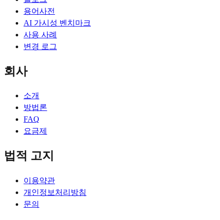
용어사전
AI 가시성 벤치마크
사용 사례
변경 로그
회사
소개
방법론
FAQ
요금제
법적 고지
이용약관
개인정보처리방침
문의