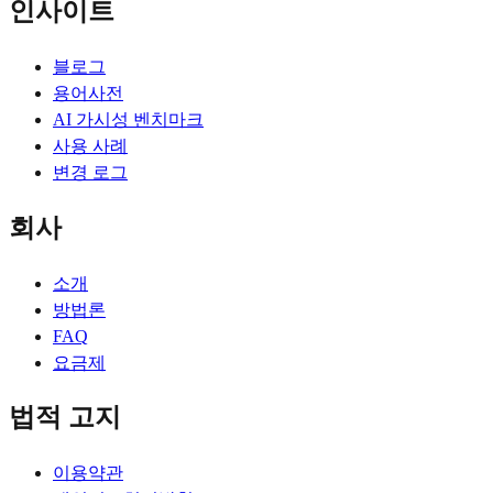
인사이트
블로그
용어사전
AI 가시성 벤치마크
사용 사례
변경 로그
회사
소개
방법론
FAQ
요금제
법적 고지
이용약관