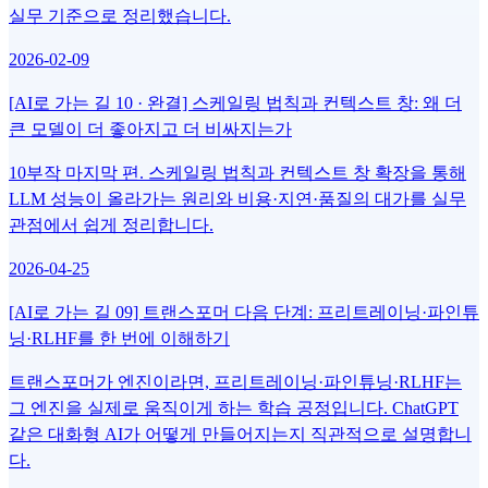
실무 기준으로 정리했습니다.
2026-02-09
[AI로 가는 길 10 · 완결] 스케일링 법칙과 컨텍스트 창: 왜 더
큰 모델이 더 좋아지고 더 비싸지는가
10부작 마지막 편. 스케일링 법칙과 컨텍스트 창 확장을 통해
LLM 성능이 올라가는 원리와 비용·지연·품질의 대가를 실무
관점에서 쉽게 정리합니다.
2026-04-25
[AI로 가는 길 09] 트랜스포머 다음 단계: 프리트레이닝·파인튜
닝·RLHF를 한 번에 이해하기
트랜스포머가 엔진이라면, 프리트레이닝·파인튜닝·RLHF는
그 엔진을 실제로 움직이게 하는 학습 공정입니다. ChatGPT
같은 대화형 AI가 어떻게 만들어지는지 직관적으로 설명합니
다.