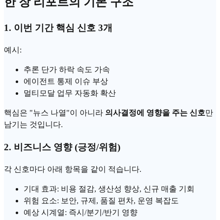
한 장 리포트의 기본 구조
1. 이번 기간 핵심 신호 3개
예시:
추론 단가 하락 속도 가속
에이전트
통제 이슈 부상
멀티모달
업무 자동화 확산
핵심은 "뉴스 나열"이 아니라
의사결정에 영향을 주는 신호
만
남기는 것입니다.
2. 비즈니스 영향 (긍정/위험)
각 신호마다 아래 항목을 같이 적습니다.
기대 효과: 비용 절감, 생산성 향상, 신규 매출 기회
위험 요소: 보안, 규제, 품질 편차, 운영 복잡도
예상 시계열: 즉시/분기/반기 영향