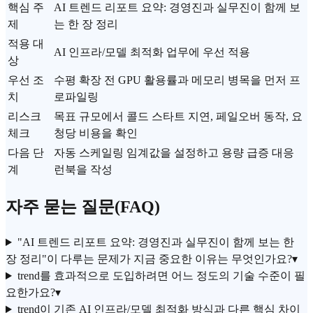
핵심 주
AI 트렌드 리포트 요약: 경영진과 실무진이 함께 보
제
는 한 장 정리
적용 대
AI 인프라/모델 최적화 업무에 우선 적용
상
우선 조
수평 확장 전 GPU 활용률과 메모리 병목을 먼저 프
치
로파일링
리스크
목표 규모에서 콜드 스타트 지연, 페일오버 동작, 요
체크
청당 비용을 확인
다음 단
자동 스케일링 임계값을 설정하고 용량 급증 대응
계
런북을 작성
자주 묻는 질문(FAQ)
"AI 트렌드 리포트 요약: 경영진과 실무진이 함께 보는 한
장 정리"이 다루는 문제가 지금 중요한 이유는 무엇인가요?
▾
trend를 효과적으로 도입하려면 어느 정도의 기술 수준이 필
요한가요?
▾
trend이 기존 AI 인프라/모델 최적화 방식과 다른 핵심 차이