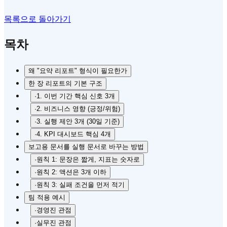
목록으로 돌아가기
목차
왜 "요약 리포트" 형식이 필요한가
한 장 리포트의 기본 구조
·
1. 이번 기간 핵심 신호 3개
·
2. 비즈니스 영향 (긍정/위험)
·
3. 실행 제안 3개 (30일 기준)
·
4. KPI 대시보드 핵심 4개
보고용 문서를 실행 문서로 바꾸는 방법
·
원칙 1: 문장은 짧게, 지표는 숫자로
·
원칙 2: 액션은 3개 이하
·
원칙 3: 실패 조건을 먼저 적기
팀 적용 예시
·
경영진 관점
·
실무진 관점