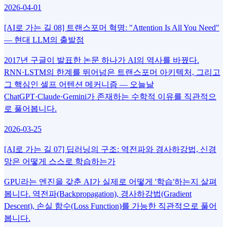
2026-04-01
[AI로 가는 길 08] 트랜스포머 혁명: "Attention Is All You Need"
— 현대 LLM의 출발점
2017년 구글이 발표한 논문 하나가 AI의 역사를 바꿨다.
RNN·LSTM의 한계를 뛰어넘은 트랜스포머 아키텍처, 그리고
그 핵심인 셀프 어텐션 메커니즘 — 오늘날
ChatGPT·Claude·Gemini가 존재하는 수학적 이유를 직관적으
로 풀어봅니다.
2026-03-25
[AI로 가는 길 07] 딥러닝의 구조: 역전파와 경사하강법, 신경
망은 어떻게 스스로 학습하는가
GPU라는 엔진을 갖춘 AI가 실제로 어떻게 '학습'하는지 살펴
봅니다. 역전파(Backpropagation), 경사하강법(Gradient
Descent), 손실 함수(Loss Function)를 가능한 직관적으로 풀어
봅니다.