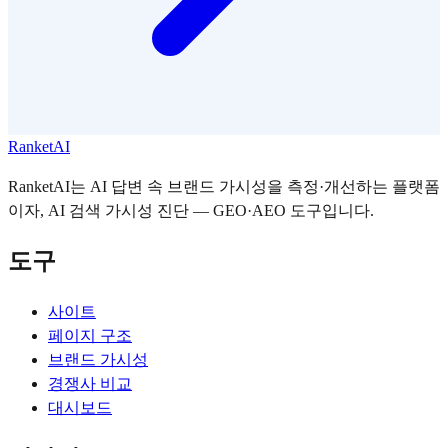
RanketAI
RanketAI는 AI 답변 속 브랜드 가시성을 측정·개선하는 플랫폼
이자, AI 검색 가시성 진단 — GEO·AEO 도구입니다.
도구
사이트
페이지 구조
브랜드 가시성
경쟁사 비교
대시보드