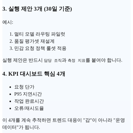
3. 실행 제안 3개 (30일 기준)
예시:
멀티 모델 라우팅 파일럿
품질 평가셋 재설계
민감 요청 정책 룰셋 적용
실행 제안은 반드시
과
를 붙여야 합니다.
담당 조직
측정 지표
4. KPI 대시보드 핵심 4개
요청 단가
P95 지연시간
작업 완료시간
오류/재시도율
이 4개를 계속 추적하면 트렌드 대응이 "감"이 아니라 "운영
데이터"가 됩니다.