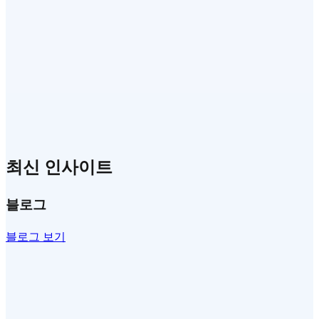
경쟁사 비교 3개
최신 인사이트
블로그
블로그 보기