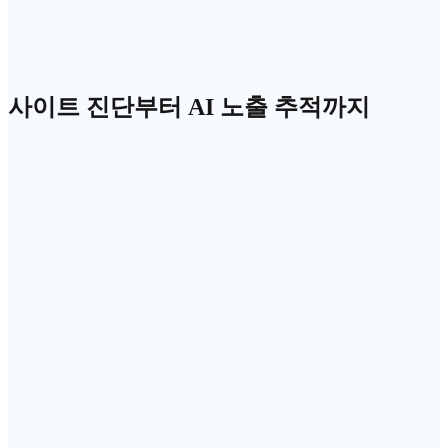
2
경쟁사 A
54
%
3
경쟁사 B
41
%
사이트 진단부터 AI 노출 추적까지