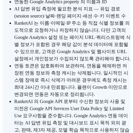
연동한 Google Analytics property 의 이름과 ID
AI 답변 유입 측정에 필요한 분석 지표 — 유입 경로
(session source)·날짜·랜딩 페이지·세션 수·키 이벤트 수
RanketAI 는 이름·이메일·IP 주소 등 직접 식별 정보를 의
도적으로 요청하거나 저장하지 않습니다. 다만 고객의
Google Analytics 설정 또는 페이지 URL·쿼리스트링에 식
별 정보가 포함된 경우 해당 값이 분석 데이터에 포함될
수 있으므로, 고객은 Google Analytics 및 웹사이트 URL
설정에서 개인정보가 수집되지 않도록 관리해야 합니다.
연동 토큰은 암호화하여 보관하며, 연동을 해제하면 저
장된 연동 정보와 측정 캐시는 삭제됩니다. 일시적인 시
스템 장애로 즉시 삭제가 어려운 경우에도 측정 캐시는
최대 24시간 이내 만료됩니다. 플랜이 Growth 미만으로
변경되면 연동은 자동으로 정리됩니다.
RanketAI 의 Google API 로부터 수신한 정보의 사용 및
이전은 Google API Services User Data Policy 및 Limited
Use 요구사항을 준수합니다. Google Analytics 연동 데이
터는 AI 답변 유입 측정 및 대시보드 표시 목적 외의 광
고, 판매, 제3자 제공, 모델 학습 목적으로 사용하지 않습