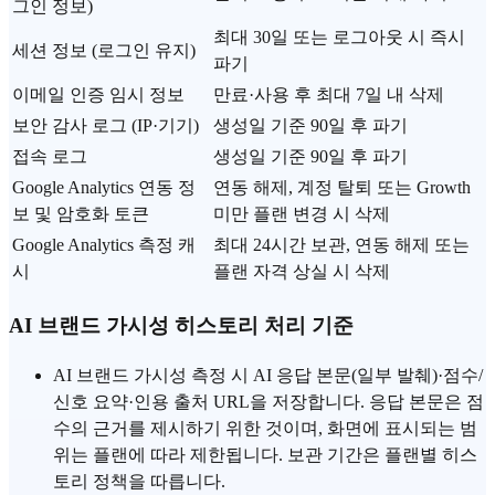
그인 정보)
최대 30일 또는 로그아웃 시 즉시
세션 정보 (로그인 유지)
파기
이메일 인증 임시 정보
만료·사용 후 최대 7일 내 삭제
보안 감사 로그 (IP·기기)
생성일 기준 90일 후 파기
접속 로그
생성일 기준 90일 후 파기
Google Analytics 연동 정
연동 해제, 계정 탈퇴 또는 Growth
보 및 암호화 토큰
미만 플랜 변경 시 삭제
Google Analytics 측정 캐
최대 24시간 보관, 연동 해제 또는
시
플랜 자격 상실 시 삭제
AI 브랜드 가시성 히스토리 처리 기준
AI 브랜드 가시성 측정 시 AI 응답 본문(일부 발췌)·점수/
신호 요약·인용 출처 URL을 저장합니다. 응답 본문은 점
수의 근거를 제시하기 위한 것이며, 화면에 표시되는 범
위는 플랜에 따라 제한됩니다. 보관 기간은 플랜별 히스
토리 정책을 따릅니다.