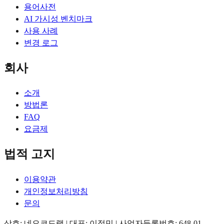
용어사전
AI 가시성 벤치마크
사용 사례
변경 로그
회사
소개
방법론
FAQ
요금제
법적 고지
이용약관
개인정보처리방침
문의
상호: 네오코드랩 | 대표: 이정민 | 사업자등록번호: 648-01-