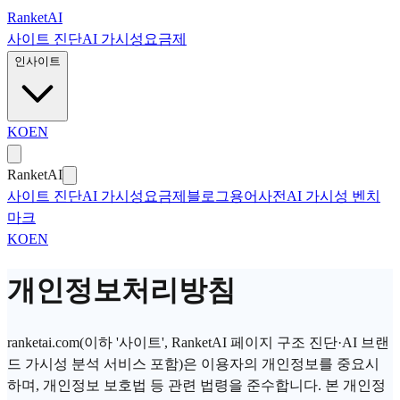
본문으로 건너뛰기
Ranket
AI
사이트 진단
AI 가시성
요금제
인사이트
KO
EN
Ranket
AI
사이트 진단
AI 가시성
요금제
블로그
용어사전
AI 가시성 벤치
마크
KO
EN
개인정보처리방침
ranketai.com(이하 '사이트', RanketAI 페이지 구조 진단·AI 브랜
드 가시성 분석 서비스 포함)은 이용자의 개인정보를 중요시
하며, 개인정보 보호법 등 관련 법령을 준수합니다. 본 개인정