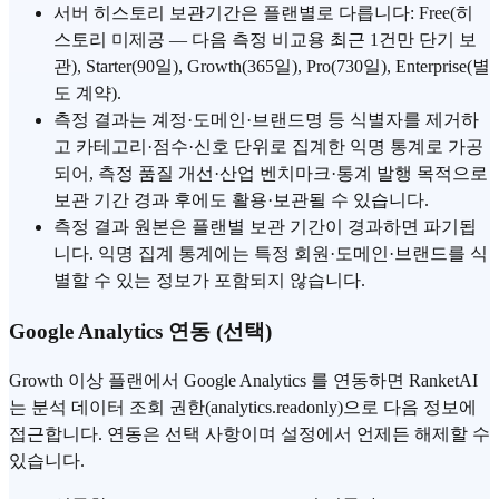
서버 히스토리 보관기간은 플랜별로 다릅니다: Free(히
스토리 미제공 — 다음 측정 비교용 최근 1건만 단기 보
관), Starter(90일), Growth(365일), Pro(730일), Enterprise(별
도 계약).
측정 결과는 계정·도메인·브랜드명 등 식별자를 제거하
고 카테고리·점수·신호 단위로 집계한 익명 통계로 가공
되어, 측정 품질 개선·산업 벤치마크·통계 발행 목적으로
보관 기간 경과 후에도 활용·보관될 수 있습니다.
측정 결과 원본은 플랜별 보관 기간이 경과하면 파기됩
니다. 익명 집계 통계에는 특정 회원·도메인·브랜드를 식
별할 수 있는 정보가 포함되지 않습니다.
Google Analytics 연동 (선택)
Growth 이상 플랜에서 Google Analytics 를 연동하면 RanketAI
는 분석 데이터 조회 권한(analytics.readonly)으로 다음 정보에
접근합니다. 연동은 선택 사항이며 설정에서 언제든 해제할 수
있습니다.