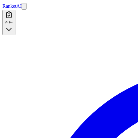
본문으로 건너뛰기
Ranket
AI
진단