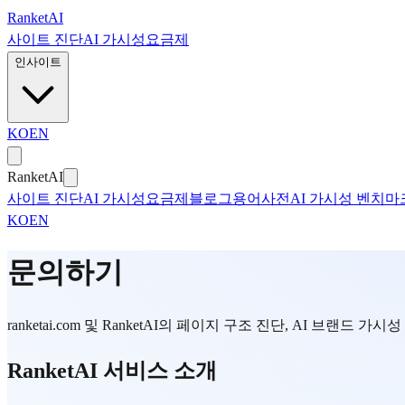
본문으로 건너뛰기
Ranket
AI
사이트 진단
AI 가시성
요금제
인사이트
KO
EN
Ranket
AI
사이트 진단
AI 가시성
요금제
블로그
용어사전
AI 가시성 벤치마
KO
EN
문의하기
ranketai.com 및 RanketAI의 페이지 구조 진단, AI 브
RanketAI 서비스 소개