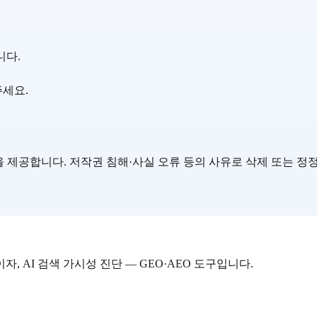
니다.
주세요.
요약을 제공합니다. 저작권 침해·사실 오류 등의 사유로 삭제 또는 정정을 
자, AI 검색 가시성 진단 — GEO·AEO 도구입니다.