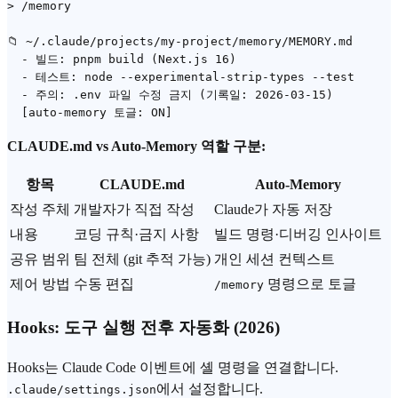
> /memory

📁 ~/.claude/projects/my-project/memory/MEMORY.md

  - 빌드: pnpm build (Next.js 16)

  - 테스트: node --experimental-strip-types --test

  - 주의: .env 파일 수정 금지 (기록일: 2026-03-15)

CLAUDE.md vs Auto-Memory 역할 구분:
항목
CLAUDE.md
Auto-Memory
작성 주체
개발자가 직접 작성
Claude가 자동 저장
내용
코딩 규칙·금지 사항
빌드 명령·디버깅 인사이트
공유 범위
팀 전체 (git 추적 가능)
개인 세션 컨텍스트
제어 방법
수동 편집
명령으로 토글
/memory
Hooks: 도구 실행 전후 자동화 (2026)
Hooks는 Claude Code 이벤트에 셸 명령을 연결합니다.
에서 설정합니다.
.claude/settings.json