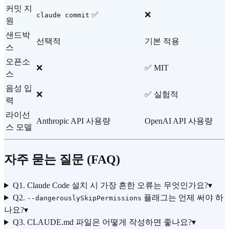
커밋 지
✅
❌
claude commit
원
샌드박
선택적
기본 적용
스
오픈소
❌
✅ MIT
스
음성 입
❌
✅ 실험적
력
라이선
Anthropic API 사용량
OpenAI API 사용량
스 모델
자주 묻는 질문 (FAQ)
Q1. Claude Code 설치 시 가장 흔한 오류는 무엇인가요?
▾
Q2.
플래그는 언제 써야 하
--dangerouslySkipPermissions
나요?
▾
Q3. CLAUDE.md 파일은 어떻게 작성하면 좋나요?
▾