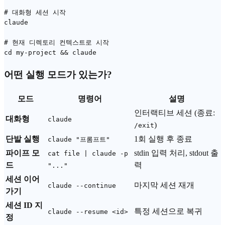
# 대화형 세션 시작

claude

# 현재 디렉토리 컨텍스트로 시작

어떤 실행 모드가 있는가?
모드
명령어
설명
인터랙티브 세션 (종료:
대화형
claude
)
/exit
단발 실행
1회 실행 후 종료
claude "프롬프트"
파이프 모
stdin 입력 처리, stdout 출
cat file | claude -p
드
력
"..."
세션 이어
마지막 세션 재개
claude --continue
가기
세션 ID 지
특정 세션으로 복귀
claude --resume <id>
정