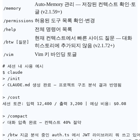
Auto-Memory 관리 — 저장된 컨텍스트 확인·토
/memory
글 (v2.1.59+)
허용된 도구 목록 확인·변경
/permissions
전체 명령어 목록
/help
현재 컨텍스트에서 빠른 사이드 질문 — 대화
/btw [질문]
히스토리에 추가되지 않음 (v2.1.72+)
Vim 키 바인딩 토글
/vim
# 세션 내 사용 예시

$ claude

> /init

✓ CLAUDE.md 생성 완료 — 프로젝트 구조 분석 결과 반영됨

> /cost

세션 토큰: 입력 12,400 / 출력 3,200 | 예상 비용: $0.08

> /compact

✓ 대화 압축 완료 — 컨텍스트 40% 절약

> /btw 지금 분석 중인 auth.ts 에서 JWT 라이브러리 뭐 쓰고 있어