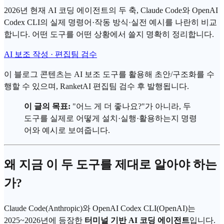
2026년 현재 AI 코딩 에이전트의 두 축, Claude Code와 OpenAI
Codex CLI의 실제 명령어·작동 방식·실전 예시를 나란히 비교
합니다. 어떤 도구를 어떤 상황에서 쓸지 명확히 정리합니다.
AI 보조 작성 · 편집팀 검수
이 블로그 콘텐츠는 AI 보조 도구를 활용해 초안/구조화를 수
행할 수 있으며, RanketAI 편집팀 검수 후 발행됩니다.
이 글의 목표:
"어느 게 더 좋나요?"가 아니라, 두
도구를 실제로 어떻게 설치·실행·활용하는지 명령
어와 예시로 보여줍니다.
왜 지금 이 두 도구를 제대로 알아야 하는
가?
Claude Code
(
Anthropic
)와
OpenAI Codex
CLI(
OpenAI
)는
2025~2026년에 등장한
터미널 기반
AI 코딩 에이전트
입니다.