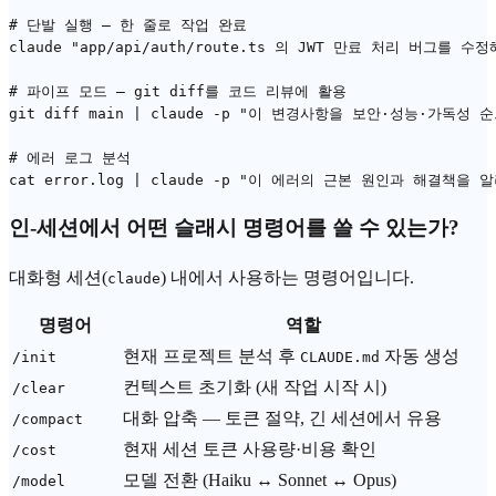
# 단발 실행 — 한 줄로 작업 완료

claude "app/api/auth/route.ts 의 JWT 만료 처리 버그를 수정
# 파이프 모드 — git diff를 코드 리뷰에 활용

git diff main | claude -p "이 변경사항을 보안·성능·가독성 
# 에러 로그 분석

인-세션에서 어떤 슬래시 명령어를 쓸 수 있는가?
대화형 세션(
) 내에서 사용하는 명령어입니다.
claude
명령어
역할
현재 프로젝트 분석 후
자동 생성
/init
CLAUDE.md
컨텍스트 초기화 (새 작업 시작 시)
/clear
대화 압축 —
토큰
절약, 긴 세션에서 유용
/compact
현재 세션 토큰 사용량·비용 확인
/cost
모델 전환 (Haiku ↔
Sonnet
↔
Opus
)
/model