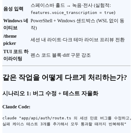
스페이스바 홀드 → 녹음·전사 (실험적:
음성 입력
)
features.voice_transcription = true
Windows 네
PowerShell + Windows 샌드박스 (WSL 없이 동
이티브
작)
/theme
세션 내 라이트·다크 테마 라이브 프리뷰 전환
picker
TUI 코드 하
펜스 코드 블록·diff 구문 강조
이라이팅
같은 작업을 어떻게 다르게 처리하는가?
시나리오 1: 버그 수정 + 테스트 자율화
Claude Code:
claude "app/api/auth/route.ts 의 세션 만료 버그를 수정하고,
