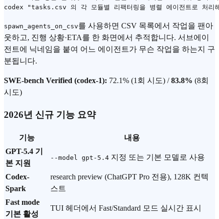
를 사용하면 CSV 목록에서 작업을 팬아
spawn_agents_on_csv
웃하고, 진행 상황·ETA를 한 화면에서 추적합니다. 서브에이
전트에 닉네임을 붙여 어느 에이전트가 무슨 작업을 하는지 구
분됩니다.
SWE-bench Verified (codex-1):
72.1% (1회 시도) /
83.8%
(8회
시도)
2026년 신규 기능 요약
기능
내용
GPT-5.4 기
지정 또는 기본 모델로 사용
--model gpt-5.4
본 지원
Codex-
research preview (ChatGPT Pro 전용), 128K 컨텍
Spark
스트
Fast mode
TUI 헤더에서 Fast/Standard 모드 실시간 표시
기본 활성