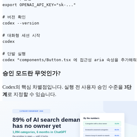
export OPENAI_API_KEY="sk-..."

# 버전 확인

codex --version

# 대화형 세션 시작

codex

# 단발 실행

승인 모드란 무엇인가?
Codex의 핵심 차별점입니다. 실행 전 사용자 승인 수준을
3단
계
로 지정할 수 있습니다.
# suggest 모드 (기본값): 모든 변경 전 확인 요청

codex --approval-mode suggest "리팩터링해줘"

# auto-edit 모드: 파일 편집은 자동 승인, 명령어 실행은 확인

codex --approval-mode auto-edit "타입 오류 전부 수정해줘"
