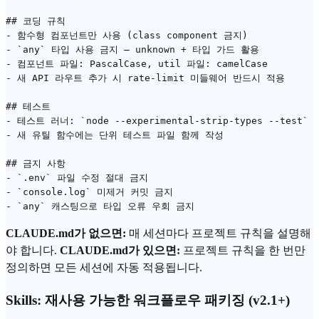
## 코딩 규칙

- 함수형 컴포넌트만 사용 (class component 금지)

- `any` 타입 사용 금지 — unknown + 타입 가드 활용

- 컴포넌트 파일: PascalCase, util 파일: camelCase

- 새 API 라우트 추가 시 rate-limit 미들웨어 반드시 적용

## 테스트

- 테스트 러너: `node --experimental-strip-types --test`

- 새 유틸 함수에는 단위 테스트 파일 함께 작성

## 금지 사항

- `.env` 파일 수정 절대 금지

- `console.log` 미제거 커밋 금지

CLAUDE.md가 없으면:
매 세션마다 프로젝트 규칙을 설명해
야 합니다.
CLAUDE.md가 있으면:
프로젝트 규칙을 한 번만
정의하면 모든 세션에 자동 적용됩니다.
Skills: 재사용 가능한 워크플로우 패키징 (v2.1+)