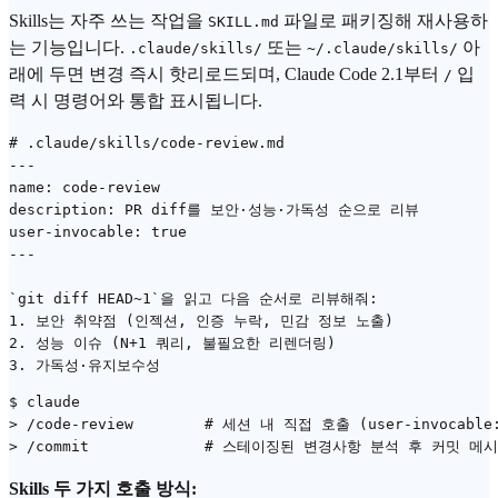
Skills는 자주 쓰는 작업을
파일로 패키징해 재사용하
SKILL.md
는 기능입니다.
또는
아
.claude/skills/
~/.claude/skills/
래에 두면 변경 즉시 핫리로드되며, Claude Code 2.1부터
입
/
력 시 명령어와 통합 표시됩니다.
# .claude/skills/code-review.md

---

name: code-review

description: PR diff를 보안·성능·가독성 순으로 리뷰

user-invocable: true

---

`git diff HEAD~1`을 읽고 다음 순서로 리뷰해줘:

1. 보안 취약점 (인젝션, 인증 누락, 민감 정보 노출)

2. 성능 이슈 (N+1 쿼리, 불필요한 리렌더링)

$ claude

> /code-review        # 세션 내 직접 호출 (user-invocable:
Skills 두 가지 호출 방식: