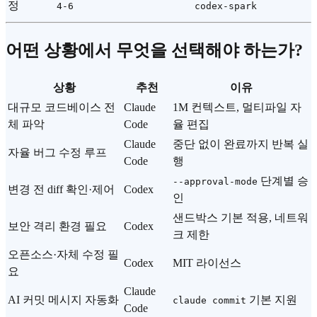
정
4-6
codex-spark
어떤 상황에서 무엇을 선택해야 하는가?
상황
추천
이유
대규모 코드베이스 전
Claude
1M 컨텍스트, 멀티파일 자
체 파악
Code
율 편집
Claude
중단 없이 완료까지 반복 실
자율 버그 수정 루프
Code
행
단계별 승
--approval-mode
변경 전 diff 확인·제어
Codex
인
샌드박스 기본 적용, 네트워
보안 격리 환경 필요
Codex
크 제한
오픈소스·자체 수정 필
Codex
MIT 라이선스
요
Claude
AI 커밋 메시지 자동화
기본 지원
claude commit
Code