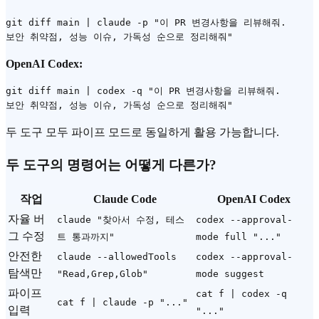
git diff main | claude -p "이 PR 변경사항을 리뷰해줘.

OpenAI Codex:
git diff main | codex -q "이 PR 변경사항을 리뷰해줘.

두 도구 모두 파이프 모드로 동일하게 활용 가능합니다.
두 도구의 명령어는 어떻게 다른가?
작업
Claude Code
OpenAI Codex
자율 버
claude "찾아서 수정, 테스
codex --approval-
그 수정
트 통과까지"
mode full "..."
안전한
claude --allowedTools
codex --approval-
탐색만
"Read,Grep,Glob"
mode suggest
파이프
cat f | codex -q
cat f | claude -p "..."
입력
"..."