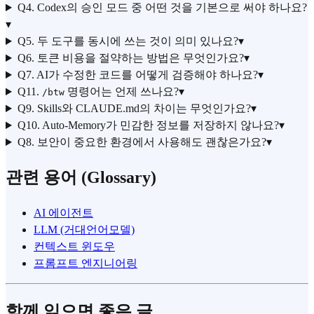
Q4. Codex의 승인 모드 중 어떤 것을 기본으로 써야 하나요?
▾
Q5. 두 도구를 동시에 쓰는 것이 의미 있나요?
▾
Q6. 토큰 비용을 절약하는 방법은 무엇인가요?
▾
Q7. AI가 수정한 코드를 어떻게 검증해야 하나요?
▾
Q11.
명령어는 언제 쓰나요?
▾
/btw
Q9. Skills와 CLAUDE.md의 차이는 무엇인가요?
▾
Q10. Auto-Memory가 민감한 정보를 저장하지 않나요?
▾
Q8. 보안이 중요한 환경에서 사용해도 괜찮은가요?
▾
관련 용어 (Glossary)
AI 에이전트
LLM (거대언어모델)
컨텍스트 윈도우
프롬프트 엔지니어링
함께 읽으면 좋은 글