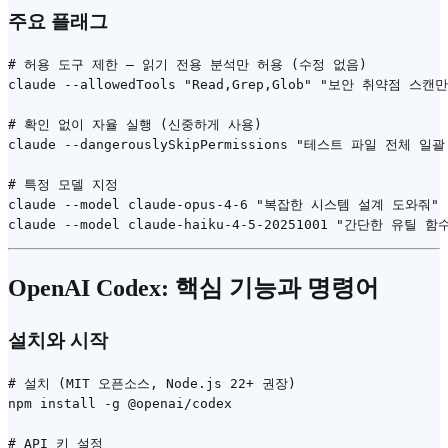
주요 플래그
# 허용 도구 제한 — 읽기 전용 분석만 허용 (수정 없음)

claude --allowedTools "Read,Grep,Glob" "보안 취약점 스캔만
# 확인 없이 자율 실행 (신중하게 사용)

claude --dangerouslySkipPermissions "테스트 파일 전체 일괄
# 특정 모델 지정

claude --model claude-opus-4-6 "복잡한 시스템 설계 도와줘"

OpenAI
Codex
: 핵심 기능과 명령어
설치와 시작
# 설치 (MIT 오픈소스, Node.js 22+ 권장)

npm install -g @openai/codex

# API 키 설정
