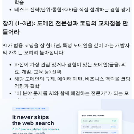
학습
테스트 전략(단위·통합·E2E)을 직접 설계하는 경험 쌓기
장기 (1~3년): 도메인 전문성과 코딩의 교차점을 만
들어라
AI가 범용 코딩을 잘 한다면, 특정 도메인을 깊이 아는 개발자
의 가치는 오히려 높아집니다.
자신이 가장 관심 있거나 경험이 있는 도메인(금융, 의
료, 게임, 교육 등) 선택
해당 도메인의 규제, 데이터 패턴, 비즈니스 맥락을 코딩
역량과 결합
"이 분야 문제를 AI와 함께 해결하는 전문가"가 되는 포
지션 설정
에필로그: 새 도구가 등장할 때마다 되풀
이되는 질문