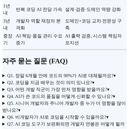
1년
반복 코딩 AI 전담 가속
설계·검증·도메인 역량 강화
내
3년
개발자 역할 재정의 본
도메인+코딩 교차 전문성 구
내
격화
축
중장
AI 책임·품질 관리 수요
AI 출력 검증, 시스템 책임자
기
증가
포지션
자주 묻는 질문 (FAQ)
Q1. 정말 6개월 안에 코드의 90%가 AI로 대체될까요?
▾
Q2. 코딩을 지금 배우는 것이 의미 있나요?
▾
Q3. 어떤 개발 직군이 가장 먼저 영향을 받을까요?
▾
Q4. AI가 쓴 코드의 품질을 어떻게 신뢰할 수 있나요?
▾
Q5. 시니어 개발자와 주니어 개발자 중 누가 더 영향을 많이
받나요?
▾
Q6. 비개발자가 AI로 코딩을 시작할 수 있을까요?
▾
Q7. AI 코딩 도구가 보편화되면 개발자 연봉은 어떻게 될까