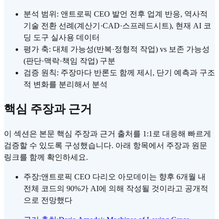
분석 범위: 앤트로픽 CEO 발언 전후 업계 반응, 역사적
기술 전환 선례(계산기·CAD·스프레드시트), 현재 AI 코
딩 도구 실사용 데이터
평가 축: 대체 가능성(반복·정형적 작업) vs 보존 가능성
(판단·맥락·책임 작업) 구분
검증 원칙: 주장마다 반론도 함께 제시, 단기 예측과 구조
적 변화를 분리해서 분석
핵심 주장과 근거
이 섹션은 본문 핵심 주장과 근거 출처를 1:1로 대응해 빠르게
검증할 수 있도록 구성했습니다. 아래 항목에서 주장과 원문
링크를 함께 확인하세요.
주장
:
앤트로픽 CEO 다리오 아모데이는 향후 6개월 내
전체 코드의 90%가 AI에 의해 작성될 것이라고 공개적
으로 전망했다