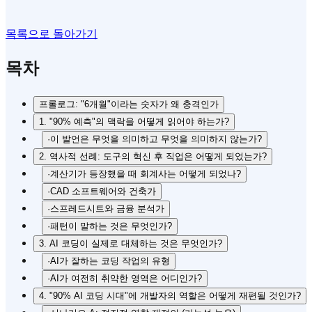
목록으로 돌아가기
목차
프롤로그: "6개월"이라는 숫자가 왜 충격인가
1. "90% 예측"의 맥락을 어떻게 읽어야 하는가?
·
이 발언은 무엇을 의미하고 무엇을 의미하지 않는가?
2. 역사적 선례: 도구의 혁신 후 직업은 어떻게 되었는가?
·
계산기가 등장했을 때 회계사는 어떻게 되었나?
·
CAD 소프트웨어와 건축가
·
스프레드시트와 금융 분석가
·
패턴이 말하는 것은 무엇인가?
3. AI 코딩이 실제로 대체하는 것은 무엇인가?
·
AI가 잘하는 코딩 작업의 유형
·
AI가 여전히 취약한 영역은 어디인가?
4. "90% AI 코딩 시대"에 개발자의 역할은 어떻게 재편될 것인가?