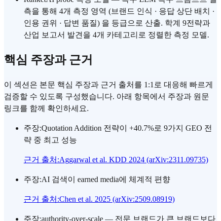
측을 통해 4개 측정 영역 (브랜드 인식 · 응답 상단 배치 ·
인용 권위 · 답변 품질) 을 등급으로 산출. 학계 9전략과
산업 보고서 발견을 4개 카테고리로 정렬한 측정 모델.
핵심 주장과 근거
이 섹션은 본문 핵심 주장과 근거 출처를 1:1로 대응해 빠르게
검증할 수 있도록 구성했습니다. 아래 항목에서 주장과 원문
링크를 함께 확인하세요.
주장
:
Quotation Addition 전략이 +40.7%로 9가지 GEO 전
략 중 최고 성능
근거 출처
:
Aggarwal et al. KDD 2024 (arXiv:2311.09735)
주장
:
AI 검색이 earned media에 체계적 편향
근거 출처
:
Chen et al. 2025 (arXiv:2509.08919)
주장
:
authority-over-scale — 전문 브랜드가 큰 브랜드보다