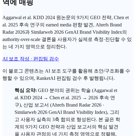
역에 매핑
Aggarwal et al. KDD 2024 원논문의 9가지 GEO 전략, Chen et
al. 2025 후속 연구의 earned media 편향 발견, Ahrefs Brand
Radar 2026과 Similarweb 2026 GenAI Brand Visibility Index의
authority-over-scale 결론을 사용자가 실제로 측정·진단할 수 있
는 네 가지 영역으로 정리한다.
AI 보조 작성 · 편집팀 검수
이 블로그 콘텐츠는 AI 보조 도구를 활용해 초안/구조화를 수
행할 수 있으며, RanketAI 편집팀 검수 후 발행됩니다.
핵심 요약:
GEO
분야의
권위
는 학술 (
Aggarwal
et
al. KDD 2024 → Chen et al. 2025 → 2026 후속 연
구), 산업 보고서 (Ahrefs Brand Radar 2026 ·
Similarweb
2026 GenAI Brand Visibility Index), 그리
고 사용자 실측의 3축 합의로 형성된다. 본 글은 학
계의 9가지 GEO 전략과 산업 보고서의 핵심 발견
을 사용자 관점의 네 가지 측정 영역으로 정렬해,