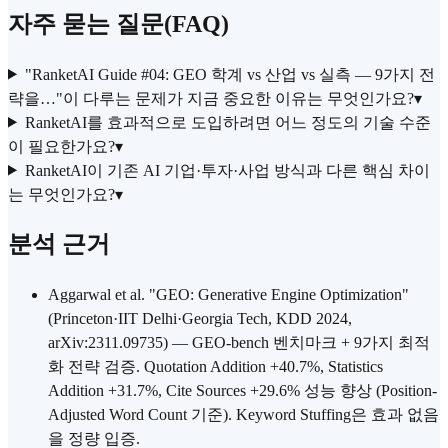
자주 묻는 질문(FAQ)
"RanketAI Guide #04: GEO 학계 vs 산업 vs 실측 — 9가지 전
략을…"이 다루는 문제가 지금 중요한 이유는 무엇인가요?
▾
RanketAI를 효과적으로 도입하려면 어느 정도의 기술 수준
이 필요한가요?
▾
RanketAI이 기존 AI 기업·투자·사업 방식과 다른 핵심 차이
는 무엇인가요?
▾
분석 근거
Aggarwal et al. "GEO: Generative Engine Optimization"
(Princeton·IIT Delhi·Georgia Tech, KDD 2024,
arXiv:2311.09735) — GEO-bench 벤치마크 + 9가지 최적
화 전략 검증. Quotation Addition +40.7%, Statistics
Addition +31.7%, Cite Sources +29.6% 성능 향상 (Position-
Adjusted Word Count 기준). Keyword Stuffing은 효과 없음
을 정량 입증.