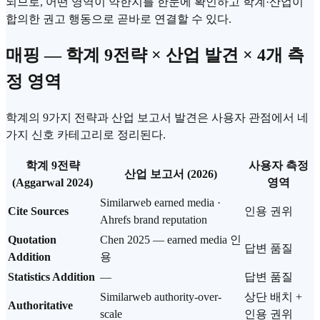
되므로, 어떤 영역이 약한지를 한눈에 확인하고 학계·산업이
합의한 권고 행동으로 곧바로 연결할 수 있다.
매핑 — 학계 9전략 × 산업 발견 × 4개 측
정 영역
학계의 9가지 전략과 산업 보고서 발견은 사용자 관점에서 네
가지 신호 카테고리로 정리된다.
학계 9전략
사용자 측정
산업 보고서 (2026)
(Aggarwal 2024)
영역
Similarweb earned media ·
Cite Sources
인용 권위
Ahrefs brand reputation
Quotation
Chen 2025 — earned media 인
답변 품질
Addition
용
Statistics Addition
—
답변 품질
Similarweb authority-over-
상단 배치 +
Authoritative
scale
인용 권위