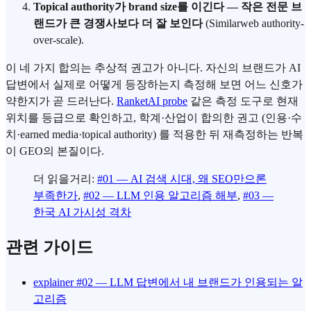
Topical authority가 brand size를 이긴다 — 작은 전문 브
랜드가 큰 경쟁사보다 더 잘 보인다
(Similarweb authority-
over-scale).
이 네 가지 합의는 추상적 권고가 아니다. 자신의 브랜드가 AI
답변에서 실제로 어떻게 등장하는지 측정해 보면 어느 신호가
약한지가 곧 드러난다.
RanketAI probe
같은 측정 도구로 현재
위치를 등급으로 확인하고, 학계·산업이 합의한 권고 (인용·수
치·earned media·topical authority) 를 적용한 뒤 재측정하는 반복
이 GEO의 본질이다.
더 읽을거리:
#01 — AI 검색 시대, 왜 SEO만으론
부족한가
,
#02 — LLM 인용 알고리즘 해부
,
#03 —
한국 AI 가시성 격차
관련 가이드
explainer #02 — LLM 답변에서 내 브랜드가 인용되는 알
고리즘