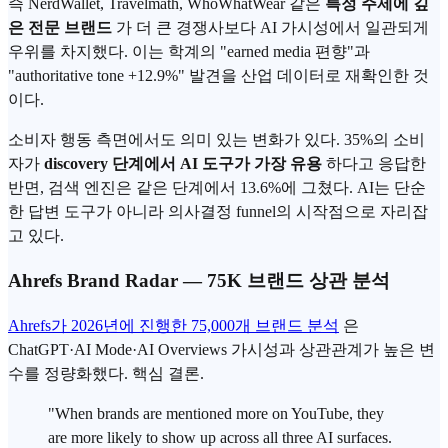
즉 NerdWallet, Travelmath, WhoWhatWear 같은
특정 주제에 깊
은 전문 브랜드
가 더 큰 경쟁사보다 AI 가시성에서 일관되게
우위를 차지했다. 이는 학계의 "earned media 편향"과
"authoritative tone +12.9%" 발견을 산업 데이터로 재확인한 것
이다.
소비자 행동 측면에서도 의미 있는 변화가 있다. 35%의 소비
자가
discovery 단계에서 AI 도구가 가장 유용
하다고 응답한
반면, 검색 엔진은 같은 단계에서 13.6%에 그쳤다. AI는 단순
한 답변 도구가 아니라 의사결정 funnel의 시작점으로 자리잡
고 있다.
Ahrefs Brand Radar — 75K 브랜드 상관 분석
Ahrefs가 2026년에 진행한 75,000개 브랜드 분석
은
ChatGPT·AI Mode·AI Overviews 가시성과 상관관계가 높은 변
수를 정량화했다. 핵심 결론.
"When brands are mentioned more on YouTube, they
are more likely to show up across all three AI surfaces.