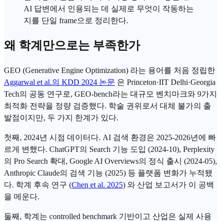
AI 답변
에서 인용되는 데 실제로 무엇이 작동하는
지를 단일 frame으로 정리한다.
왜 학계만으로는 부족한가
GEO (Generative Engine Optimization) 라는 용어를 처음 정립한
Aggarwal et al.의 KDD 2024 논문
은 Princeton·IIT Delhi·Georgia
Tech의 공동 연구로, GEO-bench라는 대규모
벤치마크
와 9가지
최적화 전략을 정량 검증했다. 학술 권위로서 대체 불가의 출
발점이지만, 두 가지 한계가 있다.
첫째, 2024년 시점 데이터다.
AI 검색
환경은 2025-2026년에 빠
르게 변했다.
ChatGPT
의 Search 기능 도입 (2024-10), Perplexity
의 Pro Search 확대,
Google AI Overviews
의 정식 출시 (2024-05),
Anthropic
Claude의 검색 기능 (2025) 등 플랫폼 변화가 누적됐
다. 학계 후속 연구 (
Chen et al. 2025
) 와 산업 보고서가 이 공백
을 메운다.
둘째, 학계는 controlled benchmark 기반이고 산업은 실제 사용