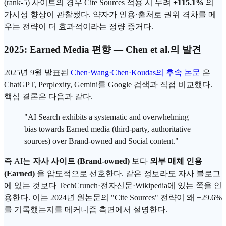
(rank-5) 사이트의 경우 Cite Sources 적용 시 무려
+115.1%
의
가시성 향상이 관찰됐다. 약자가 인용·출처로 권위 격차를 메
우는 전략이 더 효과적이라는 정량 증거다.
2025: Earned Media 편향 — Chen et al.의 발견
2025년 9월 발표된
Chen·Wang·Chen·Koudas의 후속 논문
은
ChatGPT, Perplexity, Gemini를 Google 검색과 직접 비교했다.
핵심 결론은 다음과 같다.
"AI Search exhibits a systematic and overwhelming
bias towards Earned media (third-party, authoritative
sources) over Brand-owned and Social content."
즉 AI는
자사 사이트 (Brand-owned)
보다
외부 매체 인용
(Earned)
을 압도적으로 선호한다. 같은 정보라도 자사 블로그
에 있는 것보다 TechCrunch·전자신문·Wikipedia에 있는 쪽을 인
용한다. 이는 2024년 원논문의 "Cite Sources" 전략이 왜 +29.6%
를 기록했는지를 메커니즘 측면에서 설명한다.