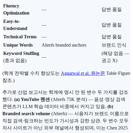
Fluency
—
답변 품질
Optimization
Easy-to-
—
답변 품질
Understand
Technical Terms
—
답변 품질
Unique Words
Ahrefs branded anchors
브랜드 인식
Keyword Stuffing
(해당 없음 —
—
(효과 없음)
권고 X)
(학계 전략별 수치 향상도는
Aggarwal et al. 원논문
Table·Figure
참조.)
추가로 산업 보고서는 학계에 명시 안 된 변수 두 가지를 강조
했다.
(a) YouTube 멘션
(Ahrefs 75K 분석) — 음성·영상 검색
콘텐츠가 LLM 학습 데이터 비중에서 커지고 있음.
(b)
Branded search volume
(Ahrefs) — 사용자가 브랜드 이름으로
직접 검색·링크하는 빈도가 가시성과 강한 상관. 두 변수 모두
자사 사이트가 아닌 외부 채널에서 형성되며, 이는 Chen 2025