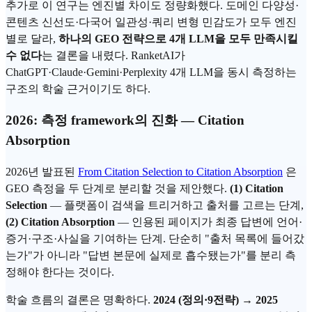
추가로 이 연구는 엔진별 차이도 정량화했다. 도메인 다양성·
콘텐츠 신선도·다국어 일관성·쿼리 변형 민감도가 모두 엔진
별로 달라,
하나의 GEO 전략으로 4개 LLM을 모두 만족시킬
수 없다
는 결론을 내렸다. RanketAI가
ChatGPT·Claude·Gemini·Perplexity 4개 LLM을 동시 측정하는
구조의 학술 근거이기도 하다.
2026: 측정 framework의 진화 — Citation
Absorption
2026년 발표된
From Citation Selection to Citation Absorption
은
GEO 측정을 두 단계로 분리할 것을 제안했다.
(1) Citation
Selection
— 플랫폼이 검색을 트리거하고 출처를 고르는 단계,
(2) Citation Absorption
— 인용된 페이지가 최종 답변에 언어·
증거·구조·사실을 기여하는 단계. 단순히 "출처 목록에 들어갔
는가"가 아니라 "답변 본문에 실제로 흡수됐는가"를 분리 측
정해야 한다는 것이다.
학술 흐름의 결론은 명확하다.
2024 (정의·9전략) → 2025