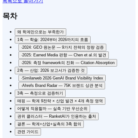
목록으로 돌아가기
목차
왜 학계만으로는 부족한가
1축 — 학술: 2024부터 2026까지의 흐름
·
2024: GEO 원논문 — 9가지 전략의 정량 검증
·
2025: Earned Media 편향 — Chen et al.의 발견
·
2026: 측정 framework의 진화 — Citation Absorption
2축 — 산업: 2026 보고서가 검증한 것
·
Similarweb 2026 GenAI Brand Visibility Index
·
Ahrefs Brand Radar — 75K 브랜드 상관 분석
3축 — 측정으로 검증하기
매핑 — 학계 9전략 × 산업 발견 × 4개 측정 영역
어떻게 적용할까 — 실측 기반 우선순위
권위 클러스터 — RanketAI가 인용하는 출처
결론 — 학계+산업+실측의 3축 합의
관련 가이드