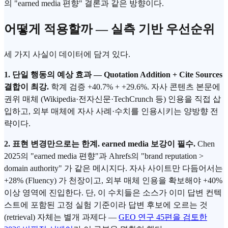
의 "earned media 편향" 결론과 같은 방향이다.
어떻게 적용할까 — 실측 기반 우선순위
세 가지 사실이 데이터에 담겨 있다.
1. 단일 행동의 예상 효과 — Quotation Addition + Cite Sources
결합이 최강.
학계 검증 +40.7% + +29.6%. 자사 콘텐츠 본문에
권위 매체 (Wikipedia·전자신문·TechCrunch 등) 인용을 직접 삽
입하고, 외부 매체에 자사 사례·수치를 인용시키는 양방향 전
략이다.
2. 표현 변경만으로는 한계. earned media 보강이 필수.
Chen
2025의 "earned media 편향"과 Ahrefs의 "brand reputation >
domain authority" 가 같은 메시지다. 자사 사이트만 다듬어서는
+28% (Fluency) 가 천장이고, 외부 매체 인용을 확보해야 +40%
이상 영역에 진입한다. 단, 이 수치들은 소스가 이미 답변 컨텍
스트에 포함된 고정 실험 기준이라 답변 후보에 오르는 것
(retrieval) 자체는 별개 과제다 —
GEO 연구 45편을 검토한