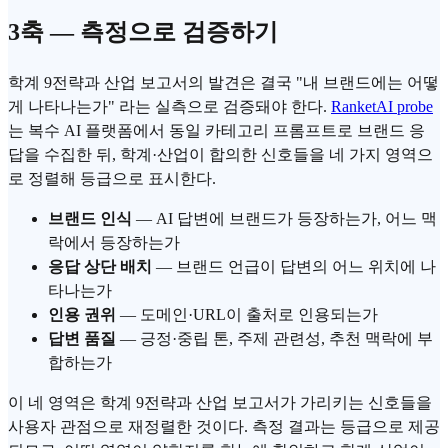
3축 — 측정으로 검증하기
학계 9전략과 산업 보고서의 발견은 결국 "내 브랜드에는 어떻
게 나타나는가" 라는 실측으로 검증돼야 한다.
RanketAI probe
는 복수 AI 플랫폼에서 동일 카테고리 프롬프트로 브랜드 응
답을 수집한 뒤, 학계·산업이 합의한 신호들을 네 가지 영역으
로 정렬해 등급으로 표시한다.
브랜드 인식
— AI 답변에 브랜드가 등장하는가, 어느 맥
락에서 등장하는가
응답 상단 배치
— 브랜드 언급이 답변의 어느 위치에 나
타나는가
인용 권위
— 도메인·URL이 출처로 인용되는가
답변 품질
— 긍정·중립 톤, 주제 관련성, 추천 맥락에 부
합하는가
이 네 영역은 학계 9전략과 산업 보고서가 가리키는 신호들을
사용자 관점으로 재정렬한 것이다. 측정 결과는 등급으로 제공