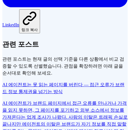
LinkedIn
링크 복사
관련 포스트
관련 포스트는 현재 글의 선택 기준을 다른 상황에서 비교 검
증할 수 있도록 선별했습니다. 관점을 확장하려면 아래 글을
순서대로 확인해 보세요.
AI 에이전트는 못 읽는 페이지를 버린다 — 접근 오류가 브랜
드 정보 통제권을 넘기는 방식
AI 에이전트가 브랜드 페이지에서 접근 오류를 만나거나 가격
을 읽지 못하면, 그 페이지를 포기하고 외부 소스에서 정보를
가져온다는 업계 조사가 나왔다. 사람의 이탈은 트래픽 손실로
끝나지만 에이전트의 이탈은 브랜드가 자기 정보를 직접 말할