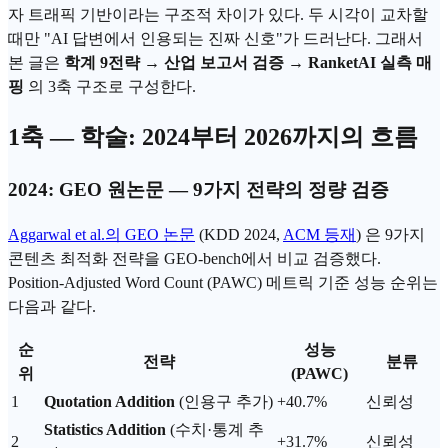
자 트래픽 기반이라는 구조적 차이가 있다. 두 시각이 교차할
때만 "AI 답변에서 인용되는 진짜 신호"가 드러난다. 그래서
본 글은
학계 9전략 → 산업 보고서 검증 →
RanketAI
실측 매
핑
의 3축 구조로 구성한다.
1축 — 학술: 2024부터 2026까지의 흐름
2024: GEO 원논문 — 9가지 전략의 정량 검증
Aggarwal et al.의 GEO 논문
(KDD 2024,
ACM 등재
) 은 9가지
콘텐츠 최적화 전략을 GEO-bench에서 비교 검증했다.
Position-Adjusted Word Count (PAWC) 메트릭 기준 성능 순위는
다음과 같다.
순
성능
전략
분류
위
(PAWC)
1
Quotation Addition
(인용구 추가)
+40.7%
신뢰성
Statistics Addition
(수치·통계 추
2
+31.7%
신뢰성