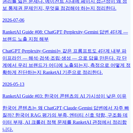
권리를 잃는 문제다. 에이전트 시대에 페이지 접근성이 왜 정
보 통제권 문제인지, 무엇을 점검해야 하는지 정리한다.
2026-07-06
RanketAI Guide #08: ChatGPT·Perplexity·Gemini 답변 4단계 —
브랜드 노출 지점 해부
ChatGPT·Perplexity·Gemini는 같은 프롬프트도 4단계 내부 파
이프라인 — 해석·검색·조립·생성 — 으로 답을 만든다. 각 단
계에서 우리 브랜드가 어디에 노출되는지, 측정으로 어떻게 정
확하게 진단하는지 RanketAI 기준으로 정리한다.
2026-05-13
RanketAI Guide #03: 한국어 콘텐츠의 AI 가시성이 낮은 이유
한국어 콘텐츠는 왜 ChatGPT·Claude·Gemini 답변에서 자주 빠
질까? 한국어 RAG 평가의 부족, 엔터티 신호 약함, 구조화 데
이터 부재, AI 크롤러 정책 문제를 RanketAI 관점에서 정리합
니다.