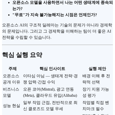
오픈소스 모델을 사용하면서 나는 어떤 생태계에 종속되
는가?
"무료"가 지속 불가능해지는 시점은 언제인가?
오픈소스 AI의 구조적 딜레마는 기술의 문제가 아니라 경제학
의 문제입니다. 그리고 그 경제학을 이해하는 팀이 더 좋은 AI
전략을 수립할 수 있습니다.
핵심 실행 요약
주제
핵심 인사이트
실행 제안
오픈소스
이타심 아님 — 생태계 전략·경
배경 이해 후 전
공개 이유
쟁 압력·간접 수익
략적 선택
비즈니스
오픈 코어(Mistral), 광고 연동
장기 지원 가능
모델
(Meta), 클라우드 유입(Alibaba)
성 평가
일부 작업 근접, 전반적으로 최
작업별 직접 벤
성능 현실
신 클로즈드 모델 우세
치마크 필수