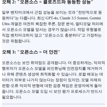
오해 2: "오픈소스 = 클로즈드와 동등한 성능"
일부 벤치마크에서 근접 성능을 보이는 것과 "전반적으로 동
등하다"는 다릅니다. 최신 GPT-4o, Claude 3.5 Sonnet, Gemini
Ultra 계열은 여전히 복잡한 추론, 장문 분석, 멀티모달 처리에
서 오픈소스 모델을 앞서는 경우가 많습니다. 작업 유형별로
직접 벤치마크하지 않고 "오픈소스도 충분하다"고 가정하는
것은 위험합니다.
오해 3: "오픈소스 = 더 안전"
오픈소스는 보안 취약점도 공개됩니다. 더 중요하게는, 악의적
행위자가 오픈소스 모델을 파인튜닝해 안전장치를 제거하거
나 유해 콘텐츠 생성에 최적화할 수 있습니다. 로컬 배포는 데
이터가 외부로 나가지 않는다는 장점이 있지만, 모델 자체의
편향·오류·악의적 변형에 대한 검증 책임은 운영자에게 돌아
옵니다. 오픈소스 모델 도입 시 보안 평가 프로세스가 반드시
필요합니다.