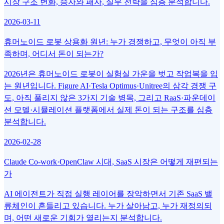
시장 구조 변화, 승자와 패자, 실무 전략을 심층 분석합니다.
2026-03-11
휴머노이드 로봇 상용화 원년: 누가 경쟁하고, 무엇이 아직 부
족하며, 어디서 돈이 되는가?
2026년은 휴머노이드 로봇이 실험실 가운을 벗고 작업복을 입
는 원년입니다. Figure AI·Tesla Optimus·Unitree의 삼각 경쟁 구
도, 아직 풀리지 않은 3가지 기술 병목, 그리고 RaaS·파운데이
션 모델·시뮬레이션 플랫폼에서 실제 돈이 되는 구조를 심층
분석합니다.
2026-02-28
Claude Co-work·OpenClaw 시대, SaaS 시장은 어떻게 재편되는
가
AI 에이전트가 직접 실행 레이어를 장악하면서 기존 SaaS 밸
류체인이 흔들리고 있습니다. 누가 살아남고, 누가 재정의되
며, 어떤 새로운 기회가 열리는지 분석합니다.