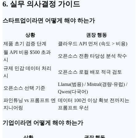
6. 실무 의사결정 가이드
스타트업이라면 어떻게 해야 하는가
상황
권장 행동
제품 초기 검증 단계
클라우드 API 먼저 (속도 > 비용)
월 API 비용 $500 초과
오픈소스 전환 타당성 분석 착수
시
규제 민감 데이터 처리
오픈소스 로컬 배포 적극 검토
시
Llama(범용) / Mistral(경량·유럽) /
오픈소스 선택 기준
Qwen(다국어)
파인튜닝 vs 프롬프트 엔
데이터 100건 이상 확보 전까지는
지니어링
프롬프트 우선
기업이라면 어떻게 해야 하는가
상황
권장 행동