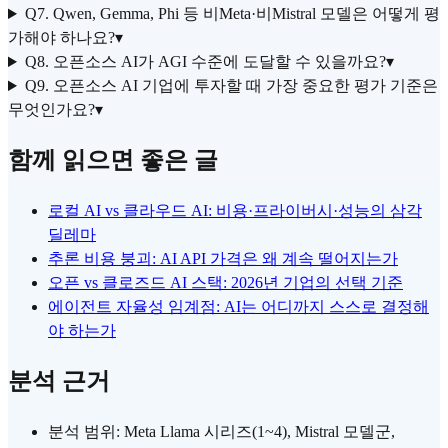
Q7. Qwen, Gemma, Phi 등 비Meta·비Mistral 모델은 어떻게 평
가해야 하나요?
▾
Q8. 오픈소스 AI가 AGI 수준에 도달할 수 있을까요?
▾
Q9. 오픈소스 AI 기업에 투자할 때 가장 중요한 평가 기준은
무엇인가요?
▾
함께 읽으면 좋은 글
로컬 AI vs 클라우드 AI: 비용·프라이버시·성능의 삼각
딜레마
추론 비용 붕괴: AI API 가격은 왜 계속 떨어지는가
오픈 vs 클로즈드 AI 스택: 2026년 기업의 선택 기준
에이전트 자율성 임계점: AI는 어디까지 스스로 결정해
야 하는가
분석 근거
분석 범위: Meta Llama 시리즈(1~4), Mistral 모델군,