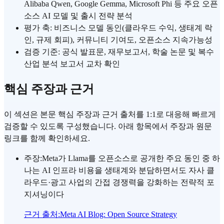
Alibaba Qwen, Google Gemma, Microsoft Phi 등 주요 오픈
소스 AI 모델 및 출시 전략 분석
평가 축: 비즈니스 모델 동인(클라우드 수익, 생태계 락
인, 규제 회피), 커뮤니티 기여도, 오픈소스 지속가능성
검증 기준: 공식 발표문, 재무보고서, 학술 논문 및 복수
산업 분석 보고서 교차 확인
핵심 주장과 근거
이 섹션은 본문 핵심 주장과 근거 출처를 1:1로 대응해 빠르게
검증할 수 있도록 구성했습니다. 아래 항목에서 주장과 원문
링크를 함께 확인하세요.
주장
:
Meta가 Llama를 오픈소스로 공개한 주요 동인 중 하
나는 AI 인프라 비용을 생태계와 분담하면서도 자사 클
라우드·광고 사업의 간접 경쟁력을 강화하는 전략적 포
지셔닝이다
근거 출처
:
Meta AI Blog: Open Source Strategy