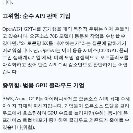
니다.
고위험: 순수 API 판매 기업
OpenAI가 GPT-4를 공개했을 때의 독점적 우위는 이제 흔들리
고 있습니다. 오픈소스 70B 모델이 동등한 작업을 수행할 수
있다면, "왜
토큰
당 $X를 내야 하는가"라는 질문에 답하기가
어려워집니다. 단, OpenAI는 이미 응용 서비스(
ChatGPT
, 플러
그인 생태계), 기업 계약, 미래 모델 경쟁력으로 포트폴리오를
다각화하고 있어 단순 API 수익 감소만으로 판단하기는 어렵
습니다.
중위험: 범용 GPU 클라우드 기업
AWS, Azure, GCP는 아이러니하게도 오픈소스 AI의 최대 수혜
자이자 잠재적 피해자입니다. 기업들이 오픈소스 모델을 클라
우드에서 호스팅하며 GPU 수요를 늘리지만(수혜), 동시에 온
프레미스 로컬 배포가 증가하면 클라우드 의존도가 줄어들 수
있습니다(위협).