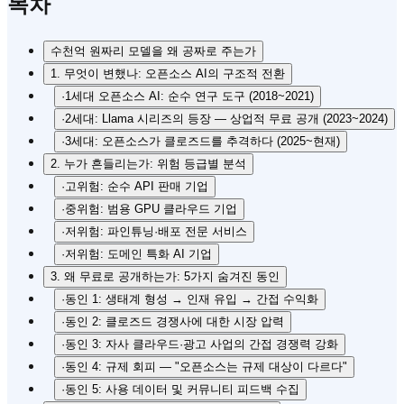
목차
수천억 원짜리 모델을 왜 공짜로 주는가
1. 무엇이 변했나: 오픈소스 AI의 구조적 전환
·
1세대 오픈소스 AI: 순수 연구 도구 (2018~2021)
·
2세대: Llama 시리즈의 등장 — 상업적 무료 공개 (2023~2024)
·
3세대: 오픈소스가 클로즈드를 추격하다 (2025~현재)
2. 누가 흔들리는가: 위험 등급별 분석
·
고위험: 순수 API 판매 기업
·
중위험: 범용 GPU 클라우드 기업
·
저위험: 파인튜닝·배포 전문 서비스
·
저위험: 도메인 특화 AI 기업
3. 왜 무료로 공개하는가: 5가지 숨겨진 동인
·
동인 1: 생태계 형성 → 인재 유입 → 간접 수익화
·
동인 2: 클로즈드 경쟁사에 대한 시장 압력
·
동인 3: 자사 클라우드·광고 사업의 간접 경쟁력 강화
·
동인 4: 규제 회피 — "오픈소스는 규제 대상이 다르다"
·
동인 5: 사용 데이터 및 커뮤니티 피드백 수집