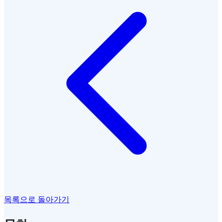
목록으로 돌아가기