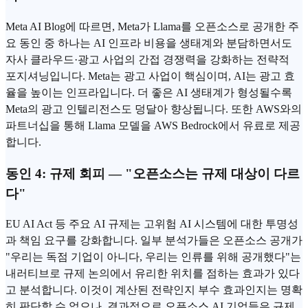
Meta AI
Blog에 따르면, Meta가 Llama를 오픈소스로 공개한 주
요 동인 중 하나는 AI 인프라 비용을 생태계와 분담하면서도
자사 클라우드·광고 사업의 간접 경쟁력을 강화하는 전략적
포지셔닝입니다. Meta는 광고 사업이 핵심이며, AI는 광고 효
율을 높이는 인프라입니다. 더 좋은 AI 생태계가 형성될수록
Meta의 광고 인텔리전스도 덩달아 향상됩니다. 또한 AWS와의
파트너십을 통해 Llama 모델을 AWS Bedrock에서 유료로 제공
합니다.
동인 4: 규제 회피 — "오픈소스는 규제 대상이 다르
다"
EU AI Act 등 주요 AI 규제는 고위험 AI 시스템에 대한 투명성
과 책임 요구를 강화합니다. 일부 분석가들은 오픈소스 공개가
"우리는 독점 기업이 아니다, 우리는 인류를 위해 공개했다"는
내러티브로 규제 논의에서 유리한 위치를 점하는 효과가 있다
고 분석합니다. 이것이 계산된 전략인지 부수 효과인지는 명확
히 판단할 수 없으나, 결과적으로 오픈소스 AI 기업들은 규제