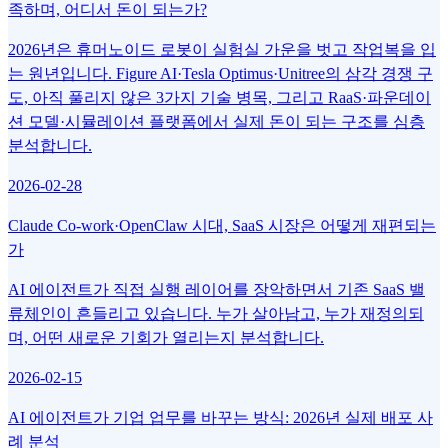
족하며, 어디서 돈이 되는가?
2026년은 휴머노이드 로봇이 실험실 가운을 벗고 작업복을 입
는 원년입니다. Figure AI·Tesla Optimus·Unitree의 삼각 경쟁 구
도, 아직 풀리지 않은 3가지 기술 병목, 그리고 RaaS·파운데이
션 모델·시뮬레이션 플랫폼에서 실제 돈이 되는 구조를 심층
분석합니다.
2026-02-28
Claude Co-work·OpenClaw 시대, SaaS 시장은 어떻게 재편되는
가
AI 에이전트가 직접 실행 레이어를 장악하면서 기존 SaaS 밸
류체인이 흔들리고 있습니다. 누가 살아남고, 누가 재정의되
며, 어떤 새로운 기회가 열리는지 분석합니다.
2026-02-15
AI 에이전트가 기업 업무를 바꾸는 방식: 2026년 실제 배포 사
례 분석