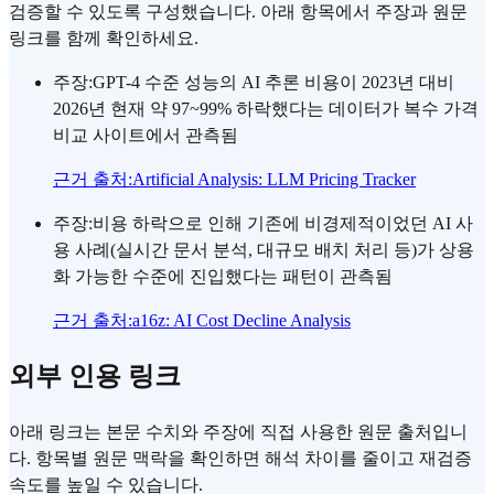
검증할 수 있도록 구성했습니다. 아래 항목에서 주장과 원문
링크를 함께 확인하세요.
주장
:
GPT-4 수준 성능의 AI 추론 비용이 2023년 대비
2026년 현재 약 97~99% 하락했다는 데이터가 복수 가격
비교 사이트에서 관측됨
근거 출처
:
Artificial Analysis: LLM Pricing Tracker
주장
:
비용 하락으로 인해 기존에 비경제적이었던 AI 사
용 사례(실시간 문서 분석, 대규모 배치 처리 등)가 상용
화 가능한 수준에 진입했다는 패턴이 관측됨
근거 출처
:
a16z: AI Cost Decline Analysis
외부 인용 링크
아래 링크는 본문 수치와 주장에 직접 사용한 원문 출처입니
다. 항목별 원문 맥락을 확인하면 해석 차이를 줄이고 재검증
속도를 높일 수 있습니다.