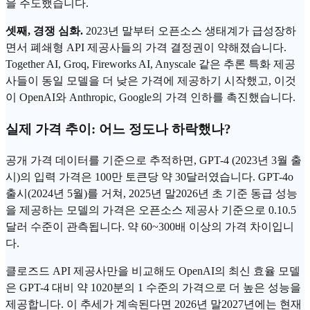
을 주도했습니다.
셋째, 경쟁 심화.
2023년 말부터 오픈소스 생태계가 급성장하
면서 폐쇄형 API 제공사들의 가격 결정권이 약해졌습니다.
Together AI, Groq, Fireworks AI, Anyscale 같은 추론 특화 제공
사들이 동일 모델을 더 낮은 가격에 제공하기 시작했고, 이것
이 OpenAI와
Anthropic
,
Google
의 가격 인하를 촉진했습니다.
실제 가격 추이: 어느 정도나 하락했나?
공개 가격 데이터를 기준으로 추적하면, GPT-4 (2023년 3월 출
시)의 입력 가격은 100만 토큰당 약 30달러였습니다. GPT-4o
출시(2024년 5월)를 거쳐, 2025년 말2026년 초 기준 동급 성능
을 제공하는 모델의 가격은 오픈소스 제공사 기준으로 0.10.5
달러 수준이 관측됩니다. 약 60~300배 이상의 가격 차이입니
다.
클로즈드 API 제공사만을 비교해도 OpenAI의 최신 효율 모델
은 GPT-4 대비 약 1020분의 1 수준의 가격으로 더 높은 성능을
제공합니다. 이 추세가 계속된다면 2026년 말2027년에는 현재