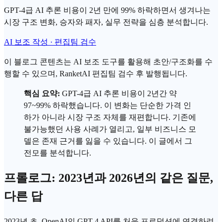
GPT-4급 AI 추론 비용이 2년 만에 99% 하락하면서 생겨나는
시장 구조 변화, 승자와 패자, 실무 전략을 심층 분석합니다.
AI 보조 작성 · 편집팀 검수
이 블로그 콘텐츠는 AI 보조 도구를 활용해 초안/구조화를 수
행할 수 있으며, RanketAI 편집팀 검수 후 발행됩니다.
핵심 요약:
GPT-4
급 AI
추론 비용
이 2년간 약
97~99% 하락했습니다. 이 변화는 단순한 가격 인
하가 아니라 시장 구조 자체를 재편합니다. 기존에
불가능했던 사용 사례가 열리고, 일부 비즈니스 모
델은 존재 근거를 잃을 수 있습니다. 이 글에서 그
전모를 분석합니다.
프롤로그: 2023년과 2026년의 같은 질문,
다른 답
2023년 초,
OpenAI
의
GPT
-4 API를 처음 프로덕션에 연결하려