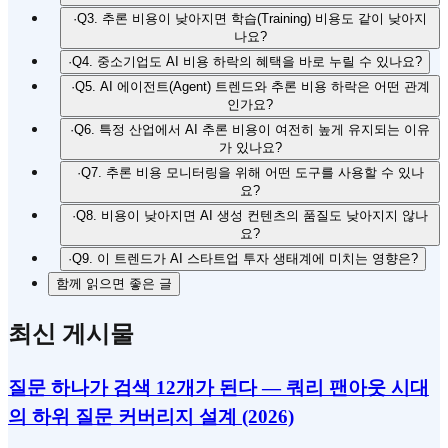
·
Q3. 추론 비용이 낮아지면 학습(Training) 비용도 같이 낮아지
나요?
·
Q4. 중소기업도 AI 비용 하락의 혜택을 바로 누릴 수 있나요?
·
Q5. AI 에이전트(Agent) 트렌드와 추론 비용 하락은 어떤 관계
인가요?
·
Q6. 특정 산업에서 AI 추론 비용이 여전히 높게 유지되는 이유
가 있나요?
·
Q7. 추론 비용 모니터링을 위해 어떤 도구를 사용할 수 있나
요?
·
Q8. 비용이 낮아지면 AI 생성 컨텐츠의 품질도 낮아지지 않나
요?
·
Q9. 이 트렌드가 AI 스타트업 투자 생태계에 미치는 영향은?
함께 읽으면 좋은 글
최신 게시물
질문 하나가 검색 12개가 된다 — 쿼리 팬아웃 시대
의 하위 질문 커버리지 설계 (2026)