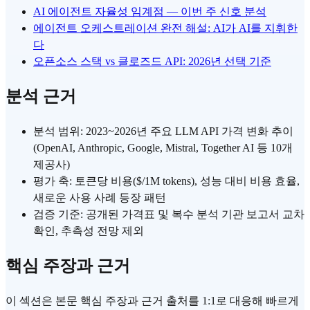
AI 에이전트 자율성 임계점 — 이번 주 신호 분석
에이전트 오케스트레이션 완전 해설: AI가 AI를 지휘한
다
오픈소스 스택 vs 클로즈드 API: 2026년 선택 기준
분석 근거
분석 범위: 2023~2026년 주요 LLM API 가격 변화 추이
(OpenAI, Anthropic, Google, Mistral, Together AI 등 10개
제공사)
평가 축: 토큰당 비용($/1M tokens), 성능 대비 비용 효율,
새로운 사용 사례 등장 패턴
검증 기준: 공개된 가격표 및 복수 분석 기관 보고서 교차
확인, 추측성 전망 제외
핵심 주장과 근거
이 섹션은 본문 핵심 주장과 근거 출처를 1:1로 대응해 빠르게