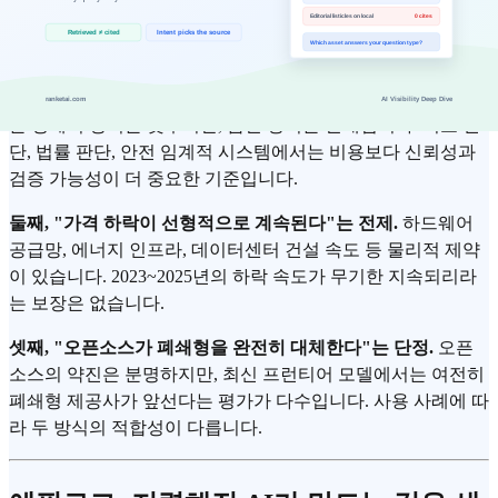
비용 하락 트렌드가 분명하다고 해서, 다음 세 가지를 과대평
가하는 것은 경계해야 합니다.
첫째, "모든 문제가 저렴한 AI로 해결된다"는 가정.
비용 하락
은 경제적 장벽을 낮추지만, 품질 장벽은 별개입니다. 의료 진
단, 법률 판단, 안전 임계적 시스템에서는 비용보다 신뢰성과
검증 가능성이 더 중요한 기준입니다.
둘째, "가격 하락이 선형적으로 계속된다"는 전제.
하드웨어
공급망, 에너지 인프라, 데이터센터 건설 속도 등 물리적 제약
이 있습니다. 2023~2025년의 하락 속도가 무기한 지속되리라
는 보장은 없습니다.
셋째, "오픈소스가 폐쇄형을 완전히 대체한다"는 단정.
오픈
소스의 약진은 분명하지만, 최신 프런티어 모델에서는 여전히
폐쇄형 제공사가 앞선다는 평가가 다수입니다. 사용 사례에 따
라 두 방식의 적합성이 다릅니다.