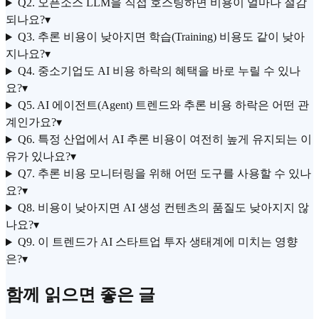
Q2. 오픈소스 LLM을 직접 호스팅하면 비용이 얼마나 절감
되나요?
▾
Q3. 추론 비용이 낮아지면 학습(Training) 비용도 같이 낮아
지나요?
▾
Q4. 중소기업도 AI 비용 하락의 혜택을 바로 누릴 수 있나
요?
▾
Q5. AI 에이전트(Agent) 트렌드와 추론 비용 하락은 어떤 관
계인가요?
▾
Q6. 특정 산업에서 AI 추론 비용이 여전히 높게 유지되는 이
유가 있나요?
▾
Q7. 추론 비용 모니터링을 위해 어떤 도구를 사용할 수 있나
요?
▾
Q8. 비용이 낮아지면 AI 생성 컨텐츠의 품질도 낮아지지 않
나요?
▾
Q9. 이 트렌드가 AI 스타트업 투자 생태계에 미치는 영향
은?
▾
함께 읽으면 좋은 글