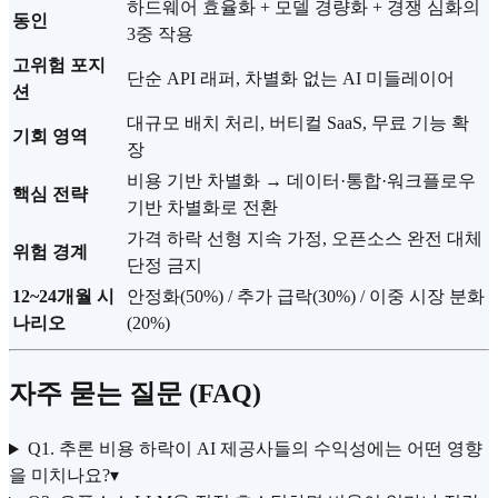
하드웨어 효율화 + 모델 경량화 + 경쟁 심화의
동인
3중 작용
고위험 포지
단순 API 래퍼, 차별화 없는 AI 미들레이어
션
대규모 배치 처리, 버티컬 SaaS, 무료 기능 확
기회 영역
장
비용 기반 차별화 → 데이터·통합·워크플로우
핵심 전략
기반 차별화로 전환
가격 하락 선형 지속 가정, 오픈소스 완전 대체
위험 경계
단정 금지
12~24개월 시
안정화(50%) / 추가 급락(30%) / 이중 시장 분화
나리오
(20%)
자주 묻는 질문 (FAQ)
Q1. 추론 비용 하락이 AI 제공사들의 수익성에는 어떤 영향
을 미치나요?
▾