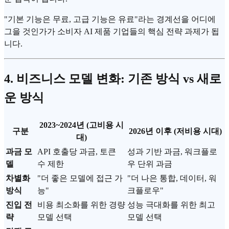
"기본 기능은 무료, 고급 기능은 유료"라는 경계선을 어디에
그을 것인가가 소비자 AI 제품 기업들의 핵심 전략 과제가 됩
니다.
4. 비즈니스 모델 변화: 기존 방식 vs 새로
운 방식
2023~2024년 (고비용 시
구분
2026년 이후 (저비용 시대)
대)
과금 모
API 호출당 과금, 토큰
성과 기반 과금, 워크플로
델
수 제한
우 단위 과금
차별화
"더 좋은 모델에 접근 가
"더 나은 통합, 데이터, 워
방식
능"
크플로우"
진입 전
비용 최소화를 위한 경량
성능 극대화를 위한 최고
략
모델 선택
모델 선택