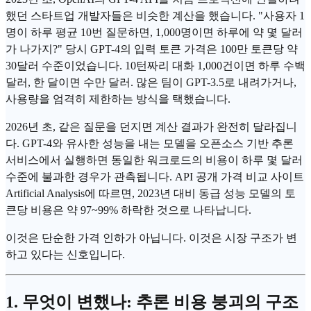
했던 스타트업 개발자들은 비슷한 계산을 했습니다. "사용자 1
명이 하루 평균 10번 질문하면, 1,000명이면 하루에 약 몇 달러
가 나가지?" 당시 GPT-4의 입력
토큰
가격은 100만 토큰당 약
30달러 수준이었습니다. 10턴짜리 대화 1,000건이면 하루 수백
달러, 한 달이면 수만 달러. 많은 팀이 GPT-3.5로 내려가거나,
사용량을 엄격히 제한하는 방식을 택했습니다.
2026년 초, 같은 질문을 던지면 계산 결과가 완전히 달라집니
다. GPT-4와 유사한 성능을 내는 모델을 오픈소스 기반 추론
서비스에서 실행하면 동일한 워크로드의 비용이 하루 몇 달러
수준에 불과한 경우가 관측됩니다. API 공개 가격 비교 사이트
Artificial Analysis에 따르면, 2023년 대비 동급 성능 모델의 토
큰당 비용은 약 97~99% 하락한 것으로 나타납니다.
이것은 단순한 가격 인하가 아닙니다. 이것은 시장 구조가 변
하고 있다는 신호입니다.
1. 무엇이 변했나: 추론 비용 붕괴의 구조