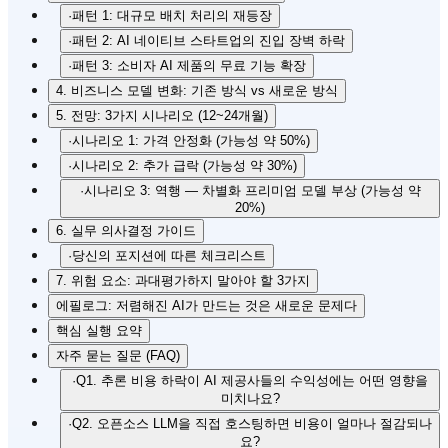
·
패턴 1: 대규모 배치 처리의 재등장
·
패턴 2: AI 네이티브 스타트업의 진입 장벽 하락
·
패턴 3: 소비자 AI 제품의 무료 기능 확장
4. 비즈니스 모델 변화: 기존 방식 vs 새로운 방식
5. 전망: 3가지 시나리오 (12~24개월)
·
시나리오 1: 가격 안정화 (가능성 약 50%)
·
시나리오 2: 추가 급락 (가능성 약 30%)
·
시나리오 3: 역행 — 차별화 프리미엄 모델 부상 (가능성 약
20%)
6. 실무 의사결정 가이드
·
당신의 포지션에 따른 체크리스트
7. 위험 요소: 과대평가하지 말아야 할 3가지
에필로그: 저렴해진 AI가 만드는 것은 새로운 문제다
핵심 실행 요약
자주 묻는 질문 (FAQ)
·
Q1. 추론 비용 하락이 AI 제공사들의 수익성에는 어떤 영향을
미치나요?
·
Q2. 오픈소스 LLM을 직접 호스팅하면 비용이 얼마나 절감되나
요?