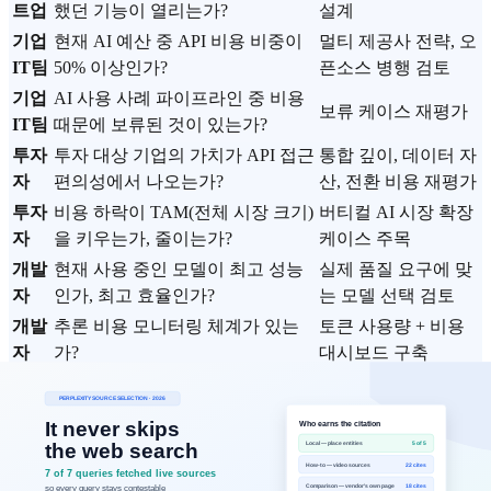
트업
했던 기능이 열리는가?
설계
기업
현재 AI 예산 중 API 비용 비중이
멀티 제공사 전략, 오
IT팀
50% 이상인가?
픈소스 병행 검토
기업
AI 사용 사례 파이프라인 중 비용
보류 케이스 재평가
IT팀
때문에 보류된 것이 있는가?
투자
투자 대상 기업의 가치가 API 접근
통합 깊이, 데이터 자
자
편의성에서 나오는가?
산, 전환 비용 재평가
투자
비용 하락이 TAM(전체 시장 크기)
버티컬 AI 시장 확장
자
을 키우는가, 줄이는가?
케이스 주목
개발
현재 사용 중인 모델이 최고 성능
실제 품질 요구에 맞
자
인가, 최고 효율인가?
는 모델 선택 검토
개발
추론 비용 모니터링 체계가 있는
토큰 사용량 + 비용
자
가?
대시보드 구축
7. 위험 요소: 과대평가하지 말아야 할 3
가지