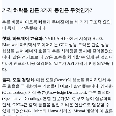
가격 하락을 만든 3가지 동인은 무엇인가?
추론 비용이 이토록 빠르게 무너진 데는 세 가지 구조적 요인
이 동시에 작용했습니다.
첫째, 하드웨어 효율화.
NVIDIA
H100에서 시작해 H200,
Blackwell 아키텍처로 이어지는 GPU 성능 도약은 단순 성능
향상을 넘어 에너지 효율과 추론 처리량을 동시에 끌어올렸습
니다. 같은 전기료로 더 많은 토큰을 처리할 수 있게 된 것입니
다. 이 인프라 비용 절감분의 일부가 API 가격에 반영되었습니
다.
둘째,
모델 경량화
.
대형 모델(Dense)의 성능을 유지하면서
추
론 효율
을 극대화하는 기법들이 빠르게 발전했습니다. 양자화
(Quantization), 지식 증류(Knowledge Distillation), 추론 최적화
(Speculative Decoding), 혼합 전문가(MoE) 구조 등이 실용화되
면서, GPT-4급 출력 품질을 훨씬 가벼운 연산으로 달성할 수
있게 되었습니다. Meta의 Llama 시리즈, Mistral 계열이 이 흐름