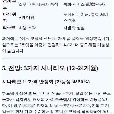
경쟁 구
소수 대형 제공사 중심
특화 서비스 乱戦(난전)
도
마진 원
도메인 데이터, 통합 서비
API 마진
천
스 마진
리스크
비용 초과
차별화 상실
과거에는 "어느 모델을 쓰느냐"가 제품 품질을 결정했습니다.
앞으로는 "무엇을 어떻게 연결하느냐"가 더 중요해질 가능성
이 높습니다.
5. 전망: 3가지 시나리오 (12~24개월)
시나리오 1: 가격 안정화 (가능성 약 50%)
하드웨어 생산 병목, 에너지 인프라 한계, 모델 성능 개선 속도
둔화가 겹치면서 현재의 가격 수준에서 안정화될 가능성입니
다. 이 경우, 2026년 현재의 비용 구조가 2~3년간 유지되고 기
업들은 현재 가격 수준에서 비즈니스 모델을 최적화하게 됩니