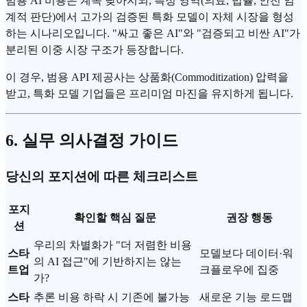
범용 AI 비용은 계속 낮아지되, 특정 영역(의료, 법률, 안전 임
계적 판단)에서 고가의 검증된 특화 모델이 자체 시장을 형성
하는 시나리오입니다. "싸고 좋은 AI"와 "검증되고 비싼 AI"가
분리된 이중 시장 구조가 등장합니다.
이 경우, 범용 API 제공사는 상품화(Commoditization) 압력을
받고, 특화 모델 기업들은 프리미엄 마진을 유지하게 됩니다.
6. 실무 의사결정 가이드
당신의 포지션에 따른 체크리스트
포지
확인할 핵심 질문
권장 행동
션
우리의 차별화가 "더 저렴한 비용
스타
모델보다 데이터·워
의 AI 접근"에 기반하지는 않는
트업
크플로우에 집중
가?
스타
추론 비용 하락 시 기존에 불가능
새로운 기능 로드맵