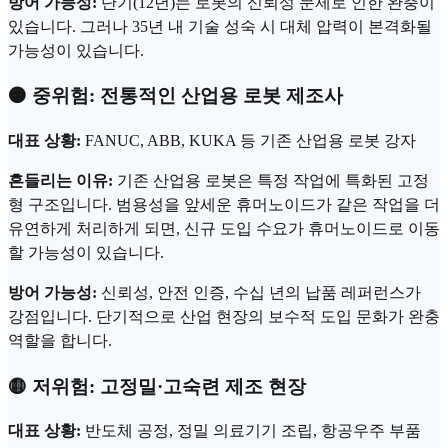
방어 가능성:
단기(12년)는 로봇의
신뢰성
문제로 인한 완충이
있습니다. 그러나 35년 내 기술 성숙 시 대체 압력이 본격화될
가능성이 있습니다.
🟠 중위험: 전통적인 산업용 로봇 제조사
대표 상황:
FANUC, ABB, KUKA 등 기존 산업용 로봇 강자
흔들리는 이유:
기존 산업용 로봇은 특정 작업에 특화된 고정
형 구조입니다. 범용성을 앞세운 휴머노이드가 같은 작업을 더
유연하게 처리하게 되면, 신규 도입 수요가 휴머노이드로 이동
할 가능성이 있습니다.
방어 가능성:
신뢰
성, 안전 인증, 수십 년의 납품 레퍼런스가
강점입니다. 단기적으로 산업 현장의 보수적 도입 문화가 완충
역할을 합니다.
🟡 저위험: 고정밀·고숙련 제조 현장
대표 상황:
반도체 공정, 정밀 의료기기 조립, 항공우주 부품