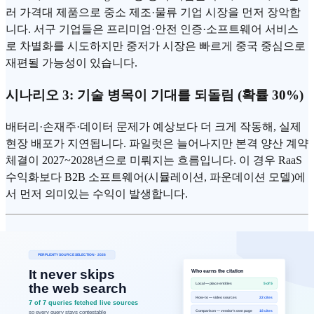
러 가격대 제품으로 중소 제조·물류 기업 시장을 먼저 장악합
니다. 서구 기업들은 프리미엄·안전 인증·소프트웨어 서비스
로 차별화를 시도하지만 중저가 시장은 빠르게 중국 중심으로
재편될 가능성이 있습니다.
시나리오 3: 기술 병목이 기대를 되돌림 (확률 30%)
배터리·손재주·데이터 문제가 예상보다 더 크게 작동해, 실제
현장 배포가 지연됩니다. 파일럿은 늘어나지만 본격 양산 계약
체결이 2027~2028년으로 미뤄지는 흐름입니다. 이 경우 RaaS
수익화보다 B2B 소프트웨어(시뮬레이션, 파운데이션 모델)에
서 먼저 의미있는 수익이 발생합니다.
7. 실무 의사결정 가이드
제조·물류 기업 전략팀이라면
점검 질문
Yes라면 우선 조치