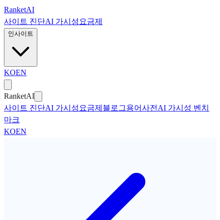
본문으로 건너뛰기
Ranket
AI
사이트 진단
AI 가시성
요금제
인사이트
KO
EN
Ranket
AI
사이트 진단
AI 가시성
요금제
블로그
용어사전
AI 가시성 벤치
마크
KO
EN