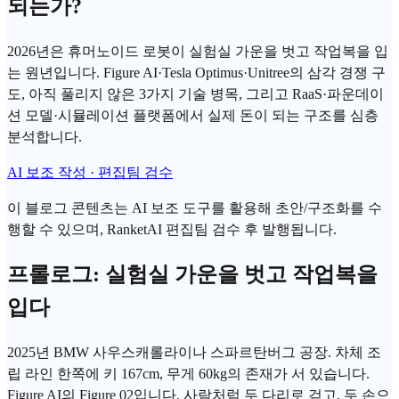
되는가?
2026년은 휴머노이드 로봇이 실험실 가운을 벗고 작업복을 입
는 원년입니다. Figure AI·Tesla Optimus·Unitree의 삼각 경쟁 구
도, 아직 풀리지 않은 3가지 기술 병목, 그리고 RaaS·파운데이
션 모델·시뮬레이션 플랫폼에서 실제 돈이 되는 구조를 심층
분석합니다.
AI 보조 작성 · 편집팀 검수
이 블로그 콘텐츠는 AI 보조 도구를 활용해 초안/구조화를 수
행할 수 있으며, RanketAI 편집팀 검수 후 발행됩니다.
프롤로그: 실험실 가운을 벗고 작업복을
입다
2025년 BMW 사우스캐롤라이나 스파르탄버그 공장. 차체 조
립 라인 한쪽에 키 167cm, 무게 60kg의 존재가 서 있습니다.
Figure AI의 Figure 02입니다. 사람처럼 두 다리로 걷고, 두 손으