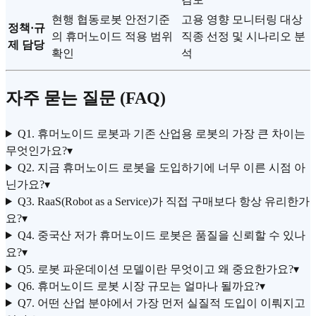
현행 협동로봇 안전기준
고용 영향 모니터링 대상
정책·규
의 휴머노이드 적용 범위
직종 선정 및 시나리오 분
제 담당
확인
석
자주 묻는 질문 (FAQ)
Q1. 휴머노이드 로봇과 기존 산업용 로봇의 가장 큰 차이는
무엇인가요?
▾
Q2. 지금 휴머노이드 로봇을 도입하기에 너무 이른 시점 아
닌가요?
▾
Q3. RaaS(Robot as a Service)가 직접 구매보다 항상 유리한가
요?
▾
Q4. 중국산 저가 휴머노이드 로봇은 품질을 신뢰할 수 있나
요?
▾
Q5. 로봇 파운데이션 모델이란 무엇이고 왜 중요한가요?
▾
Q6. 휴머노이드 로봇 시장 규모는 얼마나 될까요?
▾
Q7. 어떤 산업 분야에서 가장 먼저 실질적 도입이 이뤄지고