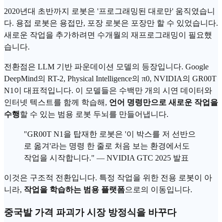
2020년대 초반까지 로봇은 '프로그래밍된 대로만' 움직였습니
다. 용접 로봇은 용접만, 포장 로봇은 포장만 할 수 있었습니다.
새로운 작업을 추가하려면 수개월의 재프로그래밍이 필요했
습니다.
전환점은
LLM
기반 파운데이션 모델의 등장입니다.
Google
DeepMind
의 RT-2, Physical Intelligence의 π0,
NVIDIA
의 GR00T
N1이 대표적입니다. 이 모델들은 수백만 개의 시연 데이터와
인터넷 텍스트를 함께 학습해,
언어 명령만으로 새로운 작업을
수행
할 수 있는 범용 로봇 두뇌를 만들어냅니다.
"GR00T N1을 탑재한 로봇은 '이 박스를 저 선반으
로 옮겨'라는 명령 한 줄로 처음 보는 환경에서도
작업을 시작합니다." — NVIDIA GTC 2025 발표
이것은 구조적 전환입니다. 특정 작업을 위한 전용 로봇이 아
니라,
작업을 학습하는 범용 플랫폼
으로의 이동입니다.
중국발 가격 파괴가 시장 방정식을 바꾸다