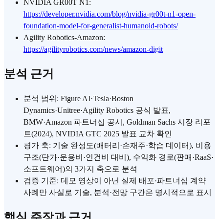
NVIDIA GR00T N1:
https://developer.nvidia.com/blog/nvidia-gr00t-n1-open-
foundation-model-for-generalist-humanoid-robots/
Agility Robotics-Amazon:
https://agilityrobotics.com/news/amazon-digit
분석 근거
분석 범위: Figure AI·Tesla·Boston
Dynamics·Unitree·Agility Robotics 공식 발표,
BMW·Amazon 파트너십 공시, Goldman Sachs 시장 리포
트(2024), NVIDIA GTC 2025 발표 교차 확인
평가 축: 기술 완성도(배터리·손재주·학습 데이터), 비용
구조(단가·운용비·인건비 대비), 수익화 경로(판매·RaaS·
소프트웨어)의 3가지 축으로 분석
검증 기준: 데모 영상이 아닌 실제 배포·파트너십 계약
사례만 사실로 기술, 분석·전망 구간은 명시적으로 표시
핵심 주장과 근거