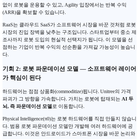
없이 로봇을 운용할 수 있고, Agility 입장에서는 반복 수익
(ARR)을 확보할 수 있습니다.
RaaS는 클라우드
SaaS
가 소프트웨어 시장을 바꾼 것처럼 로봇
시장의 진입 장벽을 낮추는 구조입니다. 스타트업부터 중소 제
조사까지 로봇 도입의 현실적 선택지가 됩니다. 이 모델을 선
점하는 기업이 반복 수익의 선순환을 가져갈 가능성이 높습니
다.
기회 2: 로봇 파운데이션 모델 — 소프트웨어 레이어
가 핵심이 된다
하드웨어는 점점 상품화(commoditize)됩니다. Unitree의 가격
파괴가 그 방향을 가속합니다. 가치는 로봇에 탑재되는
AI 두
뇌, 즉 파운데이션 모델
로 이동합니다.
Physical Intelligence(π0)는 로봇 하드웨어를 직접 만들지 않습니
다. 범용 로봇 파운데이션 모델만 개발해 여러 하드웨어에 공
급합니다. 이것은 안드로이드가 스마트폰 시장을 바꾼 논리와