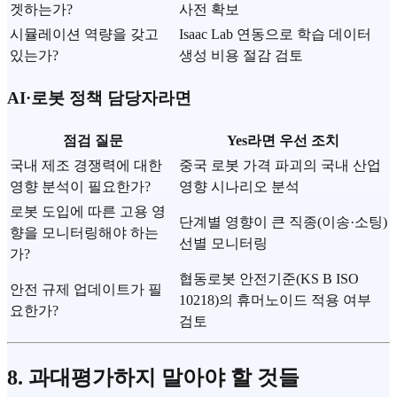
겟하는가?
사전 확보
시뮬레이션 역량을 갖고
Isaac Lab 연동으로 학습 데이터
있는가?
생성 비용 절감 검토
AI·로봇 정책 담당자라면
점검 질문
Yes라면 우선 조치
국내 제조 경쟁력에 대한
중국 로봇 가격 파괴의 국내 산업
영향 분석이 필요한가?
영향 시나리오 분석
로봇 도입에 따른 고용 영
단계별 영향이 큰 직종(이송·소팅)
향을 모니터링해야 하는
선별 모니터링
가?
협동로봇 안전기준(KS B ISO
안전 규제 업데이트가 필
10218)의 휴머노이드 적용 여부
요한가?
검토
8. 과대평가하지 말아야 할 것들