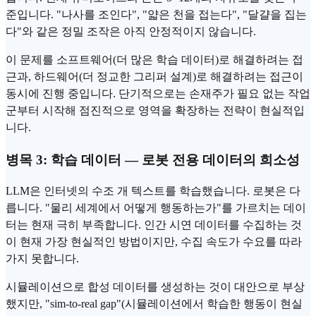
준입니다. "나사를 조인다", "얇은 천을 접는다", "달걀을 집는
다"와 같은 정밀 조작은 아직 안정적이지 않습니다.
이 문제를 소프트웨어(더 많은 학습 데이터)로 해결하려는 접
근과, 하드웨어(더 정교한 그리퍼 설계)로 해결하려는 접근이
동시에 진행 중입니다. 단기적으로는 손재주가 필요 없는 작업
군부터 시작해 점진적으로 영역을 확장하는 전략이 현실적입
니다.
병목 3: 학습 데이터 — 로봇 전용 데이터의 희소성
LLM은 인터넷의 수조 개 텍스트를 학습했습니다. 로봇은 다
릅니다. "물리 세계에서 어떻게 행동하는가"를 가르치는 데이
터는 현재 극히 부족합니다. 인간 시연 데이터를 수집하는 것
이 현재 가장 현실적인 방법이지만, 수집 속도가 수요를 따라
가지 못합니다.
시뮬레이션으로
합성 데이터
를 생성하는 것이 대안으로 부상
했지만, "sim-to-real gap"(시뮬레이션에서 학습한 행동이 현실