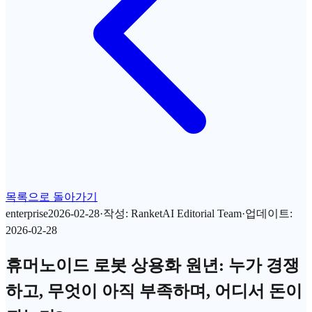
목록으로 돌아가기
enterprise
2026-02-28
·
작성
:
RanketAI Editorial Team
·
업데이트
:
2026-02-28
휴머노이드 로봇 상용화 원년: 누가 경쟁
하고, 무엇이 아직 부족하며, 어디서 돈이