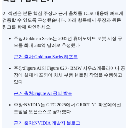
이 섹션은 본문 핵심 주장과 근거 출처를 1:1로 대응해 빠르게
검증할 수 있도록 구성했습니다. 아래 항목에서 주장과 원문
링크를 함께 확인하세요.
주장
:
Goldman Sachs는 2035년 휴머노이드 로봇 시장 규
모를 최대 380억 달러로 추정했다
근거 출처
:
Goldman Sachs 리포트
주장
:
Figure AI의 Figure 02가 BMW 사우스캐롤라이나 공
장에 실제 배포되어 차체 부품 핸들링 작업을 수행하고
있다
근거 출처
:
Figure AI 공식 발표
주장
:
NVIDIA는 GTC 2025에서 GR00T N1 파운데이션
모델을 오픈소스로 공개했다
근거 출처
:
NVIDIA 개발자 블로그