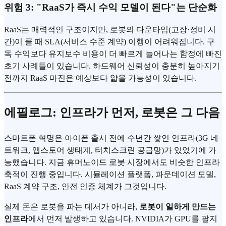
위험 3: "RaaS가 즉시 수익 모델이 된다"는 단순화
RaaS는 매력적인 구조이지만, 로봇의 다운타임(고장·정비 시
간)이 클 때 SLA(서비스 수준 계약) 이행이 어려워집니다. 구
독 수익보다 유지보수 비용이 더 빠르게 늘어나는 함정에 빠진
초기 사례들이 있습니다. 하드웨어 신뢰성이 충분히 높아지기
전까지 RaaS 마진은 예상보다 얇을 가능성이 있습니다.
에필로그: 인프라가 먼저, 로봇은 그 다음
스마트폰 혁명은 아이폰 출시 전에 수년간 쌓인 인프라(3G 네
트워크, 앱스토어 생태계, 터치스크린 공급망)가 있었기에 가
능했습니다. 지금 휴머노이드 로봇 시장에서도 비슷한 인프라
축적이 진행 중입니다. 시뮬레이션 플랫폼, 파운데이션 모델,
RaaS 계약 구조, 안전 인증 체계가 그것입니다.
실제 돈은 로봇을 파는 데서가 아니라,
로봇이 일하게 만드는
인프라
에서 먼저 발생하고 있습니다. NVIDIA가 GPU를 팔지