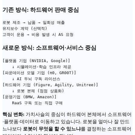
기존 방식: 하드웨어 판매 중심
로봇 제조 → 납품 → 일회성 매출

유지보수 계약 (선택적)

새로운 방식: 소프트웨어·서비스 중심
[플랫폼 기업 (NVIDIA, Google)]

    ↓ 시뮬레이션·학습 인프라 제공

[파운데이션 모델 기업 (π0, GR00T)]

    ↓ AI 두뇌 구독 라이선스

[하드웨어 기업 (Figure, Agility, Unitree)]

    ↓ 로봇 본체 (점점 상품화)

[운영기업 (BMW, Amazon)]

핵심 변화:
가치사슬의 중심이 하드웨어 본체에서 소프트웨어
·플랫폼·데이터로 이동하고 있습니다. 로봇을 얼마나 잘 만드
느냐보다
로봇이 무엇을 할 수 있느냐
를 결정하는 소프트웨어