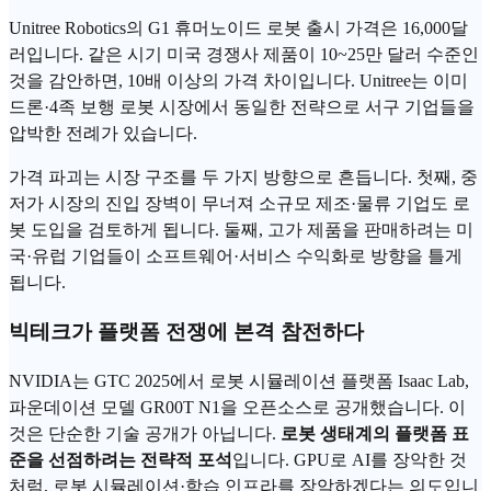
Unitree Robotics의 G1 휴머노이드 로봇 출시 가격은 16,000달
러입니다. 같은 시기 미국 경쟁사 제품이 10~25만 달러 수준인
것을 감안하면, 10배 이상의 가격 차이입니다. Unitree는 이미
드론·4족 보행 로봇 시장에서 동일한 전략으로 서구 기업들을
압박한 전례가 있습니다.
가격 파괴는 시장 구조를 두 가지 방향으로 흔듭니다. 첫째, 중
저가 시장의 진입 장벽이 무너져 소규모 제조·물류 기업도 로
봇 도입을 검토하게 됩니다. 둘째, 고가 제품을 판매하려는 미
국·유럽 기업들이 소프트웨어·서비스 수익화로 방향을 틀게
됩니다.
빅테크가 플랫폼 전쟁에 본격 참전하다
NVIDIA는 GTC 2025에서 로봇 시뮬레이션 플랫폼 Isaac Lab,
파운데이션 모델 GR00T N1을 오픈소스로 공개했습니다. 이
것은 단순한 기술 공개가 아닙니다.
로봇 생태계의 플랫폼 표
준을 선점하려는 전략적 포석
입니다. GPU로 AI를 장악한 것
처럼, 로봇 시뮬레이션·학습 인프라를 장악하겠다는 의도입니