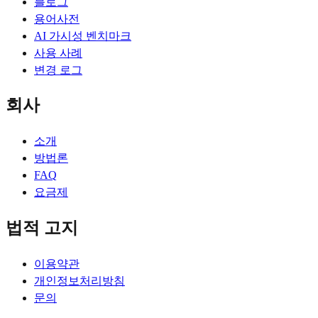
블로그
용어사전
AI 가시성 벤치마크
사용 사례
변경 로그
회사
소개
방법론
FAQ
요금제
법적 고지
이용약관
개인정보처리방침
문의