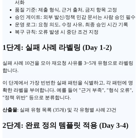
서화
품질 기준: 제출 형식, 근거 출처, 금지 항목 고정
승인 게이트: 외부 발신/정책 민감 문서는
사람 승인
필수
운영 로그: 요청 의도, 수정 사유, 최종 승인 시간 기록
복구 규칙: 오류 발생 시 중단 조건 지정
1단계: 실패 사례 라벨링 (Day 1-2)
실패 사례 10건을 모아 재요청 사유를 3~5개 유형으로 라벨링
합니다.
이 단계에서 가장 빈번한 실패 패턴을 식별하고, 각 패턴에 명
확한 라벨을 부여합니다. 예를 들어 "근거 부족", "형식 오류",
"정책 위반" 등으로 분류합니다.
산출물
: 실패 유형 목록 (35개) 및 각 유형별 사례 23건
2단계: 완료 정의 템플릿 적용 (Day 3-4)