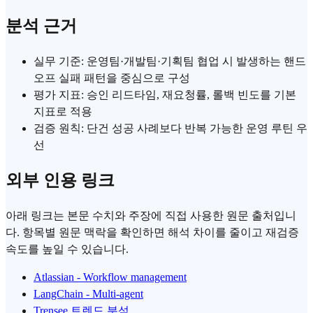
분석 근거
실무 기준: 운영팀·개발팀·기획팀 협업 시 발생하는 핸드
오프 실패 패턴을 중심으로 구성
평가 지표: 승인 리드타임, 재요청률, 롤백 빈도를 기본
지표로 적용
검증 원칙: 단건 성공 사례보다 반복 가능한 운영 루틴 우
선
외부 인용 링크
아래 링크는 본문 수치와 주장에 직접 사용한 원문 출처입니
다. 항목별 원문 맥락을 확인하면 해석 차이를 줄이고 재검증
속도를 높일 수 있습니다.
Atlassian - Workflow management
LangChain - Multi-agent
Trensee 트렌드 분석