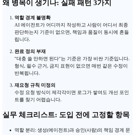
왜 병목이 생기나: 실패 패턴 3가지
역할 경계 불명확
AI
에이전트
가 어디까지 작성하고 사람이 어디서 최종
판단하는지 기준이 없으면, 책임과 품질이 동시에 흔들
립니다.
완료 정의 부재
"대충 쓸 만하면 된다"는 기준은 가장 비싼 기준입니다.
형식, 필수 근거, 금지 표현이 없으면 매번 같은 수정이
반복됩니다.
재요청 규칙 미정의
수정 요청 방식이 제각각이면 로그가 쌓여도 개선 포인
트를 찾기 어렵습니다.
실무 체크리스트: 도입 전에 고정할 항목
역할 분리: 생성(에이전트)과 승인(사람)의 책임 경계 문