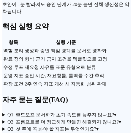
초안이 1분 빨라져도 승인 단계가 20분 늘면 전체 생산성은 악
화됩니다.
핵심 실행 요약
항목
실행 기준
역할 분리
생성과 승인 책임 경계를 문서로 명확화
완료 정의
형식·근거·금지 조건을 템플릿으로 고정
수정 루프
재요청 사유를 표준 유형으로 분류
운영 지표
승인 시간, 재요청률, 롤백률 주간 추적
확장 조건
2주 연속 지표 개선 시 자동화 범위 확대
자주 묻는 질문(FAQ)
Q1. 핸드오프 문서화가 초기 속도를 늦추지 않나요?
▾
Q2.
프롬프트
를 더 정교하게 만들면 해결되지 않나요?
▾
Q3. 첫 주에 꼭 봐야 할 지표는 무엇인가요?
▾