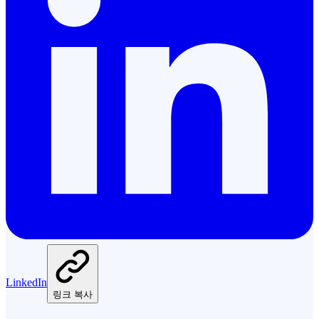
LinkedIn
링크 복사