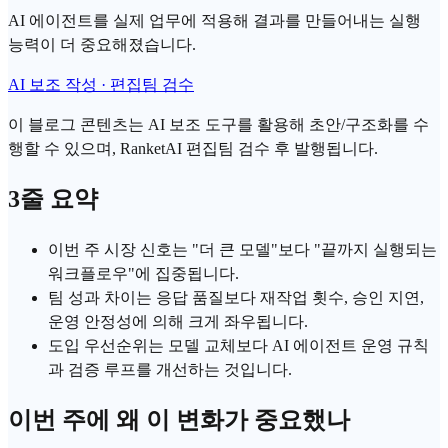
AI 에이전트를 실제 업무에 적용해 결과를 만들어내는 실행
능력이 더 중요해졌습니다.
AI 보조 작성 · 편집팀 검수
이 블로그 콘텐츠는 AI 보조 도구를 활용해 초안/구조화를 수
행할 수 있으며, RanketAI 편집팀 검수 후 발행됩니다.
3줄 요약
이번 주 시장 신호는 "더 큰 모델"보다 "끝까지 실행되는
워크플로우"에 집중됩니다.
팀 성과 차이는 응답 품질보다 재작업 횟수, 승인 지연,
운영 안정성에 의해 크게 좌우됩니다.
도입 우선순위는 모델 교체보다
AI 에이전트
운영 규칙
과
검증 루프
를 개선하는 것입니다.
이번 주에 왜 이 변화가 중요했나