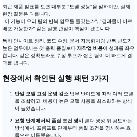
최근 제품 발표를 보면 대부분 "모델 성능"을 말하지만, 실제
현장 질문은 다릅니다.
"이 기능이 우리 팀의 반복 업무를 줄였는가", "결과물이 바로
배포 가능한가" 같은 실행 관점이 핵심이 됐습니다.
특히 인사이트 정리, 코드 수정, 문서 자동화처럼 반복 빈도가
높은 업무에서는 첫 출력 품질보다
재작업 비용
이 성과를 좌우
합니다. 같은 정확도라도 수정 루프가 짧은 팀이 더 빠르게 결
과를 냅니다.
현장에서 확인된 실행 패턴 3가지
단일 모델 고정 운영 감소
업무 난이도에 따라 여러 모델
을 조합하고, 비용이 높은 모델 사용을 최소화하는 방식
이 늘었습니다.
요청 단계에서의 품질 조건 명시
결과 생성 뒤 검토하는
방식에서,
프롬프트
단계부터 품질 조건을 명시하는 흐
름으로 이동했습니다.