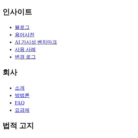
인사이트
블로그
용어사전
AI 가시성 벤치마크
사용 사례
변경 로그
회사
소개
방법론
FAQ
요금제
법적 고지