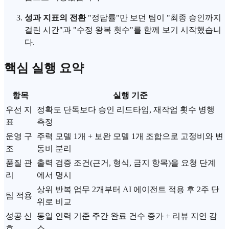
성과 지표의 전환
"정답률"만 보던 팀이 "최종 승인까지
걸린 시간"과 "수정 왕복 횟수"를 함께 보기 시작했습니
다.
핵심 실행 요약
항목
실행 기준
우선 지
정확도 단독보다 승인 리드타임, 재작업 횟수 병행
표
측정
운영 구
주력 모델 1개 + 보완 모델 1개 조합으로 고정비와 변
조
동비 분리
품질 관
출력 검증 조건(근거, 형식, 금지 항목)을 요청 단계
리
에서 명시
상위 반복 업무 2개부터 AI
에이전트
적용 후 2주 단
팀 적용
위로 비교
성공 신
동일 인력 기준 주간 완료 건수 증가 + 리뷰 지연 감
호
소