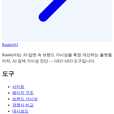
RanketAI
RanketAI는 AI 답변 속 브랜드 가시성을 측정·개선하는 플랫폼
이자, AI 검색 가시성 진단 — GEO·AEO 도구입니다.
도구
사이트
페이지 구조
브랜드 가시성
경쟁사 비교
대시보드