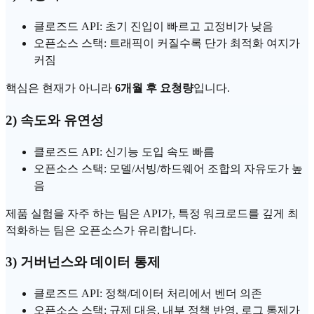
클로즈드 API: 초기 진입이 빠르고 고정비가 낮음
오픈소스 스택: 트래픽이 커질수록 단가 최적화 여지가
커짐
핵심은 현재가 아니라
6개월 후 요청량
입니다.
2) 속도와 유연성
클로즈드 API: 신기능 도입 속도 빠름
오픈소스 스택: 모델/서빙/하드웨어 조합의 자유도가 높
음
제품 실험을 자주 하는 팀은 API가, 특정 워크로드를 깊게 최
적화하는 팀은 오픈소스가 유리합니다.
3) 거버넌스와 데이터 통제
클로즈드 API: 정책/데이터 처리에서 벤더 의존
오픈소스 스택: 규제 대응, 내부 정책 반영, 로그 통제가