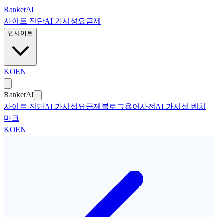
본문으로 건너뛰기
Ranket
AI
사이트 진단
AI 가시성
요금제
인사이트
KO
EN
Ranket
AI
사이트 진단
AI 가시성
요금제
블로그
용어사전
AI 가시성 벤치
마크
KO
EN