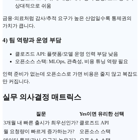
상대적으로 쉬움
금융·의료처럼 감사/추적 요구가 높은 산업일수록 통제권의
가치가 큽니다.
4) 팀 역량과 운영 부담
클로즈드 API: 플랫폼/모델 운영 인력 부담 낮음
오픈소스 스택:
MLOps
, 관측성, 비용 튜닝 역량 필요
인력 준비가 없는데 오픈소스로 가면 비용은 줄지 않고 복잡도
만 커집니다.
실무 의사결정 매트릭스
질문
Yes이면 유리한 선택
3개월 내 빠른 출시가 최우선인가?
클로즈드 API
월 요청량이 빠르게 증가하는가?
오픈소스 스택