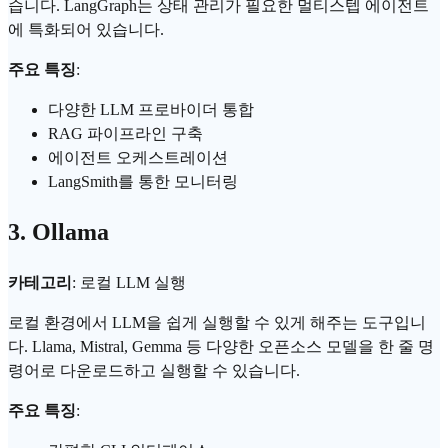
습니다. LangGraph는 상태 관리가 필요한 멀티스텝 에이전트
에 특화되어 있습니다.
주요 특징
:
다양한 LLM 프로바이더 통합
RAG 파이프라인 구축
에이전트 오케스트레이션
LangSmith를 통한 모니터링
3.
Ollama
카테고리
: 로컬 LLM 실행
로컬 환경에서 LLM을 쉽게 실행할 수 있게 해주는 도구입니
다. Llama, Mistral, Gemma 등 다양한 오픈소스 모델을 한 줄 명
령어로 다운로드하고 실행할 수 있습니다.
주요 특징
: