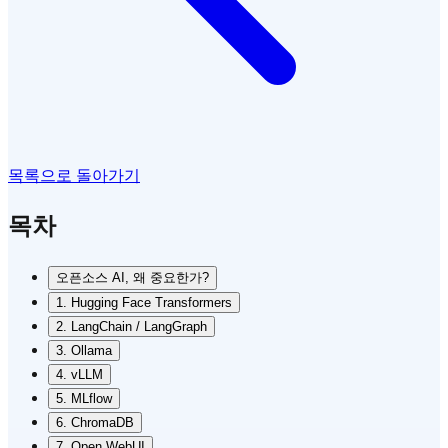
목록으로 돌아가기
목차
오픈소스 AI, 왜 중요한가?
1. Hugging Face Transformers
2. LangChain / LangGraph
3. Ollama
4. vLLM
5. MLflow
6. ChromaDB
7. Open WebUI