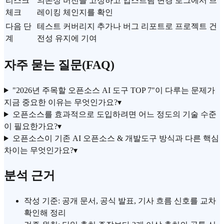
리스크
의존성 버전을 고정하고 업스트림 변경 로그에서 브
체크
레이킹 체인지를 확인
다음 단
테스트 커버리지 추가나 버그 리포트로 프로젝트 건
계
전성 유지에 기여
자주 묻는 질문(FAQ)
"2026년 주목할 오픈소스 AI 도구 TOP 7"이 다루는 문제가
지금 중요한 이유는 무엇인가요?
▾
오픈소스를 효과적으로 도입하려면 어느 정도의 기술 수준
이 필요한가요?
▾
오픈소스이 기존 AI 오픈소스 & 개발도구 방식과 다른 핵심
차이는 무엇인가요?
▾
분석 근거
작성 기준: 공개 문서, 공식 발표, 기사 흐름 신호를 교차
확인해 정리