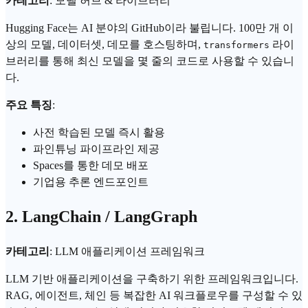
카테고리
: 모델 허브 & 라이브러리
Hugging Face는 AI 분야의 GitHub이라 불립니다. 100만 개 이
상의 모델, 데이터셋, 데모를 호스팅하며,
라이
transformers
브러리를 통해 최신 모델을 몇 줄의 코드로 사용할 수 있습니
다.
주요 특징
:
사전 학습된 모델 즉시 활용
파인튜닝
파이프라인
제공
Spaces를 통한 데모 배포
기업용 추론 엔드포인트
2. LangChain / LangGraph
카테고리
:
LLM
애플리케이션 프레임워크
LLM 기반 애플리케이션을 구축하기 위한 프레임워크입니다.
RAG
,
에이전트
, 체인 등 복잡한 AI 워크플로우를 구성할 수 있