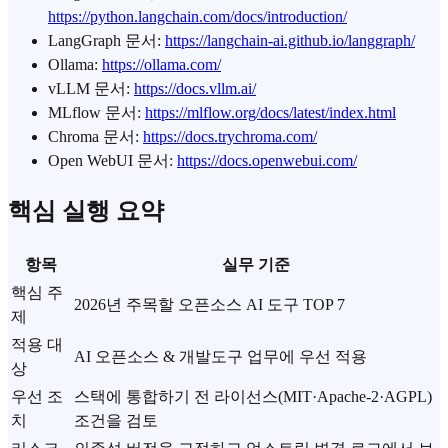
https://python.langchain.com/docs/introduction/
LangGraph 문서:
https://langchain-ai.github.io/langgraph/
Ollama:
https://ollama.com/
vLLM 문서:
https://docs.vllm.ai/
MLflow 문서:
https://mlflow.org/docs/latest/index.html
Chroma 문서:
https://docs.trychroma.com/
Open WebUI 문서:
https://docs.openwebui.com/
핵심 실행 요약
항목
실무 기준
핵심 주
2026년 주목할 오픈소스 AI 도구 TOP 7
제
적용 대
AI 오픈소스 & 개발도구 업무에 우선 적용
상
우선 조
스택에 통합하기 전 라이선스(MIT·Apache-2·AGPL)
치
조건을 검토