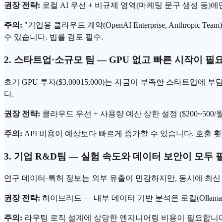
권장 전략:
로컬 AI 우선 + 비규제 영역(마케팅 문구 생성 등)
주의:
"기업용 클라우드 계약(OpenAI Enterprise, Anth
수 있습니다. 법률 검토 필수.
2. 스타트업·소규모 팀 — GPU 없고 빠른 시작이 
초기 GPU 투자($3,00015,000)는 자금이 부족한 스타트업에
다.
권장 전략:
클라우드 우선 + 사용량 예산 상한 설정 ($200~500/
주의:
API 비용이 예상보다 빠르게 증가할 수 있습니다. 호출 
3. 기업 R&D팀 — 실험 속도와 데이터 보안이 모두
연구 데이터·특허 정보는 외부 유출이 민감하지만, 동시에 최신
권장 전략:
하이브리드 — 내부 데이터 기반 분석은 로컬(Ollama
주의:
라우팅 로직 설계에 상당한 엔지니어링 비용이 필요합니다