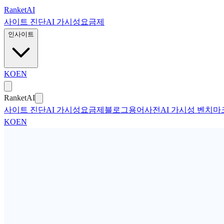
본문으로 건너뛰기
Ranket
AI
사이트 진단
AI 가시성
요금제
인사이트
KO
EN
Ranket
AI
사이트 진단
AI 가시성
요금제
블로그
용어사전
AI 가시성 벤치마
KO
EN