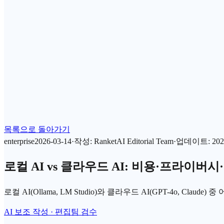
목록으로 돌아가기
enterprise
2026-03-14
·
작성
:
RanketAI Editorial Team
·
업데이트
:
202
로컬 AI vs 클라우드 AI: 비용·프라이버
로컬 AI(Ollama, LM Studio)와 클라우드 AI(GPT-4o,
AI 보조 작성 · 편집팀 검수