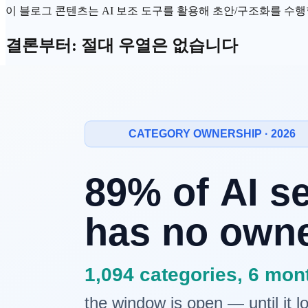
이 블로그 콘텐츠는 AI 보조 도구를 활용해 초안/구조화를 수행할 
결론부터: 절대 우열은 없습니다
로컬 AI
가
클라우드 AI
보다 낫다거나, 혹은 그 반대라는 주장은
비용·프라이버시·성능 3축을 기준으로 조직 유형별 최적 전략을
세 가지 접근의 성격 차이
로컬 AI란 무엇인가
로컬 AI는
Ollama
, LM Studio, Jan과 같은 도구를 사용해 모델을
다. 인터넷 연결 없이도 작동하며, 초기 설치 비용과 하드웨어 
대표 도구:
Ollama
: 터미널 기반, 가장 빠른 설치 (1~2시간), macOS·Lin
LM Studio
: GUI 환경, 비개발자 친화적, 다양한 모델 