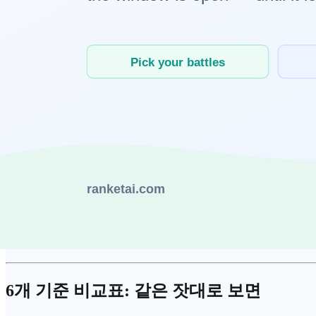
Jan
: 오픈소스, 완전 오프라인, 최소 의존성
클라우드 AI란 무엇인가
클라우드 AI는
OpenAI
GPT
-4o,
Anthropic
Claude,
Google
Gemini
데이터가 외부 서버를 거치며 사용량에 따라 비용이 발생합니다
대표 서비스:
OpenAI GPT-4o
:
멀티모달
, 범용 고성능, 가장 넓은 생태
Anthropic Claude
: 장문 처리, 안전성, 기업 계약 옵션
Google Gemini
: 구글 워크스페이스 연동, 최대
컨텍스트 
하이브리드란 무엇인가
두 접근을 조합하는 전략입니다. 민감한 데이터는 로컬에서 처리
6개 기준 비교표: 같은 잣대로 보면