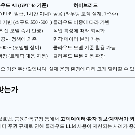
드 AI (GPT-4o 기준)
하이브리드
API 키 발급, 1시간 이내)
높음 (라우팅 로직 설계, 1~3주)
기반 (소규모 $50~500+)
클라우드 비중에 따라 가변
(최신 모델 즉시 반영)
작업 특성에 따라 최적화
 제공사 정책에 의존
민감 데이터 분리 가능
~200k+ (모델별 상이)
클라우드 모델 기준 활용 가능
확장 (트래픽 대응 자동)
클라우드 부분 자동 확장
나리오 기준 추산값입니다. 실제 운영 환경에 따라 크게 달라질 수 
 맞는가
보호법, 금융감독규정 등에서
고객 데이터·환자 정보·계약서가 외
데이터 주권 규제로 인해 클라우드
LLM
사용이 제한되는 사례가 증