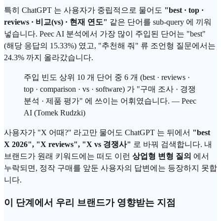
특히 ChatGPT 는 사용자가 중립적으로 물어도
"best · top ·
reviews · 비교(vs) · 현재 연도"
같은 단어를 sub-query 에 끼워
넣습니다. Peec AI 분석에서 가장 많이 주입된 단어는 "best"
(해당 응답의 15.33%) 였고, "추천해 줘" 류 조언형 질문에서는
24.3% 까지 올라갔습니다.
주입 빈도 상위 10 개 단어 중 6 개 (best · reviews ·
top · comparison · vs · software) 가 "구매 조사 · 경쟁
분석 · 제품 평가" 에 쓰이는 어휘였습니다. — Peec
AI (Tomek Rudzki)
사용자가 "X 어때?" 라고만 물어도 ChatGPT 는 뒤에서
"best
X 2026", "X reviews", "X vs 경쟁사"
로 바꿔 검색합니다. 내
브랜드가 원래 키워드에는 떠도 이런
상업형 변형 질의
에서
누락되면, 정작 구매를 앞둔 사용자의 답변에는 등장하지 못합
니다.
이 단계에서 우리 브랜드가 영향받는 지점