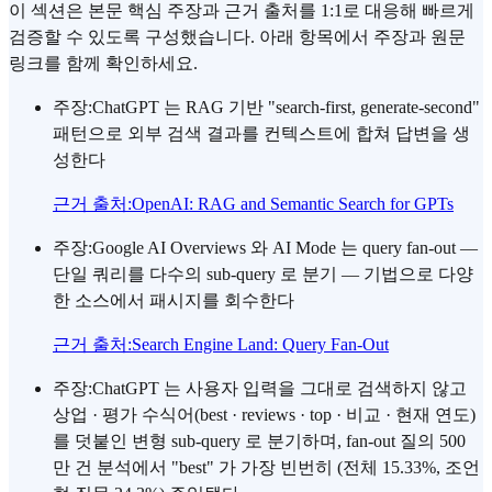
이 섹션은 본문 핵심 주장과 근거 출처를 1:1로 대응해 빠르게
검증할 수 있도록 구성했습니다. 아래 항목에서 주장과 원문
링크를 함께 확인하세요.
주장
:
ChatGPT 는 RAG 기반 "search-first, generate-second"
패턴으로 외부 검색 결과를 컨텍스트에 합쳐 답변을 생
성한다
근거 출처
:
OpenAI: RAG and Semantic Search for GPTs
주장
:
Google AI Overviews 와 AI Mode 는 query fan-out —
단일 쿼리를 다수의 sub-query 로 분기 — 기법으로 다양
한 소스에서 패시지를 회수한다
근거 출처
:
Search Engine Land: Query Fan-Out
주장
:
ChatGPT 는 사용자 입력을 그대로 검색하지 않고
상업 · 평가 수식어(best · reviews · top · 비교 · 현재 연도)
를 덧붙인 변형 sub-query 로 분기하며, fan-out 질의 500
만 건 분석에서 "best" 가 가장 빈번히 (전체 15.33%, 조언