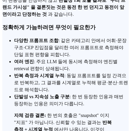
이 변동성을 인정하지 않고
단발성 1회 호출 결과로 "우리 브
랜드 가시성" 을 결론짓는 것은 동전 한 번 던지고 동전이 앞
면이라고 단정하는 것
과 같습니다.
정확하게 가늠하려면 무엇이 필요한가
다양한 프롬프트 조합
: 같은 카테고리 안에서 어휘·문장
구조·CEP 진입점을 달리한 여러 프롬프트로 측정해야
단일 표현 편향을 피합니다.
여러 엔진
: 주요 LLM 들에 동시에 측정해야 엔진별
retrieval 편향이 상쇄됩니다.
반복 측정과 시계열 누적
: 동일 프롬프트를 일정 간격으
로 반복하고, 그 결과를 시계열로 누적해 평균·분산·트렌
드로 해석합니다.
단발성 vs 지속성 노출 구분
: 한 번 등장한 인용과 매번
등장하는 인용은 의미가 다릅니다.
자체 검증 결론:
한 번의 호출은 "snapshot" 이지
"지표" 가 아닙니다. 신뢰할 수 있는 결과는
반복
측정 + 시계열 누적
에서만 나옵니다. 이것이