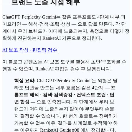
— 브랜드 노출 지점 해부
ChatGPT·Perplexity·Gemini는 같은 프롬프트도 4단계 내부 파
이프라인 — 해석·검색·조립·생성 — 으로 답을 만든다. 각 단
계에서 우리 브랜드가 어디에 노출되는지, 측정으로 어떻게 정
확하게 진단하는지 RanketAI 기준으로 정리한다.
AI 보조 작성 · 편집팀 검수
이 블로그 콘텐츠는 AI 보조 도구를 활용해 초안/구조화를 수
행할 수 있으며, RanketAI 편집팀 검수 후 발행됩니다.
핵심 요약:
ChatGPT
·Perplexity·
Gemini
는 외형은 달
라도 답변을 만드는 내부 흐름은 같은 4단계 —
프
롬프트
해석 · 검색·검색증강 · 컨텍스트 조립 · 답
변 합성
— 으로 압축됩니다. 각 단계에서 우리 브
랜드가 어디에 노출되는지 알아야 무엇부터 손볼
지 결정할 수 있습니다. 한 번의 호출로는 정확하게
가늠할 수 없는 이유, 결과를 시계열로 추적해야 하
는 이유까지
RanketAI
Guide #08 에서 정리합니다.