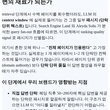
변의 재료가 되는가
retrieval 단계에서 수백 페이지를 회수했더라도, LLM 의
context window
에 실제로 들어가는 건 그중 일부
패시지 (단락
단위 텍스트)
입니다. Search Engine Land 와 Aleyda Solis 가 분
석한 query fan-out 흐름에 따르면, 이 단계에서 ranking·quality
signal 로 패시지가 선별됩니다.
여기서 흔한 오해 하나 —
"전체 페이지가 인용된다"
고 가정
하는 것입니다. 실제로는 1 개 페이지에서 1~2 개 단락만 컨텍
스트에 들어가는 경우가 많습니다. 따라서 페이지 단위 권위
(domain authority) 보다
단락 단위 품질
이 답변 합성을 좌우할
때가 자주 있습니다.
이 단계에서 우리 브랜드가 영향받는 지점
직접 답변 단락
: 헤딩 직후 50~200자에 핵심 답변을 제공
하는 단락은 패시지로 깔끔하게 잘립니다. 이 구조가 없
으면 LLM 이 "어디를 잘라낼지" 판단하기 어렵습니다.