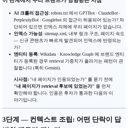
이 단계에서 우리 브랜드가 영향받는 지점
AI 크롤러 접근성
: robots.txt 에서 GPTBot · ClaudeBot ·
PerplexityBot · Googlebot 의 접근이 허용되어 있는가? 차
단되어 있으면 인덱스 자체에 우리 페이지가 없습니다.
인덱스 가능성
: sitemap.xml, 내부 링크 구조, 페이지 속도
— 신규 콘텐츠가 빠르게 발견되어 인덱스에 반영되는
가?
엔티티 등록
: Wikidata · Knowledge Graph 에 브랜드 엔티
티가 등록된 경우 retrieval 가중치가 올라가는 패턴이 관
찰됩니다 (특히 Gemini).
시사점:
"내 페이지가 인용되었는가" 를 묻기 전에
"내 페이지가 retrieval 후보에 있었는가"
를 먼저
확인해야 합니다. 인용은 후자가 통과한 다음의 이
야기입니다.
3단계 — 컨텍스트 조립: 어떤 단락이 답