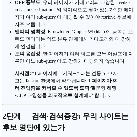
CEP 풍부도
: 우리 페이지가 카테고리의 다양한 needs ·
occasions · situations 와 의미적으로 닿아 있는가? 한 페이
지가 여러 sub-query 에 매칭될 수 있어야 retrieve 후보에
자주 오릅니다.
엔티티 명확성
: Knowledge Graph · Wikidata 에 등록된 브
랜드 엔티티는 의도 분류 단계에서 카테고리와 더 강하
게 연결됩니다.
토픽 응집성
: 한 페이지가 여러 의도를 모두 어설프게 다
루면 어느 sub-query 에도 강하게 매칭되지 않습니다.
시사점:
"1 페이지에 1 키워드" 라는 전통 SEO 사
고는 fan-out 환경에서 약화됩니다.
1 페이지가 여
러 진입점을 커버할 수 있도록 토픽·질문형 헤딩
·CEP 다양성을 의도적으로 설계
해야 합니다.
2단계 — 검색·검색증강: 우리 사이트는
후보 명단에 있는가