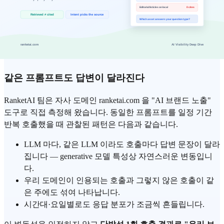
우리 브랜드는 지금 LLM 답변에 얼마나 나오나요?"
— 한 번
ChatGPT 에 물어보고 답을 확인하면 되지 않을까요?
결론부터 말하면
그 한 번의 답으로는 정확하게 가늠할 수 없
습니다.
이유를 자체 검증 결과로 설명하겠습니다.
같은 프롬프트도 답변이 달라진다
RanketAI 팀은 자사 도메인 ranketai.com 을 "AI 브랜드 노출"
도구로 직접 측정해 왔습니다. 동일한 프롬프트를 일정 기간
반복 호출했을 때 관찰된 패턴은 다음과 같습니다.
LLM 마다, 같은 LLM 이라도 호출마다 답변 문장이 달라
집니다 — generative 모델 특성상 자연스러운 변동입니
다.
우리 도메인이 인용되는 호출과 그렇지 않은 호출이 같
은 주에도 섞여 나타납니다.
시간대·요일별로도 응답 분포가 조금씩 흔들립니다.