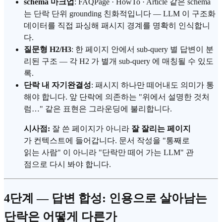
schema 마크업
: FAQPage · HowTo · Article 같은 schema
는 단락 단위 grounding 친화적입니다 — LLM 이 구조화
데이터를 직접 파싱해 패시지 경계를 명확히 인식합니
다.
질문형 H2/H3
: 한 페이지 안에서 sub-query 별 답변이 분
리된 구조 — 각 H2 가 별개 sub-query 에 매칭될 수 있도
록.
단락 내 자기완결성
: 패시지 하나만 떼어내도 의미가 통
해야 합니다. 앞 단락에 의존하는 "위에서 설명한 것처
럼…" 같은 표현은 그라운딩에 불리합니다.
시사점:
잘 쓴 페이지가 아니라
잘 잘리는 페이지
가 컨텍스트에 들어갑니다. 문서 작성을 "통째로
읽는 사람" 이 아니라 "단락만 떼어 가는 LLM" 관
점으로 다시 봐야 합니다.
4단계 — 답변 합성: 인용으로 살아남는
단락은 어떻게 다른가