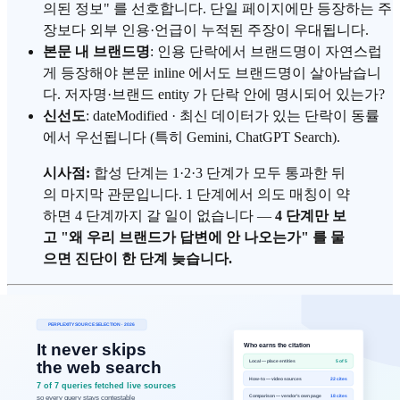
의된 정보" 를 선호합니다. 단일 페이지에만 등장하는 주
장보다 외부 인용·언급이 누적된 주장이 우대됩니다.
본문 내 브랜드명
: 인용 단락에서 브랜드명이 자연스럽
게 등장해야 본문 inline 에서도 브랜드명이 살아남습니
다. 저자명·브랜드 entity 가 단락 안에 명시되어 있는가?
신선도
: dateModified · 최신 데이터가 있는 단락이 동률
에서 우선됩니다 (특히 Gemini, ChatGPT Search).
시사점:
합성 단계는 1·2·3 단계가 모두 통과한 뒤
의 마지막 관문입니다. 1 단계에서 의도 매칭이 약
하면 4 단계까지 갈 일이 없습니다 —
4 단계만 보
고 "왜 우리 브랜드가 답변에 안 나오는가" 를 물
으면 진단이 한 단계 늦습니다.
한 번의 호출로는 정확하게 가늠할 수 없
다 — 측정 신뢰성을 어떻게 확보하는가
여기까지 읽으면 자연스러운 다음 질문이 생깁니다.
"그래서