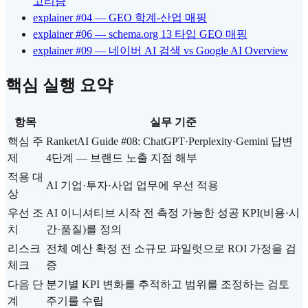
고리즘
explainer #04 — GEO 학계-산업 매핑
explainer #06 — schema.org 13 타입 GEO 매핑
explainer #09 — 네이버 AI 검색 vs Google AI Overview
핵심 실행 요약
항목
실무 기준
핵심 주
RanketAI Guide #08: ChatGPT·Perplexity·Gemini 답변
제
4단계 — 브랜드 노출 지점 해부
적용 대
AI 기업·투자·사업 업무에 우선 적용
상
우선 조
AI 이니셔티브 시작 전 측정 가능한 성공 KPI(비용·시
치
간·품질)를 정의
리스크
전체 예산 확정 전 소규모 파일럿으로 ROI 가정을 검
체크
증
다음 단
분기별 KPI 변화를 추적하고 범위를 조정하는 검토
계
주기를 수립