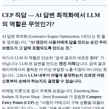
CEP
직답 —
AI 답변
최적화에서
LLM
의 역할은 무엇인가?
AI 답변 최적화 (
Generative Engine Optimization
, GEO) 는 한 줄
로 정의됩니다.
"AI 엔진이 사용자에게 답을 만드는 순간 우리
브랜드가 그 답에 포함되도록 만드는 것."
여기서 LLM 의 역할은 단순히 "검색 결과의 새로운 형태" 가
아닙니다. LLM 은 답변을 만드는
엔진 자체
입니다. 검색 결과
페이지에서의 클릭은 더 이상 유일한 노출 지점이 아니라는 뜻
입니다. 그래서
LLM 내부가 어떻게 동작하는지 모르면 어떤
신호부터 손봐야 하는지도 결정할 수 없습니다.
마케팅 이론으로 잠시 우회해 보겠습니다.
Ehrenberg-Bass
Institute 의
Byron Sharp
· Jenni Romaniuk 가 정립한
Category
Entry Points (CEP)
는 "사람이 카테고리 구매 상황을 떠올리
는 진입점" 입니다 — 가령 "겨울 등산화" 카테고리의 CEP 로