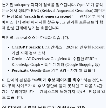
분기된 sub-query 각각이 검색을 일으킵니다. OpenAI 가 공식
문서에서 정리한 RAG (Retrieval-Augmented Generation) 패턴은
한 문장으로
"search first, generate second"
— 먼저 외부 지식
베이스에서 관련 패시지를 찾은 뒤, 그 결과를 프롬프트와 함
께 합성 단계에 넘기는 흐름입니다.
엔진별 retrieval 소스는 다음과 같습니다.
ChatGPT Search
: Bing 인덱스 + 2024 년 인수한 Rockset
기반 자체 검색 스택
Gemini · AI Overviews
: Googlebot 이 수집한 SERP +
Knowledge Graph + 특수 데이터 (Google Shopping 등)
Perplexity
: Google·Bing 외부 API + 자체 웹 크롤러
이 단계의 본질은
"수백 개 후보 페이지를 회수"
하는 것입니
다. 우리 사이트가 이 후보 명단에 들지 못하면 그 다음 3·4단
계는 무의미합니다 — 컨텍스트에 들어가지 못하니 인용될 일
도 없습니다.