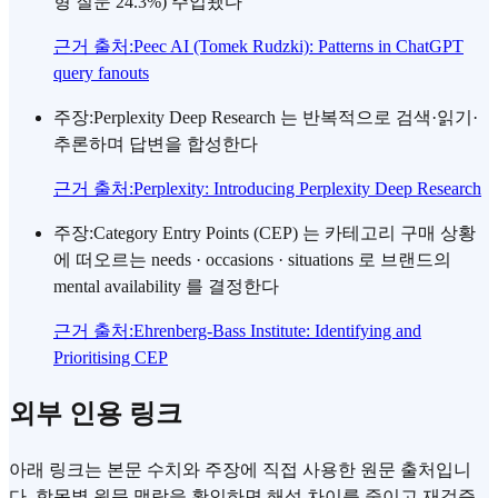
형 질문 24.3%) 주입됐다
근거 출처
:
Peec AI (Tomek Rudzki): Patterns in ChatGPT
query fanouts
주장
:
Perplexity Deep Research 는 반복적으로 검색·읽기·
추론하며 답변을 합성한다
근거 출처
:
Perplexity: Introducing Perplexity Deep Research
주장
:
Category Entry Points (CEP) 는 카테고리 구매 상황
에 떠오르는 needs · occasions · situations 로 브랜드의
mental availability 를 결정한다
근거 출처
:
Ehrenberg-Bass Institute: Identifying and
Prioritising CEP
외부 인용 링크
아래 링크는 본문 수치와 주장에 직접 사용한 원문 출처입니
다. 항목별 원문 맥락을 확인하면 해석 차이를 줄이고 재검증