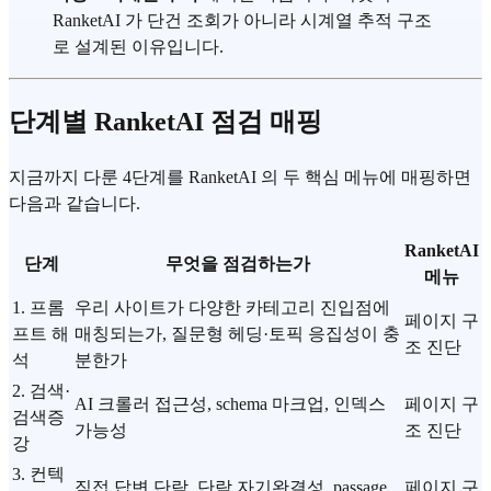
RanketAI 가 단건 조회가 아니라 시계열 추적 구조
로 설계된 이유입니다.
단계별 RanketAI 점검 매핑
지금까지 다룬 4단계를 RanketAI 의 두 핵심 메뉴에 매핑하면
다음과 같습니다.
RanketAI
단계
무엇을 점검하는가
메뉴
1. 프롬
우리 사이트가 다양한 카테고리 진입점에
페이지 구
프트 해
매칭되는가, 질문형 헤딩·토픽 응집성이 충
조 진단
석
분한가
2. 검색·
AI 크롤러 접근성, schema 마크업, 인덱스
페이지 구
검색증
가능성
조 진단
강
3. 컨텍
직접 답변 단락, 단락 자기완결성, passage
페이지 구