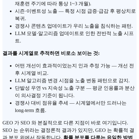
재훈련 주기에 따라 통상 1~3 개월).
시즌·이벤트성 노출 — 특정 시점 급증·급감 후 평상치로
복귀.
경쟁사 콘텐츠 업데이트가 우리 노출을 침식하는 패턴.
LLM 모델·알고리즘 업데이트로 인한 전반적 노출 시프
트.
결과를 시계열로 추적하면 비로소 보이는 것:
어떤 개선이 효과적이었는지 인과 추정 가능 — 개선 전
후 시계열 비교.
LLM 알고리즘 변경 시점을 노출 변동 패턴으로 감지.
단발성 우연 vs 지속성 노출 구분 — 평균 인용률과 분산
이 의사결정 기준이 됩니다.
경쟁사 대비 점유율 추세 — 시계열에서만 드러나는
long-term 흐름.
GEO 가 SEO 와 본질적으로 다른 지점이 바로 여기입니다.
SEO 는 순위라는 결정론적 결과가 있지만, GEO 는 확률적 결
과 분포 위에서 작동합니다.
확률 분포를 다루는 유일한 방법