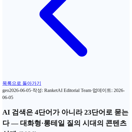
목록으로 돌아가기
geo
2026-06-05
·
작성
:
RanketAI Editorial Team
·
업데이트
:
2026-
06-05
AI 검색은 4단어가 아니라 23단어로 묻는
다 — 대화형·롱테일 질의 시대의 콘텐츠