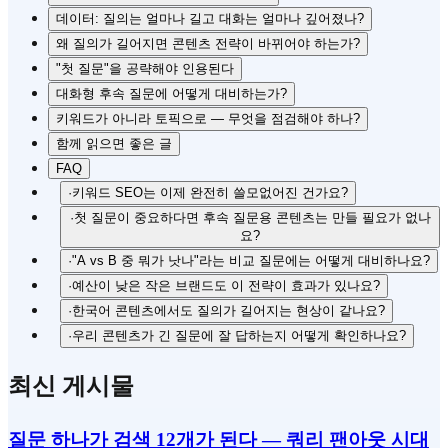
데이터: 질의는 얼마나 길고 대화는 얼마나 깊어졌나?
왜 질의가 길어지면 콘텐츠 전략이 바뀌어야 하는가?
"첫 질문"을 공략해야 인용된다
대화형 후속 질문에 어떻게 대비하는가?
키워드가 아니라 토픽으로 — 무엇을 점검해야 하나?
함께 읽으면 좋은 글
FAQ
·
키워드 SEO는 이제 완전히 쓸모없어진 건가요?
·
첫 질문이 중요하다면 후속 질문용 콘텐츠는 만들 필요가 없나
요?
·
"A vs B 중 뭐가 낫나"라는 비교 질문에는 어떻게 대비하나요?
·
예산이 낮은 작은 브랜드도 이 전략이 효과가 있나요?
·
한국어 콘텐츠에서도 질의가 길어지는 현상이 같나요?
·
우리 콘텐츠가 긴 질문에 잘 답하는지 어떻게 확인하나요?
최신 게시물
질문 하나가 검색 12개가 된다 — 쿼리 팬아웃 시대