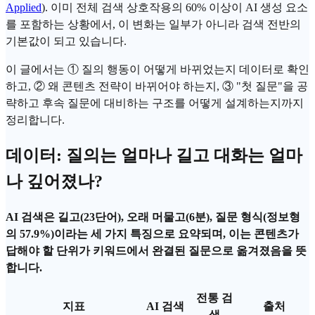
Applied
). 이미 전체 검색 상호작용의 60% 이상이 AI 생성 요소
를 포함하는 상황에서, 이 변화는 일부가 아니라 검색 전반의
기본값이 되고 있습니다.
이 글에서는 ① 질의 행동이 어떻게 바뀌었는지 데이터로 확인
하고, ② 왜
콘텐츠 전략
이 바뀌어야 하는지, ③ "첫 질문"을 공
략하고 후속 질문에 대비하는 구조를 어떻게 설계하는지까지
정리합니다.
데이터: 질의는 얼마나 길고 대화는 얼마
나 깊어졌나?
AI 검색은 길고(23단어), 오래 머물고(6분), 질문 형식(정보형
의 57.9%)이라는 세 가지 특징으로 요약되며, 이는 콘텐츠가
답해야 할 단위가 키워드에서 완결된 질문으로 옮겨졌음을 뜻
합니다.
전통 검
지표
AI 검색
출처
색