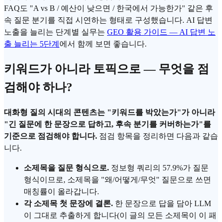
FAQ도 "A vs B / 예산이 낮으면 / 한국에서 가능한가" 같은 후
속 질문 분기를 직접 시연하는 형태로 구성했습니다.
AI 답변
노출을 늘리는 단계별 실무는
GEO 활용 가이드 — AI 답변 노
출 늘리는 5단계
에서 함께 보면 좋습니다.
키워드가 아니라 토픽으로 — 무엇을 점
검해야 하나?
대화형 질의 시대의 콘텐츠는 "키워드를 박았는가"가 아니라
"긴 질문에 한 문장으로 답하고, 후속 분기를 커버하는가"를
기준으로 점검해야 합니다.
점검 항목을 정리하면 다음과 같습
니다.
소제목을 질문 형식으로.
정보형 쿼리의 57.9%가 질문
형식이므로, 소제목을 "왜/어떻게/무엇" 질문으로 쓰면
매칭률이 올라갑니다.
각 소제목 첫 문장에 결론.
한 문장으로 답을 담아 LLM
이 그대로 추출하게 합니다(이 글의 모든 소제목이 이 패