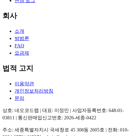
변경 로그
회사
소개
방법론
FAQ
요금제
법적 고지
이용약관
개인정보처리방침
문의
상호: 네오코드랩 | 대표: 이정민 | 사업자등록번호: 648-01-
03811 | 통신판매업신고번호: 2026-세종-0422
주소: 세종특별자치시 국세청로 45 308동 2605호 | 전화: 010-