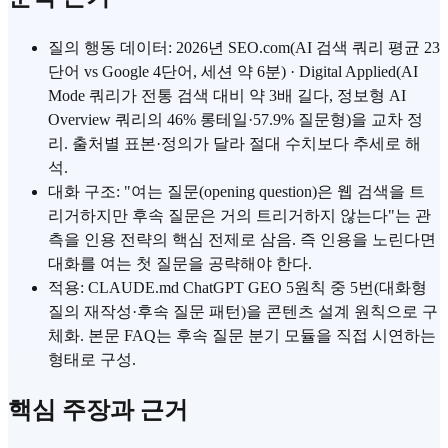
질의 행동 데이터: 2026년 SEO.com(AI 검색 쿼리 평균 23
단어 vs Google 4단어, 세션 약 6분) · Digital Applied(AI
Mode 쿼리가 전통 검색 대비 약 3배 길다, 정보형 AI
Overview 쿼리의 46% 롱테일·57.9% 질문형)을 교차 정
리. 출처별 표본·정의가 달라 절대 수치보다 추세로 해
석.
대화 구조: "여는 질문(opening question)은 웹 검색을 트
리거하지만 후속 질문은 거의 트리거하지 않는다"는 관
측을 인용 전략의 핵심 전제로 삼음. 즉 인용을 노린다면
대화를 여는 첫 질문을 공략해야 한다.
적용: CLAUDE.md ChatGPT GEO 5원칙 중 5번(대화형
질의 재작성·후속 질문 패턴)을 콘텐츠 설계 원칙으로 구
체화. 본문 FAQ는 후속 질문 분기 모듈을 직접 시연하는
형태로 구성.
핵심 주장과 근거