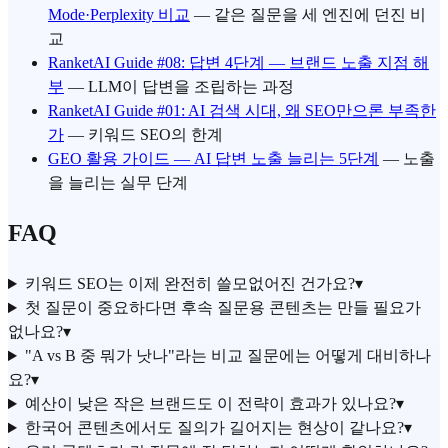
Mode·Perplexity 비교
— 같은 질문을 세 엔진에 던진 비
교
RanketAI Guide #08: 답변 4단계 — 브랜드 노출 지점 해
부
— LLM이 답변을 조립하는 과정
RanketAI Guide #01: AI 검색 시대, 왜 SEO만으론 부족한
가
— 키워드 SEO의 한계
GEO 활용 가이드 — AI 답변 노출 늘리는 5단계
— 노출
을 늘리는 실무 단계
FAQ
키워드 SEO는 이제 완전히 쓸모없어진 건가요?
▾
첫 질문이 중요하다면 후속 질문용 콘텐츠는 만들 필요가
없나요?
▾
"A vs B 중 뭐가 낫나"라는 비교 질문에는 어떻게 대비하나
요?
▾
예산이 낮은 작은 브랜드도 이 전략이 효과가 있나요?
▾
한국어 콘텐츠에서도 질의가 길어지는 현상이 같나요?
▾