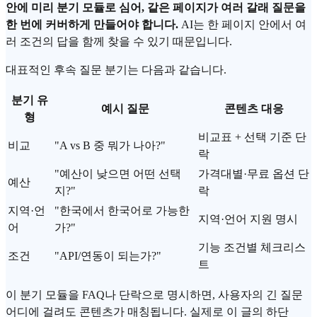
안에 미리 분기 모듈로 심어, 같은 페이지가 여러 갈래 질문을
한 번에 커버하게 만들어야 합니다.
AI는 한 페이지 안에서 여
러 조건의 답을 함께 찾을 수 있기 때문입니다.
대표적인 후속 질문 분기는 다음과 같습니다.
분기 유
예시 질문
콘텐츠 대응
형
비교표 + 선택 기준 단
비교
"A vs B 중 뭐가 나아?"
락
"예산이 낮으면 어떤 선택
가격대별·무료 옵션 단
예산
지?"
락
지역·언
"한국에서 한국어로 가능한
지역·언어 지원 명시
어
가?"
기능 조건별 체크리스
조건
"API/연동이 되는가?"
트
이 분기 모듈을 FAQ나 단락으로 명시하면, 사용자의 긴 질문
어디에 걸려도 콘텐츠가 매칭됩니다. 실제로 이 글의 하단