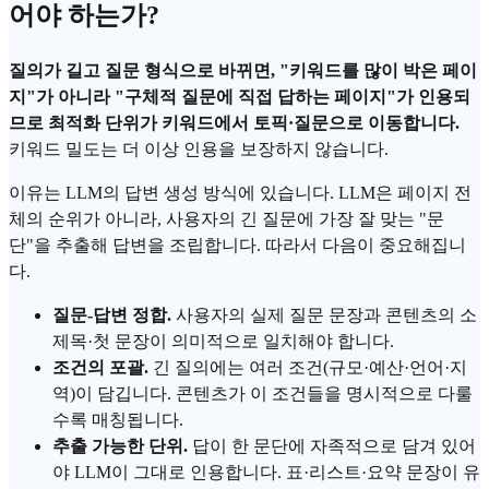
어야 하는가?
질의가 길고 질문 형식으로 바뀌면, "키워드를 많이 박은 페이
지"가 아니라 "구체적 질문에 직접 답하는 페이지"가 인용되
므로 최적화 단위가 키워드에서 토픽·질문으로 이동합니다.
키워드 밀도는 더 이상 인용을 보장하지 않습니다.
이유는
LLM
의 답변 생성 방식에 있습니다. LLM은 페이지 전
체의 순위가 아니라, 사용자의 긴 질문에 가장 잘 맞는 "문
단"을 추출해 답변을 조립합니다. 따라서 다음이 중요해집니
다.
질문-답변 정합.
사용자의 실제 질문 문장과 콘텐츠의 소
제목·첫 문장이 의미적으로 일치해야 합니다.
조건의 포괄.
긴 질의에는 여러 조건(규모·예산·언어·지
역)이 담깁니다. 콘텐츠가 이 조건들을 명시적으로 다룰
수록 매칭됩니다.
추출 가능한 단위.
답이 한 문단에 자족적으로 담겨 있어
야 LLM이 그대로 인용합니다. 표·리스트·요약 문장이 유