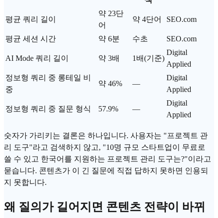
약 23단
평균 쿼리 길이
약 4단어
SEO.com
어
평균 세션 시간
약 6분
수초
SEO.com
Digital
AI Mode 쿼리 길이
약 3배
1배(기준)
Applied
정보형 쿼리 중 롱테일 비
Digital
약 46%
—
중
Applied
Digital
정보형 쿼리 중 질문 형식
57.9%
—
Applied
숫자가 가리키는 결론은 하나입니다. 사용자는 "프로젝트 관
리 도구"라고 검색하지 않고, "10명 규모 스타트업이 무료로
쓸 수 있고 한국어를 지원하는 프로젝트 관리 도구는?"이라고
묻습니다. 콘텐츠가 이 긴 질문에 직접 답하지 못하면 인용되
지 못합니다.
왜 질의가 길어지면 콘텐츠 전략이 바뀌