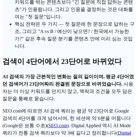
키워드를 박는 콘텐츠보다 "긴 질문에 직접 답하는 콘텐
츠"가 인용됩니다. 그리고 인용을 결정하는 것은 대화를
여는 "첫 질문"입니다.
핵심 전략은 두 가지 — 첫 질문에 한 문장으로 답하는 구
조, 그리고 "A vs B / 예산이 낮으면? / 한국에서 가능한
가?" 같은 후속 질문 분기를 콘텐츠 안에 미리 심는 것입
니다.
검색이 4단어에서 23단어로 바뀌었다
AI 검색의 가장 근본적인 변화는 질의 길이이며, 평균 4단어였
던 검색어가 23단어짜리 완결된 문장으로 바뀌었습니다.
사용
자는 더 이상 키워드를 던지지 않고, 맥락과 조건을 모두 담은
질문을 통째로 묻습니다.
SEO.com에 따르면 AI 검색 쿼리는 평균 약 23단어로
Google
검색
의 4단어를 크게 넘어서며, 한 세션에 약 6분을 머뭅니다
(
Google
은 보통 수초)(
SEO.com
). Digital Applied 역시 AI Mode
쿼리가 전통 검색 쿼리보다 약 3배 길다고 정리합니다(
Digital