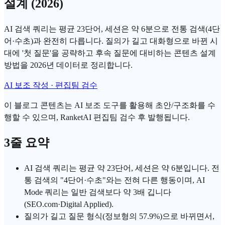
설계 (2026)
AI 검색 쿼리는 평균 23단어, 세션은 약 6분으로 전통 검색(4단
어·수초)과 완전히 다릅니다. 질의가 길고 대화형으로 바뀐 시
대에 '첫 질문'을 공략하고 후속 질문에 대비하는 콘텐츠 설계
방법을 2026년 데이터로 정리합니다.
AI 보조 작성 · 편집팀 검수
이 블로그 콘텐츠는 AI 보조 도구를 활용해 초안/구조화를 수
행할 수 있으며, RanketAI 편집팀 검수 후 발행됩니다.
3줄 요약
AI 검색
쿼리는 평균 약 23단어, 세션은 약 6분입니다. 전
통 검색의 "4단어·수초"와는 전혀 다른 행동이며,
AI
Mode
쿼리는 일반 검색보다 약 3배 깁니다
(
SEO
.com·Digital Applied).
질의가 길고 질문 형식(정보형의 57.9%)으로 바뀌면서,