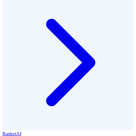
RanketAI