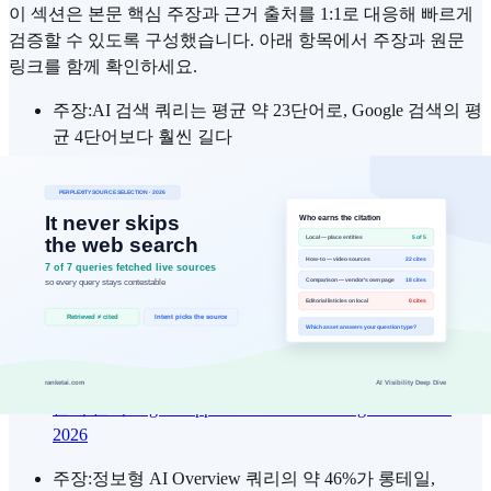
이 섹션은 본문 핵심 주장과 근거 출처를 1:1로 대응해 빠르게
검증할 수 있도록 구성했습니다. 아래 항목에서 주장과 원문
링크를 함께 확인하세요.
주장
:
AI 검색 쿼리는 평균 약 23단어로, Google 검색의 평
균 4단어보다 훨씬 길다
근거 출처
:
SEO.com — GEO Trends for 2026
주장
:
AI 검색 세션은 평균 약 6분으로, Google에서 수초
머무는 것과 크게 다르다
근거 출처
:
SEO.com — GEO Trends for 2026
주장
:
AI Mode의 평균 쿼리는 전통 검색 쿼리보다 약 3배
길다
근거 출처
:
Digital Applied — AI Search Engine Statistics
2026
주장
:
정보형 AI Overview 쿼리의 약 46%가 롱테일,