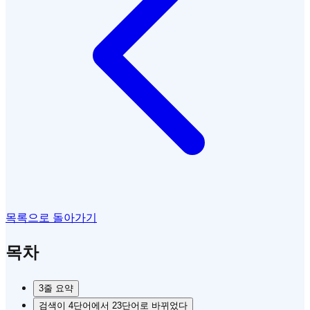
목록으로 돌아가기
목차
3줄 요약
검색이 4단어에서 23단어로 바뀌었다