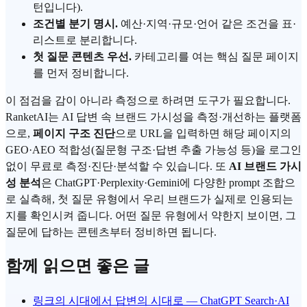
턴입니다).
조건별 분기 명시.
예산·지역·규모·언어 같은 조건을 표·
리스트로 분리합니다.
첫 질문 콘텐츠 우선.
카테고리를 여는 핵심 질문 페이지
를 먼저 정비합니다.
이 점검을 감이 아니라 측정으로 하려면 도구가 필요합니다.
RanketAI
는 AI 답변 속 브랜드 가시성을 측정·개선하는 플랫폼
으로,
페이지 구조 진단
으로 URL을 입력하면 해당 페이지의
GEO·AEO 적합성(질문형 구조·답변 추출 가능성 등)을 로그인
없이 무료로 측정·진단·분석할 수 있습니다. 또
AI 브랜드 가시
성 분석
은 ChatGPT·Perplexity·Gemini에 다양한 prompt 조합으
로 실측해, 첫 질문 유형에서 우리 브랜드가 실제로 인용되는
지를 확인시켜 줍니다. 어떤 질문 유형에서 약한지 보이면, 그
질문에 답하는 콘텐츠부터 정비하면 됩니다.
함께 읽으면 좋은 글
링크의 시대에서 답변의 시대로 — ChatGPT Search·AI