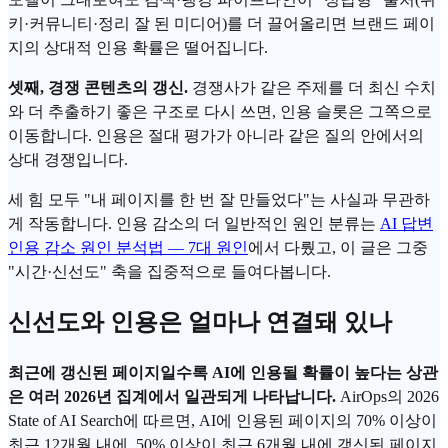
키·커뮤니티·정리 잘 된 미디어)를 더 끌어올리면 브랜드 페이
지의 상대적 인용 확률은 떨어집니다.
셋째, 경쟁 콘텐츠의 갱신.
경쟁사가 같은 주제를 더 최신 수치
와 더 추출하기 좋은 구조로 다시 쓰면, 인용 슬롯은 그쪽으로
이동합니다. 인용은 절대 평가가 아니라 같은 질의 안에서의
상대 경쟁입니다.
세 힘 모두 "내 페이지를 한 번 잘 만들었다"는 사실과 무관하
게 작동합니다. 인용 감소의 더 일반적인 원인 분류는
AI 답변
인용 감소 원인 분석법 — 7대 원인
에서 다뤘고, 이 글은 그중
"시간·신선도" 축을 집중적으로 들여다봅니다.
신선도와 인용은 얼마나 연결돼 있나
최근에 갱신된 페이지일수록 AI에 인용될 확률이 높다는 상관
은 여러 2026년 집계에서 일관되게 나타납니다.
AirOps의 2026
State of AI Search에 따르면, AI에 인용된 페이지의 70% 이상이
최근 12개월 내에, 50% 이상이 최근 6개월 내에 갱신된 페이지