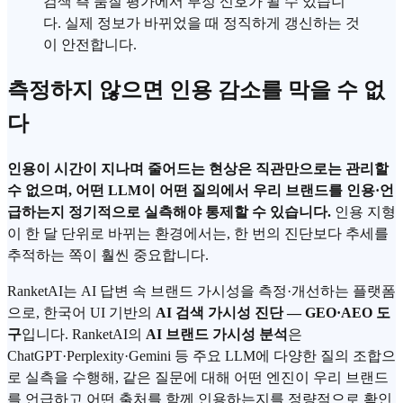
검색 측 품질 평가에서 부정 신호가 될 수 있습니
다. 실제 정보가 바뀌었을 때 정직하게 갱신하는 것
이 안전합니다.
측정하지 않으면 인용 감소를 막을 수 없
다
인용이 시간이 지나며 줄어드는 현상은 직관만으로는 관리할
수 없으며, 어떤 LLM이 어떤 질의에서 우리 브랜드를 인용·언
급하는지 정기적으로 실측해야 통제할 수 있습니다.
인용 지형
이 한 달 단위로 바뀌는 환경에서는, 한 번의 진단보다 추세를
추적하는 쪽이 훨씬 중요합니다.
RanketAI는 AI 답변 속 브랜드 가시성을 측정·개선하는 플랫폼
으로, 한국어 UI 기반의
AI 검색 가시성 진단 — GEO·AEO 도
구
입니다. RanketAI의
AI 브랜드 가시성 분석
은
ChatGPT·Perplexity·Gemini 등 주요 LLM에 다양한 질의 조합으
로 실측을 수행해, 같은 질문에 대해 어떤 엔진이 우리 브랜드
를 언급하고 어떤 출처를 함께 인용하는지를 정량적으로 확인