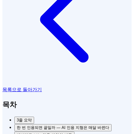
목록으로 돌아가기
목차
3줄 요약
한 번 인용되면 끝일까 — AI 인용 지형은 매달 바뀐다