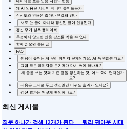
데이터로 보는 인용 지형의 변동
왜 AI 인용은 시간이 지나며 줄어드는가
신선도와 인용은 얼마나 연결돼 있나
·
새로 쓴 글이 아니라 갱신된 글이 인용된다
갱신 주기 실무 플레이북
측정하지 않으면 인용 감소를 막을 수 없다
함께 읽으면 좋은 글
FAQ
·
인용이 줄어든 게 우리 페이지 문제인가요, AI 쪽 변화인가요?
·
그럼 모든 페이지를 분기마다 다시 써야 하나요?
·
새 글을 쓰는 것과 기존 글을 갱신하는 것, 어느 쪽이 먼저인가
요?
·
내용은 그대로 두고 갱신일만 바꿔도 효과가 있나요?
·
갱신 효과는 어떻게 확인하나요?
최신 게시물
질문 하나가 검색 12개가 된다 — 쿼리 팬아웃 시대