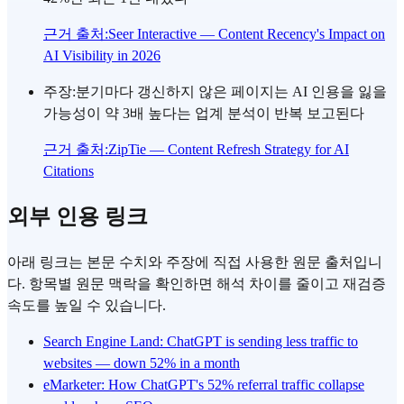
근거 출처
:
Seer Interactive — Content Recency's Impact on
AI Visibility in 2026
주장
:
분기마다 갱신하지 않은 페이지는 AI 인용을 잃을
가능성이 약 3배 높다는 업계 분석이 반복 보고된다
근거 출처
:
ZipTie — Content Refresh Strategy for AI
Citations
외부 인용 링크
아래 링크는 본문 수치와 주장에 직접 사용한 원문 출처입니
다. 항목별 원문 맥락을 확인하면 해석 차이를 줄이고 재검증
속도를 높일 수 있습니다.
Search Engine Land: ChatGPT is sending less traffic to
websites — down 52% in a month
eMarketer: How ChatGPT's 52% referral traffic collapse