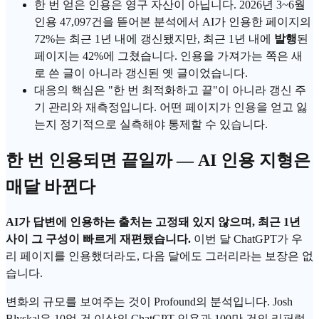
한 번 얻은 인용은 영구 자산이 아닙니다. 2026년 3~6월
인용 47,097건을 뜯어본 분석에서 AI가 인용한 페이지의
72%는 최근 1년 내에 갱신됐지만, 최근 1년 내에
발행
된
페이지는 42%에 그쳤습니다. 인용을 가져가는 쪽은 새
로 쓴 글이 아니라 갱신된 옛 글이었습니다.
대응의 핵심은 "한 번 최적화하고 끝"이 아니라 갱신 주
기 관리와 재측정입니다. 어떤 페이지가 인용을 얻고 잃
는지 정기적으로 실측해야 통제할 수 있습니다.
한 번 인용되면 끝일까 —
AI 인용
지형은
매달 바뀐다
AI가 답변에 인용하는 출처는 고정돼 있지 않으며, 최근 1년
사이 그 구성이 빠르게 재편됐습니다.
이번 달 ChatGPT가 우
리 페이지를 인용했더라도, 다음 달에도 그러리라는 보장은 없
습니다.
변화의 규모를 보여주는 것이 Profound의 분석입니다. Josh
Blyskal은 10억 건 이상의 ChatGPT 인용과 100만 건의 리퍼럴