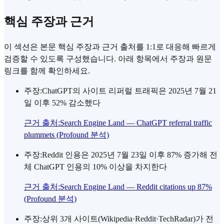
핵심 주장과 근거
이 섹션은 본문 핵심 주장과 근거 출처를 1:1로 대응해 빠르게
검증할 수 있도록 구성했습니다. 아래 항목에서 주장과 원문
링크를 함께 확인하세요.
주장
:
ChatGPT의 사이트 리퍼럴 트래픽은 2025년 7월 21
일 이후 52% 감소했다
근거 출처
:
Search Engine Land — ChatGPT referral traffic
plummets (Profound 분석)
주장
:
Reddit 인용은 2025년 7월 23일 이후 87% 증가해 전
체 ChatGPT 인용의 10% 이상을 차지한다
근거 출처
:
Search Engine Land — Reddit citations up 87%
(Profound 분석)
주장
:
상위 3개 사이트(Wikipedia·Reddit·TechRadar)가 전