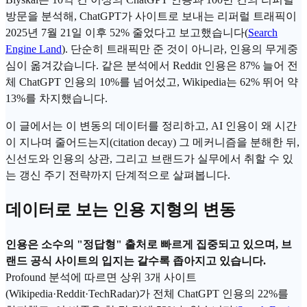
방문을 분석해, ChatGPT가 사이트로 보내는 리퍼럴 트래픽이
2025년 7월 21일 이후 52% 줄었다고 보고했습니다(
Search
Engine Land
). 단순히 트래픽만 준 것이 아니라, 인용의 무게중
심이 옮겨갔습니다. 같은 분석에서 Reddit 인용은 87% 늘어 전
체 ChatGPT 인용의 10%를 넘어섰고,
Wikipedia
는 62% 뛰어 약
13%를 차지했습니다.
이 글에서는 이 변동의 데이터를 정리하고, AI 인용이 왜 시간
이 지나며 줄어드는지(
citation decay
) 그 메커니즘을 분해한 뒤,
신선도와 인용의 상관, 그리고 브랜드가 실무에서 취할 수 있
는 갱신 주기 전략까지 단계적으로 살펴봅니다.
데이터로 보는 인용 지형의 변동
인용은 소수의 "정답형" 출처로 빠르게 집중되고 있으며, 브
랜드 공식 사이트의 입지는 갈수록 좁아지고 있습니다.
Profound 분석에 따르면 상위 3개 사이트
(Wikipedia·Reddit·TechRadar)가 전체 ChatGPT 인용의 22%를