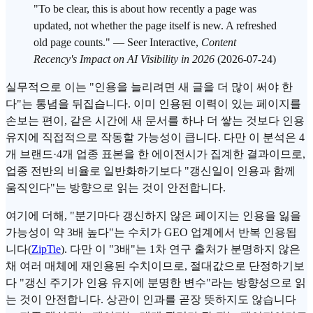
"To be clear, this is about how recently a page was
updated, not whether the page itself is new. A refreshed
old page counts." — Seer Interactive,
Content
Recency's Impact on AI Visibility in 2026
(2026-07-24)
실무적으로 이는 "인용을 늘리려면 새 글을 더 많이 써야 한
다"는 통념을 뒤집습니다. 이미 인용된 이력이 있는 페이지를
손보는 편이, 같은 시간에 새 문서를 하나 더 쌓는 것보다 인용
유지에 직접적으로 작동할 가능성이 큽니다. 다만 이 분석은 4
개 브랜드·4개 업종 표본을 한 에이전시가 집계한 결과이므로,
업종 전반의 비율로 일반화하기보다 "갱신일이 인용과 함께
움직인다"는 방향으로 읽는 것이 안전합니다.
여기에 더해, "분기마다 갱신하지 않은 페이지는 인용을 잃을
가능성이 약 3배 높다"는 수치가 GEO 업계에서 반복 인용됩
니다(
ZipTie
). 다만 이 "3배"는 1차 연구 출처가 분명하지 않은
채 여러 매체에 재인용된 수치이므로, 절대값으로 단정하기보
다 "갱신 주기가 인용 유지에 분명한 변수"라는 방향성으로 읽
는 것이 안전합니다. 상관이 인과를 곧장 뜻하지도 않습니다