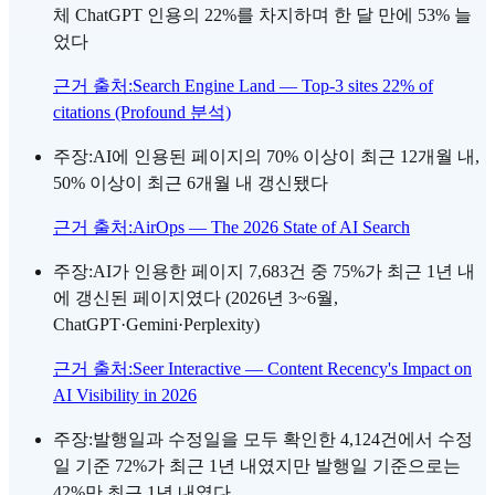
체 ChatGPT 인용의 22%를 차지하며 한 달 만에 53% 늘
었다
근거 출처
:
Search Engine Land — Top-3 sites 22% of
citations (Profound 분석)
주장
:
AI에 인용된 페이지의 70% 이상이 최근 12개월 내,
50% 이상이 최근 6개월 내 갱신됐다
근거 출처
:
AirOps — The 2026 State of AI Search
주장
:
AI가 인용한 페이지 7,683건 중 75%가 최근 1년 내
에 갱신된 페이지였다 (2026년 3~6월,
ChatGPT·Gemini·Perplexity)
근거 출처
:
Seer Interactive — Content Recency's Impact on
AI Visibility in 2026
주장
:
발행일과 수정일을 모두 확인한 4,124건에서 수정
일 기준 72%가 최근 1년 내였지만 발행일 기준으로는
42%만 최근 1년 내였다