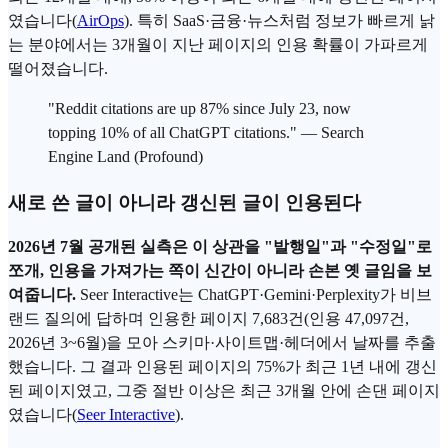
였습니다(
AirOps
). 특히
SaaS
·금융·뉴스처럼 정보가 빠르게 낡
는 분야에서는 3개월이 지난 페이지의 인용 확률이 가파르게
떨어졌습니다.
"Reddit citations are up 87% since July 23, now
topping 10% of all ChatGPT citations." — Search
Engine Land (Profound)
새로 쓴 글이 아니라 갱신된 글이 인용된다
2026년 7월 공개된 실측은 이 상관을 "발행일"과 "수정일"로
쪼개, 인용을 가져가는 쪽이 신간이 아니라 손본 옛 글임을 보
여줍니다.
Seer Interactive는 ChatGPT·
Gemini
·Perplexity가 비브
랜드 질의에 답하며 인용한 페이지 7,683건(인용 47,097건,
2026년 3~6월)을 모아 스키마·사이트맵·헤더에서 날짜를 추출
했습니다. 그 결과 인용된 페이지의 75%가 최근 1년 내에 갱신
된 페이지였고, 그중 절반 이상은 최근 3개월 안에 손댄 페이지
였습니다(
Seer Interactive
).