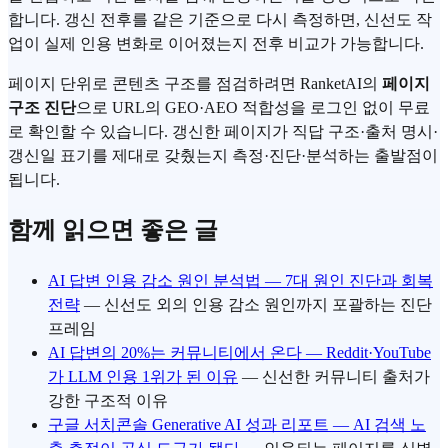
합니다. 갱신 전후를 같은 기준으로 다시 측정하면, 신선도 작
업이 실제 인용 변화로 이어졌는지 전후 비교가 가능합니다.
페이지 단위로 콘텐츠 구조를 점검하려면 RanketAI의
페이지
구조 진단
으로 URL의 GEO·AEO 적합성을 로그인 없이 무료
로 확인할 수 있습니다. 갱신한 페이지가 직답 구조·출처 명시·
갱신일 표기를 제대로 갖췄는지 측정·진단·분석하는 출발점이
됩니다.
함께 읽으면 좋은 글
AI 답변 인용 감소 원인 분석법 — 7대 원인 진단과 회복
전략
— 신선도 외의 인용 감소 원인까지 포괄하는 진단
프레임
AI 답변의 20%는 커뮤니티에서 온다 — Reddit·YouTube
가 LLM 인용 1위가 된 이유
— 신선한 커뮤니티 출처가
강한 구조적 이유
구글 서치콘솔 Generative AI 성과 리포트 — AI 검색 노