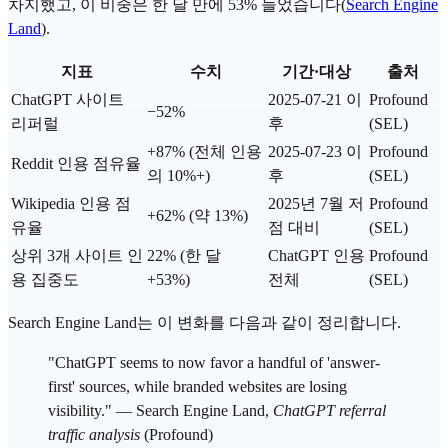
차지했고, 이 비중은 한 달 만에 53% 늘었습니다(
Search Engine
Land
).
지표
수치
기간·대상
출처
ChatGPT 사이트
2025-07-21 이
Profound
−52%
리퍼럴
후
(SEL)
+87% (전체 인용
2025-07-23 이
Profound
Reddit
인용 점유율
의 10%+)
후
(SEL)
Wikipedia 인용 점
2025년 7월 저
Profound
+62% (약 13%)
유율
점 대비
(SEL)
상위 3개 사이트 인
22% (한 달
ChatGPT 인용
Profound
용 집중도
+53%)
전체
(SEL)
Search Engine Land는 이 변화를 다음과 같이 정리합니다.
"ChatGPT seems to now favor a handful of '
answer-
first
' sources, while branded websites are losing
visibility." — Search Engine Land,
ChatGPT referral
traffic analysis
(Profound)