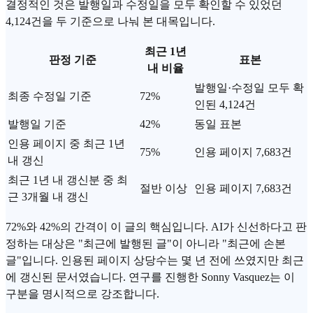
결정적인 것은 발행일과 수정일을 모두 확인할 수 있었던
4,124건을 두 기준으로 나눠 본 대목입니다.
최근 1년
판정 기준
표본
내 비율
발행일·수정일 모두 확
최종 수정일 기준
72%
인된 4,124건
발행일 기준
42%
동일 표본
인용 페이지 중 최근 1년
75%
인용 페이지 7,683건
내 갱신
최근 1년 내 갱신분 중 최
절반 이상
인용 페이지 7,683건
근 3개월 내 갱신
72%와 42%의 간격이 이 글의 핵심입니다. AI가 신선하다고 판
정하는 대상은 "최근에 발행된 글"이 아니라 "최근에 손본
글"입니다. 인용된 페이지 상당수는 몇 년 전에 쓰였지만 최근
에 갱신된 문서였습니다. 연구를 진행한 Sonny Vasquez는 이
구분을 명시적으로 강조합니다.