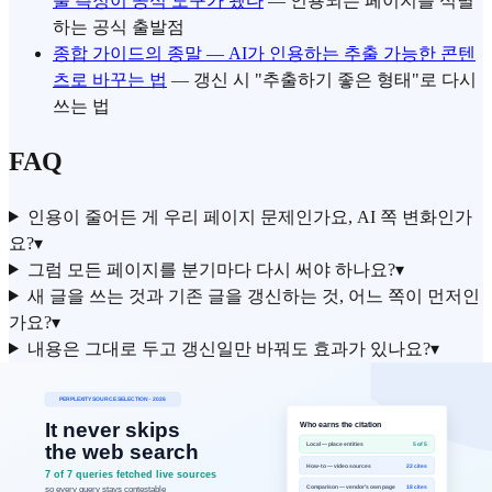
출 측정이 공식 도구가 됐다
— 인용되는 페이지를 식별
하는 공식 출발점
종합 가이드의 종말 — AI가 인용하는 추출 가능한 콘텐
츠로 바꾸는 법
— 갱신 시 "추출하기 좋은 형태"로 다시
쓰는 법
FAQ
인용이 줄어든 게 우리 페이지 문제인가요, AI 쪽 변화인가
요?
▾
그럼 모든 페이지를 분기마다 다시 써야 하나요?
▾
새 글을 쓰는 것과 기존 글을 갱신하는 것, 어느 쪽이 먼저인
가요?
▾
내용은 그대로 두고 갱신일만 바꿔도 효과가 있나요?
▾
갱신 효과는 어떻게 확인하나요?
▾
핵심 실행 요약
항목
실무 기준