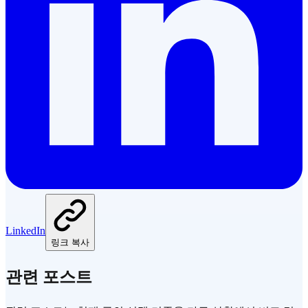
LinkedIn
링크 복사
관련 포스트