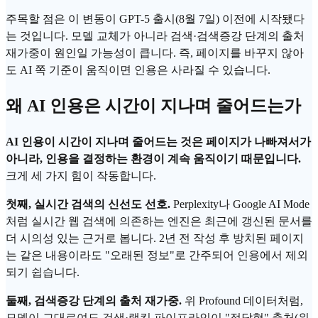
주목할 점은 이 변동이
GPT
-5 출시(8월 7일) 이전에 시작됐다
는 것입니다. 모델 교체가 아니라 검색·검색증강 단계의 출처
재가중이 원인일 가능성이 큽니다. 즉, 페이지를 바꾸지 않아
도 AI 쪽 기준이 움직이면 인용은 사라질 수 있습니다.
왜 AI 인용은 시간이 지나며 줄어드는가
AI 인용이 시간이 지나며 줄어드는 것은 페이지가 나빠져서가
아니라, 인용을 결정하는 환경이 계속 움직이기 때문입니다.
크게 세 가지 힘이 작동합니다.
첫째, 실시간 검색의 신선도 선호.
Perplexity나
Google AI Mode
처럼 실시간 웹 검색에 의존하는 엔진은 최근에 갱신된 문서를
더 시의성 있는 근거로 봅니다. 2년 전 작성 후 방치된 페이지
는 같은 내용이라도 "오래된 정보"로 간주되어 인용에서 제외
되기 쉽습니다.
둘째, 검색증강 단계의 출처 재가중.
위 Profound 데이터처럼,
모델이 그대로여도 검색·랭킹
파이프라인
이 "정답형" 출처(위