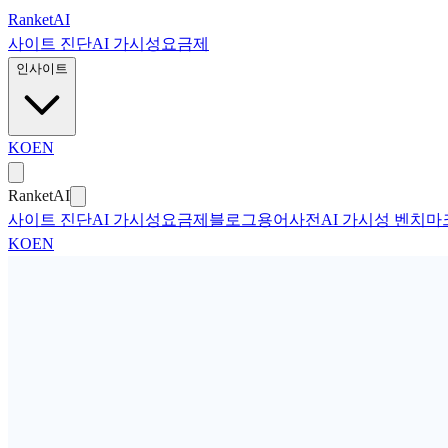
본문으로 건너뛰기
Ranket
AI
사이트 진단
AI 가시성
요금제
인사이트
KO
EN
Ranket
AI
사이트 진단
AI 가시성
요금제
블로그
용어사전
AI 가시성 벤치마
KO
EN