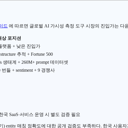
가이드
에 따르면 글로벌
AI 가시성 측정
도구 시장의 진입가는 다음
대상 포지션
AI 플랫폼 + 낮은 진입가
astructure 추적 + Fortune 500
efs 생태계 + 260M+ prompt 데이터셋
 번들 + sentiment + 9 경쟁사
국 SaaS·서비스 운영 시 별도 검증 필요
표기) entity 매칭 정확도에 대한 공개 검증도 부족하다. 한국 사