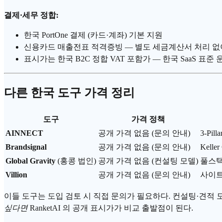
결제·세무 정합:
한국 PortOne 결제 (카드·계좌) 기본 지원
신용카드 매출전표 적격증빙 — 별도 세금계산서 처리 없
표시가는 한국 B2C 정합 VAT 포함가 — 한국 SaaS 표준
다른 한국 도구 가격 정리
도구
가격 정책
AINNECT
공개 가격 없음 (문의 안내)
3-Pi
Brandsignal
공개 가격 없음 (문의 안내)
Kell
Global Gravity
(홍콩 법인)
공개 가격 없음 (컨설팅 모델)
풀스택
Villion
공개 가격 없음 (문의 안내)
사이트
이들 도구는 도입 검토 시 직접 문의가 필요하다. 컨설팅·견적
싶다면
RanketAI 의 공개 표시가가 비교 출발점이 된다.