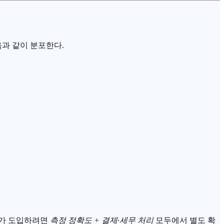
과 같이 분포한다.
용자가 도입하려면
측정 정확도 + 결제·세무 처리
모두에서 별도 확