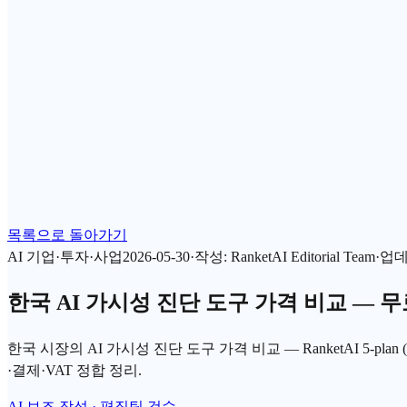
목록으로 돌아가기
AI 기업·투자·사업
2026-05-30
·
작성
:
RanketAI Editorial Team
·
업
한국 AI 가시성 진단 도구 가격 비교 — 무
한국 시장의 AI 가시성 진단 도구 가격 비교 — RanketAI 5-plan (Free·Start
·결제·VAT 정합 정리.
AI 보조 작성 · 편집팀 검수