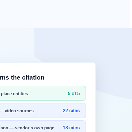
0원 · Starter 월 12,900원 · Growth 월 79,000원 · Pro 월
컨설팅 모델로 운영되며, 도입 검토 시 직접 문의가 필요하다.
28, Semrush
AI Visibility
월 $99 ~ 로 약 170배 차이가 난
e 국내 카드 결제가 기본 지원되고 신용카드 매출전표가 그대로 적
는 편이 합리적이다.
NNECT · Brandsignal · Villion 등 한국 도구와 홍콩
반 비즈니스 모델 특성상 일반 공개 가격이 표시되지 않는 것은 한국