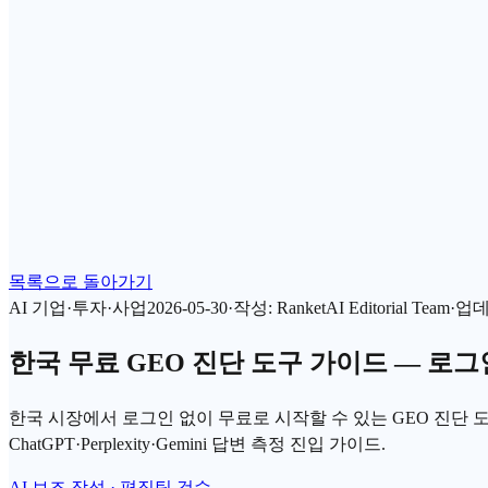
목록으로 돌아가기
AI 기업·투자·사업
2026-05-30
·
작성
:
RanketAI Editorial Team
·
업
한국 무료 GEO 진단 도구 가이드 — 로그인
한국 시장에서 로그인 없이 무료로 시작할 수 있는 GEO 진단 도구 
ChatGPT·Perplexity·Gemini 답변 측정 진입 가이드.
AI 보조 작성 · 편집팀 검수