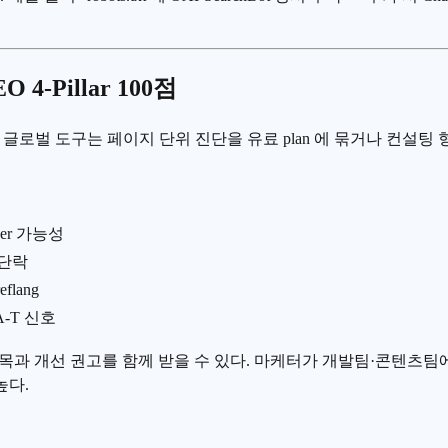
4-Pillar 100점
로벌 도구는 페이지 단위 진단을 유료 plan 에 묶거나 컨설팅 형태로 제
nder 가능성
 단락
eflang
A-T 신호
, 부족한 항목과 개선 권고를 함께 받을 수 있다. 마케터가 개발팀·콘
높다.