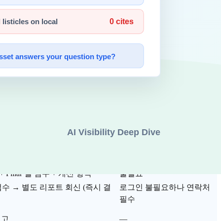
 시작할 수 있는 무료 진단 layer 가 필요하다.
있고, 부족한 항목을 액션 아이템으로 정리할 수 있다. 유료 측
결과 형식
로그인
급 + 항목별 점수 + 개선 권고
불필요
+ Pillar 별 점수 + 개선 항목
불필요
접수 → 별도 리포트 회신 (즉시 결
로그인 불필요하나 연락처
필수
보고
—