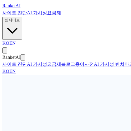
본문으로 건너뛰기
Ranket
AI
사이트 진단
AI 가시성
요금제
인사이트
KO
EN
Ranket
AI
사이트 진단
AI 가시성
요금제
블로그
용어사전
AI 가시성 벤치마
KO
EN