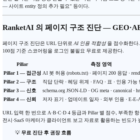
— 사이트 entity 정의 추가 필요" 등이다.
RanketAI 의 페이지 구조 진단 — GEO·AEO 
페이지 구조 진단은 URL 단위로
AI 인용 적합성
을 점수화한다. 글
100점 기준 스코어링을 로그인 불필요 무료로 제공한다.
Pillar
측정 영역
Pillar 1 — 접근성
AI 봇 허용 (robots.txt) · 페이지 200 응답 · re
Pillar 2 — 구조
직답 단락 · 헤딩 위계 · FAQ · 표 · 인용 가능
Pillar 3 — 신호
schema.org JSON-LD · OG meta · canonical · hr
Pillar 4 — 신뢰
저자 표기 · 업데이트 일자 · 외부 인용 · E-E-
URL 입력 한 번으로 A·B·C·D 4 등급과 Pillar 별 점수
전시·SaaS 마케터가 클라이언트 보고 자료로 활용하는 빈도가 
💡
무료 진단 후 권장 흐름