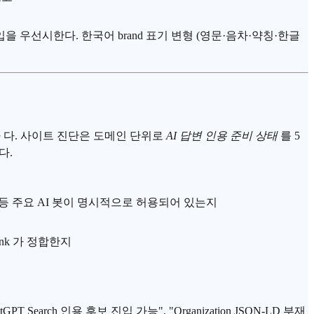
 유료 진입을 우선시한다. 한국어 brand 표기 변형 (영문·음차·약칭·한글
구
다. 사이트 진단은 도메인 단위로
AI 답변 인용 준비 상태
를 5
다.
gle-Extended 등 주요 AI 봇이 명시적으로 허용되어 있는지
-link 가 정합한지
GPT Search 인용 후보 진입 가능", "Organization JSON-LD 부재