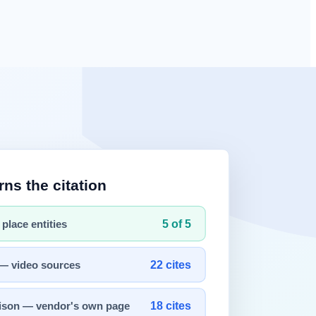
사이트 진단·페이지 구조 진단
등으로 제한적이다. 다른 업체
 확인).
·B·C·D) 을 산출하고, 페이지 구조 진단은 URL 단위
유료 진입을 우선시한다.
 있는 액션 아이템
으로 정리된다.
노출을 측정·개선하는 진입 장벽이 가장 낮은 경로다.
한국 마케터·SEO 담당자는 "Google 1페이지에 있는데 왜 매출
 빠르게 형성 중인 신생 영역이다.
지 약 170배 차이가 나고, 한국 PortOne 결제·VAT 인보이스 처리도 기본