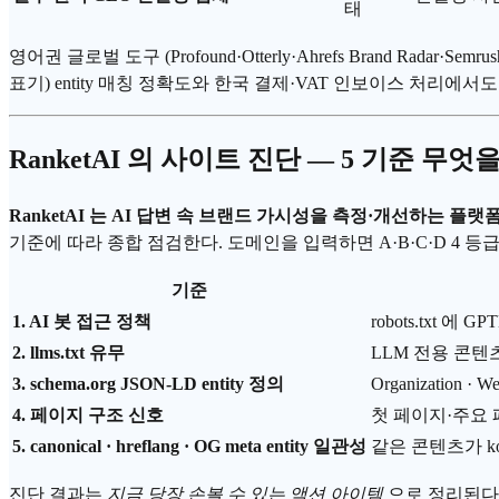
태
영어권 글로벌 도구 (Profound·Otterly·Ahrefs Brand R
표기) entity 매칭 정확도와 한국 결제·VAT 인보이스 처리에서
RanketAI 의 사이트 진단 — 5 기준 무엇
RanketAI 는 AI 답변 속 브랜드 가시성을 측정·개선하는 플랫
기준에 따라 종합 점검한다. 도메인을 입력하면 A·B·C·D 4 
기준
1. AI 봇 접근 정책
robots.txt 에 G
2. llms.txt 유무
LLM 전용 콘텐
3. schema.org JSON-LD entity 정의
Organization · 
4. 페이지 구조 신호
첫 페이지·주요 
5. canonical · hreflang · OG meta entity 일관성
같은 콘텐츠가 ko
진단 결과는
지금 당장 손볼 수 있는 액션 아이템
으로 정리된다. 예를