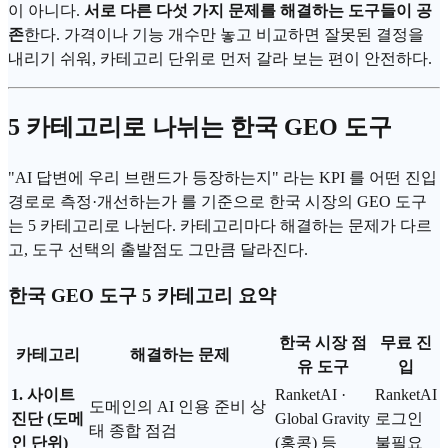
이 아니다.
서로 다른 다섯 가지 문제를 해결하는 도구들이 공
존
한다. 가격이나 기능 개수만 놓고 비교하면 잘못된 결정을
내리기 쉬워, 카테고리 단위로 먼저 갈라 보는 편이 안전하다.
5 카테고리로 나뉘는 한국 GEO 도구
"AI 답변에 우리 브랜드가 등장하는지" 라는 KPI 를 어떤 진입
경로로 측정·개선하는가 를 기준으로 한국 시장의 GEO 도구
는 5 카테고리로 나뉜다. 카테고리마다 해결하는 문제가 다르
고, 도구 선택의 출발점도 그만큼 달라진다.
한국 GEO 도구 5 카테고리 요약
한국 시장 점
무료 진
카테고리
해결하는 문제
유 도구
입
1. 사이트
RanketAI ·
RanketAI
도메인의 AI 인용 준비 상
진단 (도메
Global Gravity
로그인
태 종합 점검
인 단위)
(홍콩) 등
불필요