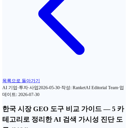
목록으로 돌아가기
AI 기업·투자·사업
2026-05-30
·
작성
:
RanketAI Editorial Team
·
업
데이트
:
2026-07-30
한국 시장 GEO 도구 비교 가이드 — 5 카
테고리로 정리한 AI 검색 가시성 진단 도