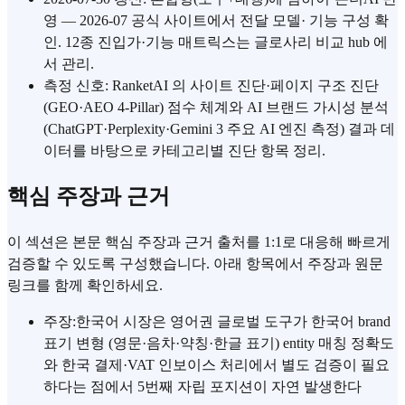
영 — 2026-07 공식 사이트에서 전달 모델· 기능 구성 확
인. 12종 진입가·기능 매트릭스는 글로사리 비교 hub 에
서 관리.
측정 신호: RanketAI 의 사이트 진단·페이지 구조 진단
(GEO·AEO 4-Pillar) 점수 체계와 AI 브랜드 가시성 분석
(ChatGPT·Perplexity·Gemini 3 주요 AI 엔진 측정) 결과 데
이터를 바탕으로 카테고리별 진단 항목 정리.
핵심 주장과 근거
이 섹션은 본문 핵심 주장과 근거 출처를 1:1로 대응해 빠르게
검증할 수 있도록 구성했습니다. 아래 항목에서 주장과 원문
링크를 함께 확인하세요.
주장
:
한국어 시장은 영어권 글로벌 도구가 한국어 brand
표기 변형 (영문·음차·약칭·한글 표기) entity 매칭 정확도
와 한국 결제·VAT 인보이스 처리에서 별도 검증이 필요
하다는 점에서 5번째 자립 포지션이 자연 발생한다