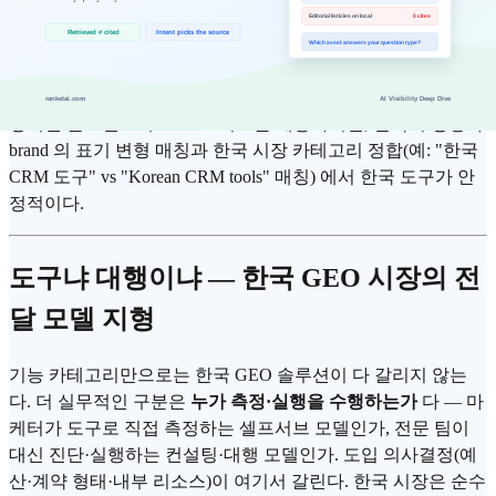
교
교
AI 브랜드 인덱
Brandsignal
동종업계 다중 brand 비교
스 정기
영어권 글로벌 도구도 SoV 비교를 제공하지만, 한국어 경쟁사
brand 의 표기 변형 매칭과 한국 시장 카테고리 정합(예: "한국
CRM 도구" vs "Korean CRM tools" 매칭) 에서 한국 도구가 안
정적이다.
도구냐 대행이냐 — 한국 GEO 시장의 전
달 모델 지형
기능 카테고리만으로는 한국 GEO 솔루션이 다 갈리지 않는
다. 더 실무적인 구분은
누가 측정·실행을 수행하는가
다 — 마
케터가 도구로 직접 측정하는 셀프서브 모델인가, 전문 팀이
대신 진단·실행하는 컨설팅·대행 모델인가. 도입 의사결정(예
산·계약 형태·내부 리소스)이 여기서 갈린다. 한국 시장은 순수