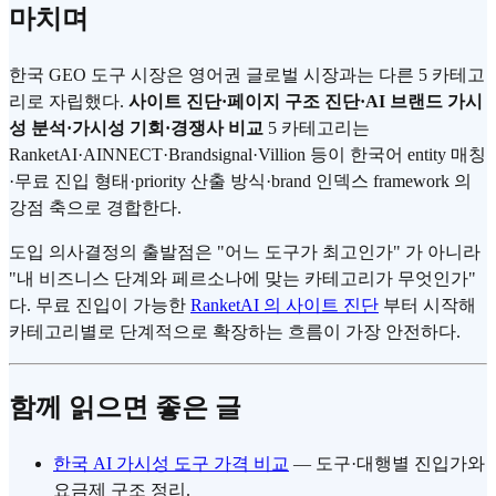
마치며
한국 GEO 도구 시장은 영어권 글로벌 시장과는 다른 5 카테고
리로 자립했다.
사이트 진단·페이지 구조 진단·AI 브랜드 가시
성 분석·가시성 기회·경쟁사 비교
5 카테고리는
RanketAI·AINNECT·Brandsignal·Villion 등이 한국어 entity 매칭
·무료 진입 형태·priority 산출 방식·brand 인덱스 framework 의
강점 축으로 경합한다.
도입 의사결정의 출발점은 "어느 도구가 최고인가" 가 아니라
"내 비즈니스 단계와 페르소나에 맞는 카테고리가 무엇인가"
다. 무료 진입이 가능한
RanketAI 의 사이트 진단
부터 시작해
카테고리별로 단계적으로 확장하는 흐름이 가장 안전하다.
함께 읽으면 좋은 글
한국 AI 가시성 도구 가격 비교
— 도구·대행별 진입가와
요금제 구조 정리.