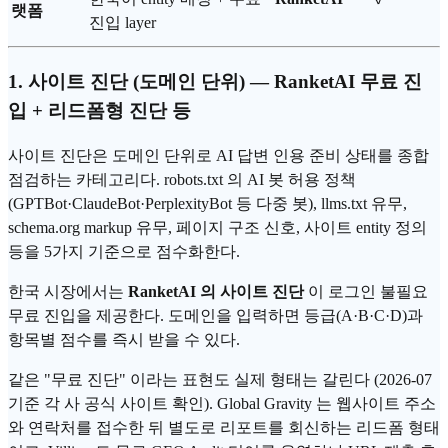
랫폼
진입 layer
1. 사이트 진단 (도메인 단위) — RanketAI 무료 진
입 + 리드폼형 진단 등
사이트 진단은 도메인 단위로 AI 답변 인용 준비 상태를 종합
점검하는 카테고리다. robots.txt 의 AI 봇 허용 정책
(GPTBot·ClaudeBot·PerplexityBot 등 다중 봇), llms.txt 유무,
schema.org markup 유무, 페이지 구조 신호, 사이트 entity 정의
등을 5가지 기준으로 점수화한다.
한국 시장에서는
RanketAI 의 사이트 진단
이 로그인 불필요
무료 진입을 제공한다. 도메인을 입력하면 등급(A·B·C·D)과
항목별 점수를 즉시 받을 수 있다.
같은 "무료 진단" 이라는 표현도 실제 형태는 갈린다 (2026-07
기준 각 사 공식 사이트 확인). Global Gravity 는 웹사이트 주소
와 연락처를 접수한 뒤 별도로 리포트를 회신하는 리드폼 형태