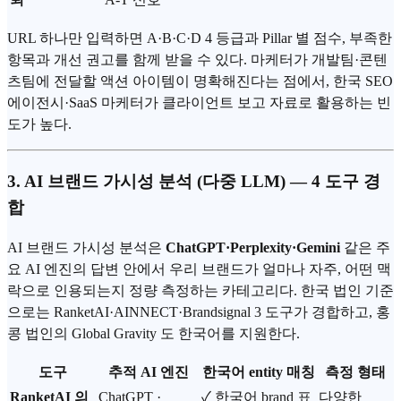
URL 하나만 입력하면 A·B·C·D 4 등급과 Pillar 별 점수, 부족한
항목과 개선 권고를 함께 받을 수 있다. 마케터가 개발팀·콘텐
츠팀에 전달할 액션 아이템이 명확해진다는 점에서, 한국 SEO
에이전시·SaaS 마케터가 클라이언트 보고 자료로 활용하는 빈
도가 높다.
3. AI 브랜드 가시성 분석 (다중 LLM) — 4 도구 경
합
AI 브랜드 가시성 분석은
ChatGPT·Perplexity·Gemini
같은 주
요 AI 엔진의 답변 안에서 우리 브랜드가 얼마나 자주, 어떤 맥
락으로 인용되는지 정량 측정하는 카테고리다. 한국 법인 기준
으로는 RanketAI·AINNECT·Brandsignal 3 도구가 경합하고, 홍
콩 법인의 Global Gravity 도 한국어를 지원한다.
도구
추적 AI 엔진
한국어 entity 매칭
측정 형태
RanketAI 의
ChatGPT ·
✓ 한국어 brand 표
다양한