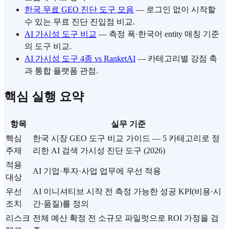
한국 무료 GEO 진단 도구 모음
— 로그인 없이 시작할
수 있는 무료 진단 진입점 비교.
AI 가시성 도구 비교
— 측정 폭·한국어 entity 매칭 기준
의 도구 비교.
AI 가시성 도구 4종 vs RanketAI
— 카테고리별 강점 축
과 통합 플랫폼 관점.
핵심 실행 요약
항목
실무 기준
핵심
한국 시장 GEO 도구 비교 가이드 — 5 카테고리로 정
주제
리한 AI 검색 가시성 진단 도구 (2026)
적용
AI 기업·투자·사업 업무에 우선 적용
대상
우선
AI 이니셔티브 시작 전 측정 가능한 성공 KPI(비용·시
조치
간·품질)를 정의
리스크
전체 예산 확정 전 소규모 파일럿으로 ROI 가정을 검