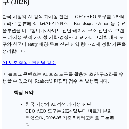
구 (2026)
한국 시장의 AI 검색 가시성 진단 — GEO·AEO 도구를 5 카테
고리로 분류해 RanketAI·AINNECT·Brandsignal·Villion 등 주요
솔루션을 비교합니다. 사이트 진단·페이지 구조 진단·AI 브랜
드 가시성 분석·가시성 기회·경쟁사 비교 카테고리별 대표 도
구와 한국어 entity 매칭·무료 진단 진입 형태·결제 정합 기준을
정리합니다.
AI 보조 작성 · 편집팀 검수
이 블로그 콘텐츠는 AI 보조 도구를 활용해 초안/구조화를 수
행할 수 있으며, RanketAI 편집팀 검수 후 발행됩니다.
핵심 요약
한국 시장의
AI 검색
가시성 진단 —
GEO
·
AEO 도구
는 2024 말부터 빠르게 분화
되었으며, 2026-05 기준 5 카테고리로 구분된
다.