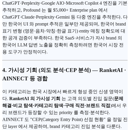
ChatGPT·Perplexity·Google AIO·Microsoft Copilot 4 엔진을 기본
추적하고, Profound 는 월 $5,000+ Enterprise plan 에서
ChatGPT·Claude·Perplexity·Gemini 등 다중 엔진을 추적한다. 다
만 한국어 UI 와 prompt 추적은 일부만 제공되며, 한국어 brand
표기 변형 (영문·음차·약칭·한글 표기) entity 매칭 정확도에 대
한 공개 검증이 부족하다. 한국 SaaS·서비스가 자사 brand 의
한국어 LLM 답변 노출을 정확히 측정하려면 한국어 시장 전
용 도구가 안정적이다.
4. 가시성 기회 (의도 분석·CEP 분석) — RanketAI ·
AINNECT 등 경합
이 카테고리는 한국 시장에서 빠르게 형성 중인 신생 영역이
다.
RanketAI 의 가시성 기회
는 고객 의도별 진입 질문(
문제
해결·비교 탐색·카테고리 탐색·구매 직전·브랜드 직접
)에서 우
리 브랜드가 등장할 수 있는 priority 를 측정·분석한다.
AINNECT 도 "CEP(Category Entry Point) 선점 현황" 을 정밀 진
단 layer 에서 제공하며, brand 카테고리 진입 분석을 다룬다.