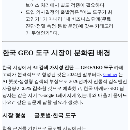
보이스 처리에서 별도 검증이 필요하다.
도입 의사결정의 출발점은 "어느 도구가 최
고인가" 가 아니라 "내 비즈니스 단계(무료
진단·정밀 측정·통합 운영)에 맞는 카테고리
가 무엇인가" 다.
한국 GEO 도구 시장이 분화된 배경
한국 시장에서
AI 검색 가시성 진단 — GEO·
AEO
도구
카테
고리가 본격적으로 형성된 것은 2024년 말부터다.
Gartner
는
AI 챗봇·
생성형 검색
의 부상으로 2026년까지 전통적 검색엔진
사용량이
25% 감소
할 것으로 예측했고, 한국 마케터·
SEO
담
당자는 같은 시기 "
Google
1페이지에 있는데 왜 매출이 줄어드
나요?" 같은 질문에 답할 필요가 생겼다.
시장 형성 — 글로벌·한국 도구
학술 근거를 기반으로 글로벌 시장에서는