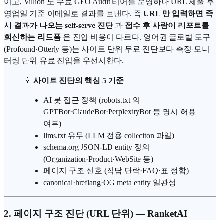
이고, Villion 도 무료 GEO Audit 티어를 운영하나 URL 제출 후
영업일 기준 이메일로 결과를 보낸다. 즉
URL 만 입력하면 즉
시 결과가 나오는 self-serve 진단
과
접수 후 사람이 리포트를
회신하는 리드폼
은 진입 비용이 다르다. 영어권 글로벌 도구
(Profound·Otterly 등)는 사이트 단위 무료 진단보다 측정·모니
터링 단위 유료 진입을 우선시한다.
💡
사이트 진단의 핵심 5 기준
AI 봇 접근 정책 (robots.txt 의
GPTBot·ClaudeBot·PerplexityBot 등 명시 허용
여부)
llms.txt 유무 (LLM 전용 colleciton 파일)
schema.org JSON-LD entity 정의
(Organization·Product·WebSite 등)
페이지 구조 신호 (직답 단락·FAQ·표 정합)
canonical·hreflang·OG meta entity 일관성
2. 페이지 구조 진단 (URL 단위) — RanketAI