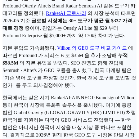
Profound·Otterly·Ahrefs Brand Radar·Semrush AI 같은 도구가 카
테고리를 정의했다.
RanketAI 글로사리
의 시장 분석에 따르면
2026-05 기준
글로벌 시장에는 30+ 도구가 평균 월 $337 가격
대로 경쟁
중이며, 진입가는 Otterly AI Lite 월 $29 부터
Profound Enterprise 월 $5,000+ 까지 약 170배 차이가 난다.
자본 유입도 가속화됐다.
Villion 의 GEO 도구 비교 가이드
에
따르면 Profound 가 시리즈 B 로 $35M 을 추가 조달해
누적
$58.5M
의 자본 유입을 받았다. SEO 진영도 함께 진입해
Semrush · Ahrefs 가 GEO 모듈을 출시했고, 한국 마케팅 팀은
"기존 영어 도구를 확장할 것인가, 한국 전용 도구를 도입할 것
인가" 를 두고 의사결정해야 했다.
한국에서는 같은 시기 RanketAI·AINNECT·Brandsignal·Villion
등이 한국어 시장에 특화된 솔루션을 출시했다. 여기에 홍콩
법인 Global Gravity (GLOBAL GRAVITY (HK) LIMITED) 처럼
한국어를 지원하는 다국어 GEO 서비스도 진입했다 — 한국
법인은 아니지만 한국어 시장을 대상 시장 중 하나로 포함한
다. 결과적으로 2026년 현재 한국 GEO 도구 시장은 단일 시장