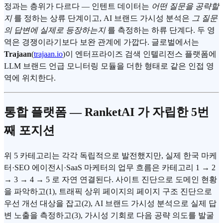
정과는 층위가 다르다 — 인텐트 데이터는
어떤 질문을 공략할
지
를 정하는 상류 단계이고, AI 브랜드 가시성 분석은
그 질문
의 답변에 실제로 등장하는지
를 측정하는 하류 단계다. 두 영
역은 경쟁이라기보다 보완 관계에 가깝다. 글로벌에서는
Trajaan
(
trajaan.io
)이 엔터프라이즈 검색 인텔리전스 플랫폼에
LLM 브랜드 언급 모니터링 모듈을 더한 형태로 같은 인접 영
역에 위치한다.
통합 플랫폼 — RanketAI 가 자립한 5번
째 포지션
위 5 카테고리는 각각 독립적으로 발전했지만, 실제 한국 마케
터·SEO 에이전시·SaaS 마케터의 업무 흐름은 카테고리 1 → 2
→ 3 → 4 → 5 로 자연 연결된다. 사이트 진단으로 도메인 현황
을 파악하고(1), 트래픽 상위 페이지의 페이지 구조 진단으로
우선 개선 대상을 잡고(2), AI 브랜드 가시성 분석으로 실제 답
변 노출을 측정하고(3), 가시성 기회로 다음 공략 의도를 발굴