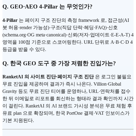
Q. GEO·AEO 4-Pillar 는 무엇인가?
4-Pillar
는 페이지 구조 진단의 측정 framework 로, 접근성(AI
봇 허용·render 가능성)·구조(직답 단락·헤딩·FAQ)·신호
(schema.org·OG meta·canonical)·신뢰(저자·업데이트·E-E-A-T) 4
영역을 100점 기준으로 스코어링한다. URL 단위로 A·B·C·D 4
등급을 받을 수 있다.
Q. 한국 GEO 도구 중 가장 저렴한 진입가는?
RanketAI 의 사이트 진단·페이지 구조 진단
은 로그인 불필요
무료 진입을 제공하며 결과가 즉시 나온다. Villion·Global
Gravity 등도 무료 진단 티어를 운영하나, URL·연락처를 접수
한 뒤 이메일로 리포트를 회신하는 형태라 결과 확인까지 시간
이 걸린다. RanketAI 의 AI 브랜드 가시성 분석은 무료 체험 후
유료 plan 으로 확장되며, 한국 PortOne 결제·VAT 인보이스가
기본 지원된다.