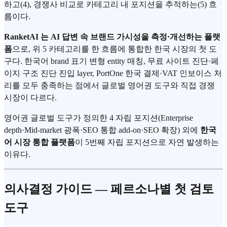
하고(4), 경쟁사 비교로 카테고리 내 포지션을 추적하는(5) 흐
름이다.
RanketAI 는 AI 답변 속 브랜드 가시성을 측정·개선하는 플랫
폼
으로, 위 5 카테고리를 한 흐름에 통합한 한국 시장의 첫 도
구다. 한국어 brand 표기 변형 entity 매칭, 무료 사이트 진단·페
이지 구조 진단 진입 layer, PortOne 한국 결제·VAT 인보이스 처
리를 모두 충족하는 점에서 글로벌 영어권 도구와 직접 경쟁
시장이 다르다.
영어권 글로벌 도구가 정의한 4 자립 포지션(Enterprise
depth·Mid-market 광폭·SEO 통합 add-on·SEO 확장) 외에
한국
어 시장 통합 플랫폼
이 5번째 자립 포지션으로 자연 발생하는
이유다.
의사결정 가이드 — 페르소나별 첫 검토
도구