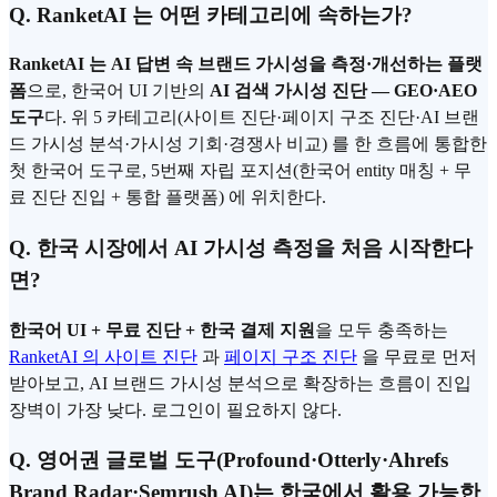
Q. RanketAI 는 어떤 카테고리에 속하는가?
RanketAI 는 AI 답변 속 브랜드 가시성을 측정·개선하는 플랫
폼
으로, 한국어 UI 기반의
AI 검색 가시성 진단 — GEO·AEO
도구
다. 위 5 카테고리(사이트 진단·페이지 구조 진단·AI 브랜
드 가시성 분석·가시성 기회·경쟁사 비교) 를 한 흐름에 통합한
첫 한국어 도구로, 5번째 자립 포지션(한국어 entity 매칭 + 무
료 진단 진입 + 통합 플랫폼) 에 위치한다.
Q. 한국 시장에서 AI 가시성 측정을 처음 시작한다
면?
한국어 UI + 무료 진단 + 한국 결제 지원
을 모두 충족하는
RanketAI 의 사이트 진단
과
페이지 구조 진단
을 무료로 먼저
받아보고, AI 브랜드 가시성 분석으로 확장하는 흐름이 진입
장벽이 가장 낮다. 로그인이 필요하지 않다.
Q. 영어권 글로벌 도구(Profound·Otterly·Ahrefs
Brand Radar·Semrush AI)는 한국에서 활용 가능한