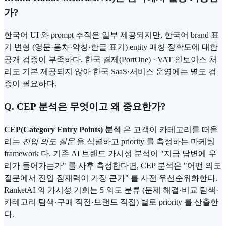
가?
한국어 UI 와 prompt 추적은 일부 제공되지만, 한국어 brand 표
기 변형 (영문·음차·약칭·한글 표기) entity 매칭 정확도에 대한
공개 검증이 부족하다. 한국 결제(PortOne) · VAT 인보이스 처
리도 기본 제공되지 않아 한국 SaaS·서비스 운영에는 별도 검
증이 필요하다.
Q. CEP 분석은 무엇이고 왜 중요한가?
CEP(Category Entry Points) 분석
은 고객이 카테고리를 떠올
리는
진입 의도 질문
을 식별하고 priority 를 측정하는 마케팅
framework 다. 기존 AI 브랜드 가시성 분석이 "지금 답변에 우
리가 들어가는가" 를 사후 측정한다면, CEP 분석은 "어떤 의도
질문에서 진입 잠재력이 가장 큰가" 를 사전 우선순위화한다.
RanketAI 의 가시성 기회는 5 의도 분류 (문제 해결·비교 탐색·
카테고리 탐색·구매 직전·브랜드 직접) 별로 priority 를 산출한
다.