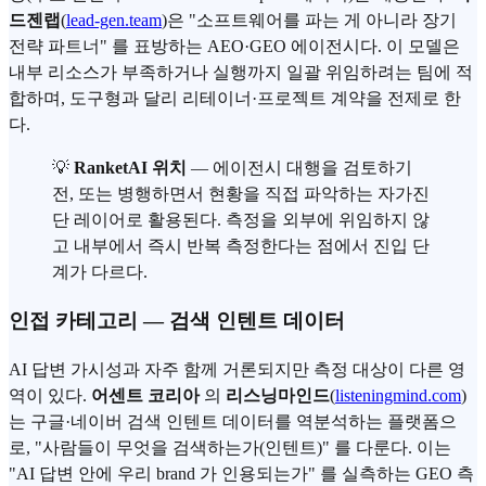
드젠랩
(
lead-gen.team
)은 "소프트웨어를 파는 게 아니라 장기
전략 파트너" 를 표방하는 AEO·GEO 에이전시다. 이 모델은
내부 리소스가 부족하거나 실행까지 일괄 위임하려는 팀에 적
합하며, 도구형과 달리 리테이너·프로젝트 계약을 전제로 한
다.
💡
RanketAI 위치
— 에이전시 대행을 검토하기
전, 또는 병행하면서 현황을 직접 파악하는 자가진
단 레이어로 활용된다. 측정을 외부에 위임하지 않
고 내부에서 즉시 반복 측정한다는 점에서 진입 단
계가 다르다.
인접 카테고리 — 검색 인텐트 데이터
AI 답변 가시성과 자주 함께 거론되지만 측정 대상이 다른 영
역이 있다.
어센트 코리아
의
리스닝마인드
(
listeningmind.com
)
는 구글·네이버 검색 인텐트 데이터를 역분석하는 플랫폼으
로, "사람들이 무엇을 검색하는가(인텐트)" 를 다룬다. 이는
"AI 답변 안에 우리 brand 가 인용되는가" 를 실측하는 GEO 측