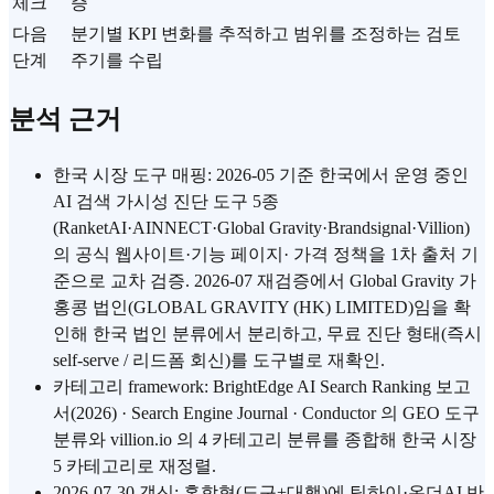
체크
증
다음
분기별 KPI 변화를 추적하고 범위를 조정하는 검토
단계
주기를 수립
분석 근거
한국 시장 도구 매핑: 2026-05 기준 한국에서 운영 중인
AI 검색 가시성 진단 도구 5종
(RanketAI·AINNECT·Global Gravity·Brandsignal·Villion)
의 공식 웹사이트·기능 페이지· 가격 정책을 1차 출처 기
준으로 교차 검증. 2026-07 재검증에서 Global Gravity 가
홍콩 법인(GLOBAL GRAVITY (HK) LIMITED)임을 확
인해 한국 법인 분류에서 분리하고, 무료 진단 형태(즉시
self-serve / 리드폼 회신)를 도구별로 재확인.
카테고리 framework: BrightEdge AI Search Ranking 보고
서(2026) · Search Engine Journal · Conductor 의 GEO 도구
분류와 villion.io 의 4 카테고리 분류를 종합해 한국 시장
5 카테고리로 재정렬.
2026-07-30 갱신: 혼합형(도구+대행)에 팀하이·온더AI 반