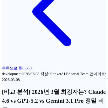
목록으로 돌아가기
development
2026-03-08
·
작성
:
RanketAI Editorial Team
·
업데이트
:
2026-03-08
[비교 분석] 2026년 3월 최강자는? Claude
4.6 vs GPT-5.2 vs Gemini 3.1 Pro 정밀 비