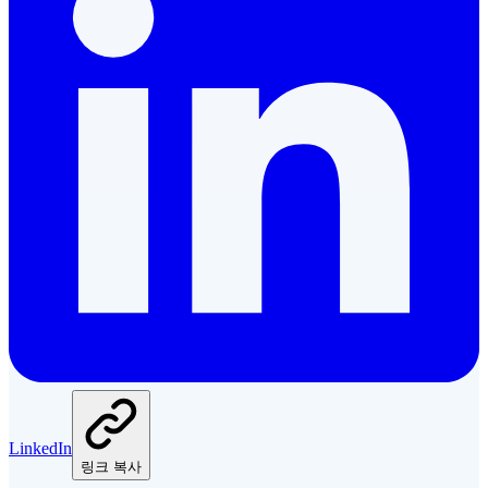
LinkedIn
링크 복사