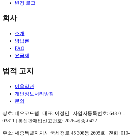
변경 로그
회사
소개
방법론
FAQ
요금제
법적 고지
이용약관
개인정보처리방침
문의
상호: 네오코드랩 | 대표: 이정민 | 사업자등록번호: 648-01-
03811 | 통신판매업신고번호: 2026-세종-0422
주소: 세종특별자치시 국세청로 45 308동 2605호 | 전화: 010-