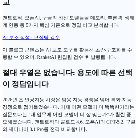
교
앤트로픽, 오픈AI, 구글의 최신 모델들을 메모리, 추론력, 생태
계 연동 등 5가지 핵심 기준으로 정밀 비교 분석합니다.
AI 보조 작성 · 편집팀 검수
이 블로그 콘텐츠는 AI 보조 도구를 활용해 초안/구조화를 수
행할 수 있으며, RanketAI 편집팀 검수 후 발행됩니다.
절대 우열은 없습니다: 용도에 따른 선택
이 정답입니다
2026년 초
인공지능
시장은 범용 지능 경쟁을 넘어 특화 지능
경쟁으로 접어들었습니다. 이제 어떤 모델이 더 똑똑한가라는
질문보다는 "내 업무에 어떤 모델이 더 잘 맞는가"가 훨씬 중
요해졌습니다. 앤트로픽의 클로드 4.6, 오픈AI의
GPT
-5.2, 구글
의
제미나이
3.1 Pro를 전격 비교합니다.