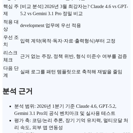
핵심 주
[비교 분석] 2026년 3월 최강자는? Claude 4.6 vs GPT-
제
5.2 vs Gemini 3.1 Pro 정밀 비교
적용 대
development 업무에 우선 적용
상
우선 조
입력 계약(목적·독자·자료·출력형식)부터 고정
치
리스크
근거 없는 주장, 정책 위반, 형식 미준수 여부를 검증
체크
다음 단
실패 로그를 패턴 템플릿으로 축적해 재발을 줄임
계
분석 근거
분석 범위: 2026년 1분기 기준 Claude 4.6, GPT-5.2,
Gemini 3.1 Pro의 공식 벤치마크 및 실사용 테스트
평가 축: 코딩/논리 추론, 장기 기억 유지력, 멀티모달 처
리 속도, 외부 앱 연동성