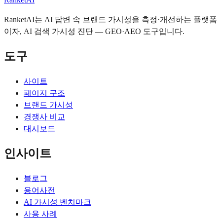
RanketAI는 AI 답변 속 브랜드 가시성을 측정·개선하는 플랫폼
이자, AI 검색 가시성 진단 — GEO·AEO 도구입니다.
도구
사이트
페이지 구조
브랜드 가시성
경쟁사 비교
대시보드
인사이트
블로그
용어사전
AI 가시성 벤치마크
사용 사례