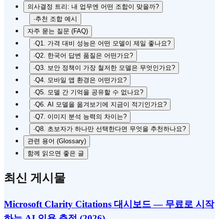
의사결정 트리: 내 업무엔 어떤 조합이 맞을까?
·
추천 조합 예시
자주 묻는 질문 (FAQ)
·
Q1. 가격 대비 성능은 어떤 모델이 제일 좋나요?
·
Q2. 한국어 답변 품질은 어떤가요?
·
Q3. 보안 정책이 가장 철저한 모델은 무엇인가요?
·
Q4. 모바일 앱 환경은 어떤가요?
·
Q5. 모델 간 기억을 공유할 수 없나요?
·
Q6. AI 모델을 옮겨보기에 지금이 적기인가요?
·
Q7. 이미지 분석 능력의 차이는?
·
Q8. 초보자가 하나만 선택한다면 무엇을 추천하나요?
관련 용어 (Glossary)
함께 읽으면 좋은 글
최신 게시물
Microsoft Clarity Citations 대시보드 — 무료로 시작
하는 AI 인용 측정 (2026)