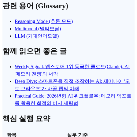
관련 용어 (Glossary)
Reasoning Mode (추론 모드)
Multimodal (멀티모달)
LLM (거대언어모델)
함께 읽으면 좋은 글
Weekly Signal: 앱스토어 1위 등극한 클로드(Claude), AI
'메모리 전쟁'의 서막
Deep Dive: 스마트폰을 직접 조작하는 AI: 제미나이 '오
토 브라우즈'가 바꿀 웹의 미래
Practical Guide: 2026년형 AI 워크플로우: 메모리 임포트
를 활용한 최적의 비서 세팅법
핵심 실행 요약
항목
실무 기준