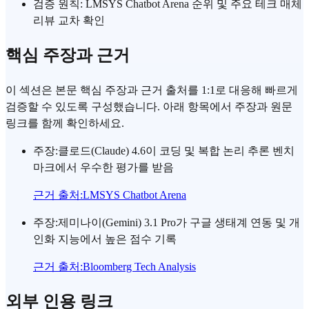
검증 원칙: LMSYS Chatbot Arena 순위 및 주요 테크 매체
리뷰 교차 확인
핵심 주장과 근거
이 섹션은 본문 핵심 주장과 근거 출처를 1:1로 대응해 빠르게
검증할 수 있도록 구성했습니다. 아래 항목에서 주장과 원문
링크를 함께 확인하세요.
주장
:
클로드(Claude) 4.6이 코딩 및 복합 논리 추론 벤치
마크에서 우수한 평가를 받음
근거 출처
:
LMSYS Chatbot Arena
주장
:
제미나이(Gemini) 3.1 Pro가 구글 생태계 연동 및 개
인화 지능에서 높은 점수 기록
근거 출처
:
Bloomberg Tech Analysis
외부 인용 링크