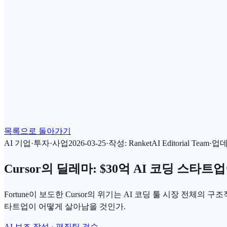
목록으로 돌아가기
AI 기업·투자·사업
2026-03-25
·
작성
:
RanketAI Editorial Team
·
업
Cursor의 딜레마: $30억 AI 코딩 스타트
Fortune이 보도한 Cursor의 위기는 AI 코딩 툴 시장 전체의 
타트업이 어떻게 살아남을 것인가.
AI 보조 작성 · 편집팀 검수