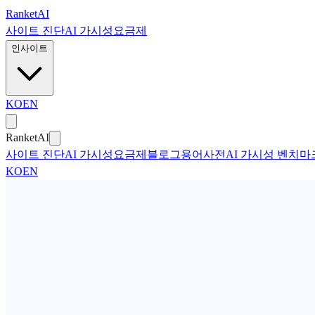
본문으로 건너뛰기
Ranket
AI
사이트 진단
AI 가시성
요금제
인사이트
KO
EN
Ranket
AI
사이트 진단
AI 가시성
요금제
블로그
용어사전
AI 가시성 벤치마
KO
EN