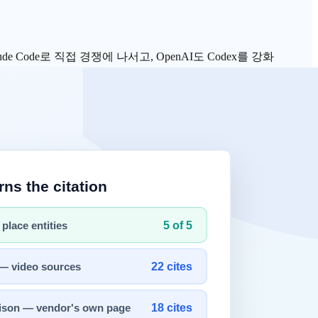
ude Code
로 직접 경쟁에 나서고,
OpenAI
도
Codex
를 강화
마를 해결할 수 있을까요?
T
모델을 자체 UX에 통합해 코딩 자동완성, AI 채팅, 코드 리팩