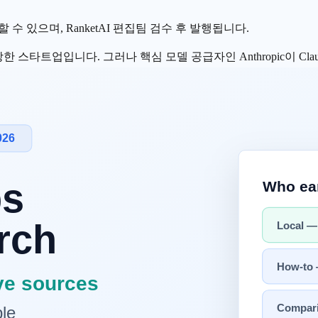
수 있으며, RanketAI 편집팀 검수 후 발행됩니다.
장한 스타트업입니다. 그러나 핵심 모델 공급자인
Anthropic
이
Cla
"라는 구조적 딜레마에 직면했습니다. $30억 밸류에이션이 이 딜레
de를 포크해 만든 에디터로, Anthropic의
Claude 모델
과 OpenAI의
GP
이전트
병렬 실행
X"
조합이었습니다.