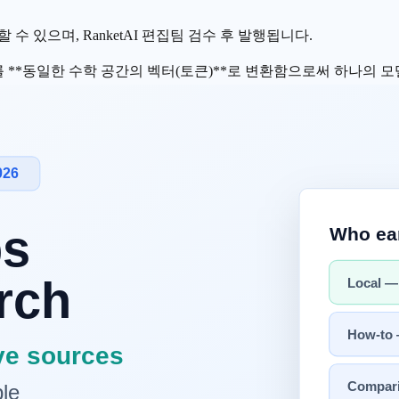
수 있으며, RanketAI 편집팀 검수 후 발행됩니다.
 **동일한 수학 공간의 벡터(
토큰
)**로 변환함으로써 하나의 모
계된 모델이 표준이 됐습니다. 이 전환이 AI 응용의 경계를 어디
의미인가?
 어떻게 이미지를 "이해"할까요?
4×1024 픽셀 이미지는 약 300만 개의 숫자(RGB 값)로 구성됩
 번역하는 것"**입니다.
 하나로 처리하는가?