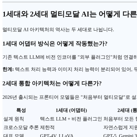
1세대와 2세대 멀티모달 AI는 어떻게 다른
멀티모달 AI 아키텍처의 역사는 두 세대로 나뉩니다.
1세대 어댑터 방식은 어떻게 작동했는가?
기존 텍스트 LLM에 비전 인코더를 "외부 플러그인"처럼 연결하는
한계:
텍스트 처리 능력과 이미지 처리 능력이 분리되어 있어, 
2세대 통합 아키텍처는 어떻게 다른가?
2026년 출시되는 프론티어 모델들은 "처음부터 멀티모달"로 설
특성
1세대 (어댑터)
2세대 (통
설계 원칙
텍스트 LLM + 비전 플러그인
처음부터 모든 
크로스모달 추론
제한적
자연스럽게 지
대표 모델
GPT-4V, LLaVA
GPT-5,
Gemini
3