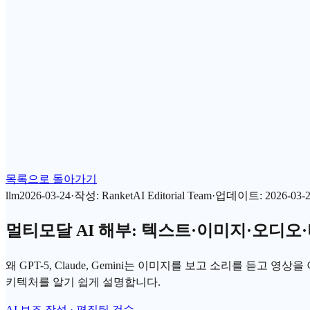
목록으로 돌아가기
llm
2026-03-24
·
작성
:
RanketAI Editorial Team
·
업데이트
:
2026-03-
멀티모달 AI 해부: 텍스트·이미지·오디오
왜 GPT-5, Claude, Gemini는 이미지를 보고 소리를 듣
키텍처를 알기 쉽게 설명합니다.
AI 보조 작성 · 편집팀 검수