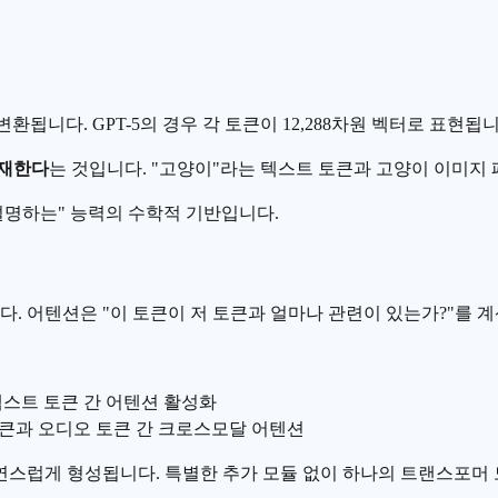
 변환됩니다.
GPT
-5의 경우 각 토큰이 12,288차원 벡터로 표현됩니
존재한다
는 것입니다. "고양이"라는 텍스트 토큰과 고양이 이미지
설명하는" 능력의 수학적 기반입니다.
다. 어텐션은 "이 토큰이 저 토큰과 얼마나 관련이 있는가?"를 
 텍스트 토큰 간 어텐션 활성화
토큰과 오디오 토큰 간 크로스모달 어텐션
자연스럽게 형성됩니다. 특별한 추가 모듈 없이 하나의 트랜스포머