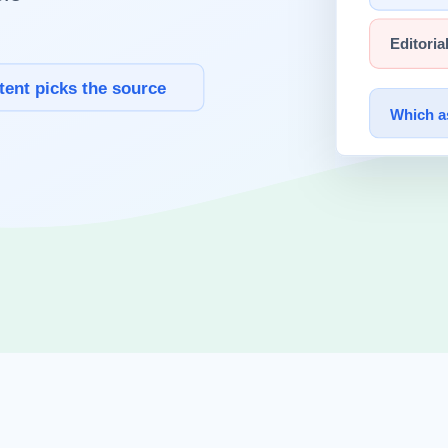
AI", "가", "발전", "했다"처럼 의미 단위로 분리된 토큰으로 변
.