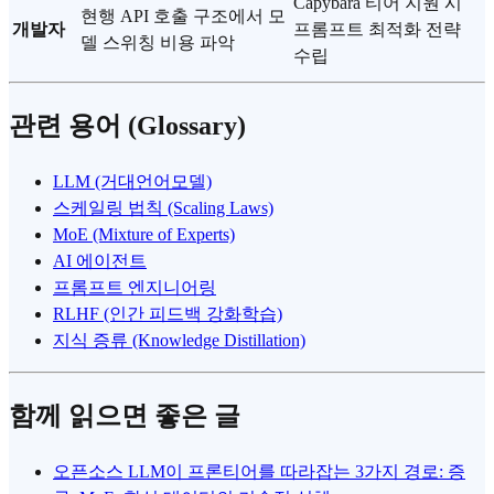
Capybara 티어 지원 시
현행 API 호출 구조에서 모
개발자
프롬프트 최적화 전략
델 스위칭 비용 파악
수립
관련 용어 (Glossary)
LLM (거대언어모델)
스케일링 법칙 (Scaling Laws)
MoE (Mixture of Experts)
AI 에이전트
프롬프트 엔지니어링
RLHF (인간 피드백 강화학습)
지식 증류 (Knowledge Distillation)
함께 읽으면 좋은 글
오픈소스 LLM이 프론티어를 따라잡는 3가지 경로: 증