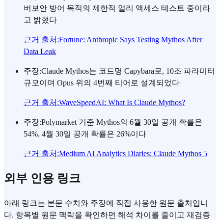
버보안 방어 목적의 제한적 얼리 액세스 테스트 중이라
고 밝혔다
근거 출처
:
Fortune: Anthropic Says Testing Mythos After
Data Leak
주장
:
Claude Mythos는 코드명 Capybara로, 10조 파라미터
규모이며 Opus 위의 4번째 티어로 설계되었다
근거 출처
:
WaveSpeedAI: What Is Claude Mythos?
주장
:
Polymarket 기준 Mythos의 6월 30일 공개 확률은
54%, 4월 30일 공개 확률은 26%이다
근거 출처
:
Medium AI Analytics Diaries: Claude Mythos 5
외부 인용 링크
아래 링크는 본문 수치와 주장에 직접 사용한 원문 출처입니
다. 항목별 원문 맥락을 확인하면 해석 차이를 줄이고 재검증