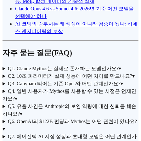
류, MoE, 합성 데이터의 기술적 실체
Claude Opus 4.6 vs Sonnet 4.6: 2026년 기준 어떤 모델을
선택해야 하나
AI 코딩의 승부처는 왜 생성이 아니라 검증이 됐나: 하네
스 엔지니어링의 부상
자주 묻는 질문(FAQ)
Q1. Claude Mythos는 실제로 존재하는 모델인가요?
▾
Q2. 10조 파라미터가 실제 성능에 어떤 차이를 만드나요?
▾
Q3. Capybara 티어는 기존 Opus와 어떤 관계인가요?
▾
Q4. 일반 사용자가 Mythos를 사용할 수 있는 시점은 언제인
가요?
▾
Q5. 유출 사건은 Anthropic의 보안 역량에 대한 신뢰를 훼손
하나요?
▾
Q6. OpenAI의 $122B 펀딩과 Mythos는 어떤 관련이 있나요?
▾
Q7. 에이전틱 AI 시장 성장과 초대형 모델은 어떤 관계인가