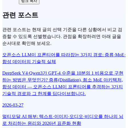
링크 복사
관련 포스트
관련 포스트는 현재 글의 선택 기준을 다른 상황에서 비교 검
증할 수 있도록 선별했습니다. 관점을 확장하려면 아래 글을
순서대로 확인해 보세요.
오픈소스 LLM이 프론티어를 따라잡는 3가지 경로: 증류·MoE·
합성 데이터의 기술적 실체
DeepSeek V4·Qwen3가 GPT-4 수준을 10분의 1 비용으로 구현
하는 방법은 무엇인가? 증류(Distillation), 희소 MoE 아키텍처,
합성 데이터 — 오픈소스 LLM이 프론티어를 추격하는 3가지
기술적 경로와 그 한계를 딥다이브합니다.
2026-03-27
멀티모달 AI 해부: 텍스트·이미지·오디오·비디오를 하나의 뇌
로 처리하는 원리와 2026년 표준화 현황