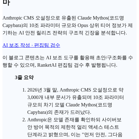
마
Anthropic CMS 오설정으로 유출된 Claude Mythos(코드명
Capybara)의 10조 파라미터 규모와 Opus 상위 티어 정보가 제
기하는 AI 안전 릴리즈 전략의 구조적 긴장을 분석합니다.
AI 보조 작성 · 편집팀 검수
이 블로그 콘텐츠는 AI 보조 도구를 활용해 초안/구조화를 수
행할 수 있으며, RanketAI 편집팀 검수 후 발행됩니다.
3줄 요약
2026년 3월 말,
Anthropic
CMS 오설정으로 약
3,000개 내부 문서가 유출되며 10조 파라미터
규모의 차기 모델 Claude Mythos(코드명
Capybara)의 존재가 드러났다.
Anthropic은 모델 존재를 확인하되 사이버보
안 방어 목적의 제한적 얼리 액세스 테스트
단계라고 밝혔으며, 이는 "먼저 안전, 그다음