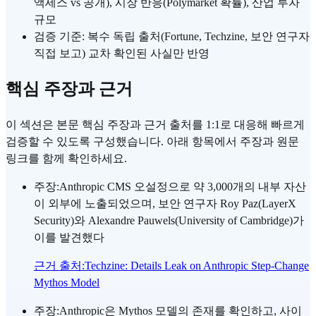
액세스 vs 공개), 시장 반응(Polymarket 확률), 산업 투자
규모
검증 기준: 복수 독립 출처(Fortune, Techzine, 보안 연구자
직접 보고) 교차 확인된 사실만 반영
핵심 주장과 근거
이 섹션은 본문 핵심 주장과 근거 출처를 1:1로 대응해 빠르게
검증할 수 있도록 구성했습니다. 아래 항목에서 주장과 원문
링크를 함께 확인하세요.
주장
:
Anthropic CMS 오설정으로 약 3,000개의 내부 자산
이 외부에 노출되었으며, 보안 연구자 Roy Paz(LayerX
Security)와 Alexandre Pauwels(University of Cambridge)가
이를 발견했다
근거 출처
:
Techzine: Details Leak on Anthropic Step-Change
Mythos Model
주장
:
Anthropic은 Mythos 모델의 존재를 확인하고, 사이