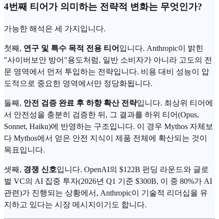
4번째 티어가 의미하는 전략적 변화는 무엇인가?
가능한 해석은 세 가지입니다.
첫째,
연구 및 특수 목적 전용 티어
입니다. Anthropic이 밝힌
"사이버보안 방어"용도처럼, 일반 소비자가 아니라 고도의 전
문 영역에서 먼저 투입하는 전략입니다. 비용 대비 성능이 압
도적으로 중요한 영역에서만 정당화됩니다.
둘째,
안전 검증 완료 후 하향 확산 전략
입니다. 최상위 티어에
서 안전성을 충분히 검증한 뒤, 그 결과를 하위 티어(Opus,
Sonnet, Haiku)에 반영하는 구조입니다. 이 경우 Mythos 자체보
다 Mythos에서 얻은 안전 지식이 제품 전체에 확산되는 것이
목표입니다.
셋째,
경쟁 신호
입니다. OpenAI의 $122B 펀딩 라운드와 글로
벌 VC의 AI 집중 투자(2026년 Q1 기준 $300B, 이 중 80%가 AI
관련)가 진행되는 상황에서, Anthropic이 기술적 리더십을 유
지하고 있다는 시장 메시지이기도 합니다.