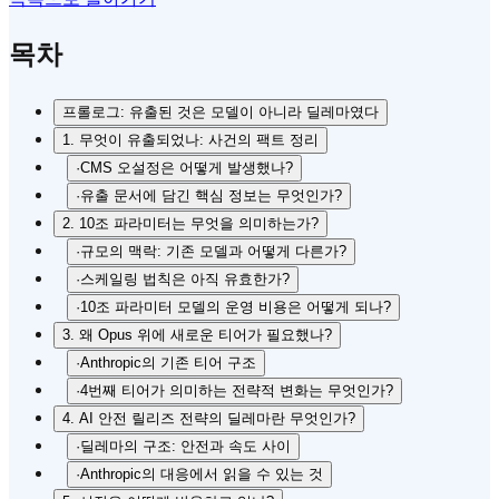
목차
프롤로그: 유출된 것은 모델이 아니라 딜레마였다
1. 무엇이 유출되었나: 사건의 팩트 정리
·
CMS 오설정은 어떻게 발생했나?
·
유출 문서에 담긴 핵심 정보는 무엇인가?
2. 10조 파라미터는 무엇을 의미하는가?
·
규모의 맥락: 기존 모델과 어떻게 다른가?
·
스케일링 법칙은 아직 유효한가?
·
10조 파라미터 모델의 운영 비용은 어떻게 되나?
3. 왜 Opus 위에 새로운 티어가 필요했나?
·
Anthropic의 기존 티어 구조
·
4번째 티어가 의미하는 전략적 변화는 무엇인가?
4. AI 안전 릴리즈 전략의 딜레마란 무엇인가?
·
딜레마의 구조: 안전과 속도 사이
·
Anthropic의 대응에서 읽을 수 있는 것