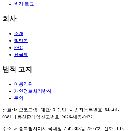
변경 로그
회사
소개
방법론
FAQ
요금제
법적 고지
이용약관
개인정보처리방침
문의
상호: 네오코드랩 | 대표: 이정민 | 사업자등록번호: 648-01-
03811 | 통신판매업신고번호: 2026-세종-0422
주소: 세종특별자치시 국세청로 45 308동 2605호 | 전화: 010-