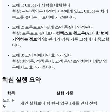
오해 1: Claude가 사람을 대체한다
현실: 판단 책임은 여전히 사람에게 있고, Claude는 처리
속도를 높이는 파트너에 가깝습니다.
오해 2:
프롬프트
만 길게 쓰면 품질이 안정된다
현실: 프롬프트 길이보다
컨텍스트 윈도우
(AI가 한 번에
기억하는 정보의 양)
관리와 검증 기준 고정이 더 중요합
니다.
오해 3: 코딩 팀에서만 효과가 있다
현실: 회의록, 정책 문서, 고객 응답 초안처럼 비개발 업
무에서도 효과가 큽니다.
핵심 실행 요약
항목
실행 기준
도입 단
개인 실험보다 팀 반복 업무 1개를 먼저 선택
위