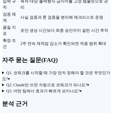
입력 규
목적·대상·출력형식·금지어를 고정 템플릿으로 관
칙
리
검증 체
사실 검증과 톤 검증을 분리해 체크리스트 운영
계
품질 지
초안 생성 시간보다 최종 승인까지 걸린 시간 추적
표
확장 조
2주 연속 재작업 감소가 확인되면 적용 범위 확대
건
자주 묻는 질문(FAQ)
Q1. 코워크를 시작할 때 가장 먼저 정해야 할 것은 무엇인가
요?
▾
Q2. Claude만 쓰면 자동으로 코워크가 되나요?
▾
Q3. 어떤 팀에서 효과가 빠르게 보이나요?
▾
분석 근거