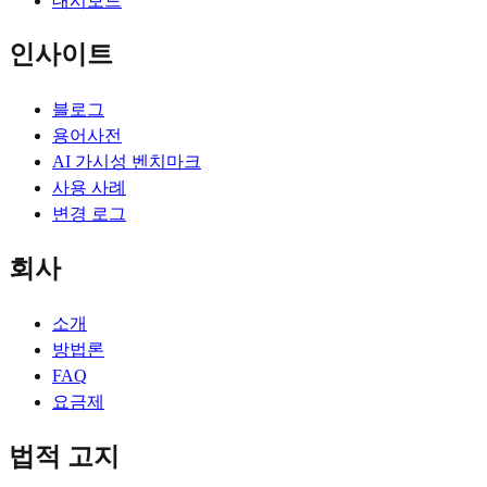
대시보드
인사이트
블로그
용어사전
AI 가시성 벤치마크
사용 사례
변경 로그
회사
소개
방법론
FAQ
요금제
법적 고지