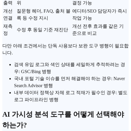
출력
위
결정 가능
개선
질문형 헤더, FAQ, 출처 블
에디터/SEO 담당자가 즉시
연결
록 등 수정 지시
작업 가능
재측
개선 전후 효과를 같은 기
수정 후 동일 기준 재진단
정
준으로 비교
다만 아래 조건에서는 단독 사용보다 보완 도구 병행이 필요합
니다.
검색 유입 로그와 색인 상태를 세밀하게 추적하려는 경
우: GSC/Bing 병행
국내 포털 기술 이슈를 먼저 해결해야 하는 경우: Naver
Search Advisor 병행
내부 데이터 정책상 자체 로그 적재가 필수인 경우: 별도
로그 파이프라인 병행
AI 가시성 분석 도구를 어떻게 선택해야
하는가?