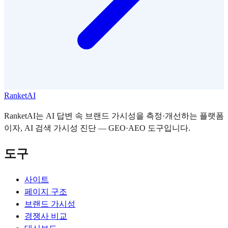
RanketAI
RanketAI는 AI 답변 속 브랜드 가시성을 측정·개선하는 플랫폼
이자, AI 검색 가시성 진단 — GEO·AEO 도구입니다.
도구
사이트
페이지 구조
브랜드 가시성
경쟁사 비교