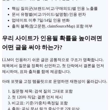
핵심 질의군(브랜드/비교/구매의도)별 인용 노출률
문서 유형별(비교/가이드/설명형) 인용 편차
업데이트 이후 7일/14일 인용 변화
출처 블록(참고문헌, claimSourceMap) 포함 여부
우리 사이트가 인용될 확률을 높이려면
어떤 글을 써야 하는가?
LLM이 인용하기 쉬운 글은 공통적으로 구조가 명확합니다.
제목에서 질문을 정확히 선언하고, 첫 단락에서 결론을 먼저
제시하며, 표와 출처를 함께 제공합니다.
아래 포맷을 고정 템플릿으로 운영하면 재현성이 올라갑니다.
질문형 제목: 검색 질의 그대로 포함
첫 120자 직답: 결론 먼저 제시
비교표: 기준/가중치/측정일 포함
출처: 공식 문서 링크 중심으로 2개 이상