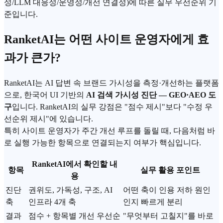
성/LLM 대응성/운영성/개선 연결성)에 따른 실무 우선순위 기
준입니다.
RanketAI는 어떤 사이트 운영자에게 효
과가 큰가?
RanketAI는
AI 답변
속 브랜드 가시성을 측정·개선하는 플랫폼
으로, 한국어 UI 기반의
AI 검색 가시성 진단 — GEO·AEO 도
구
입니다. RanketAI의 실무 강점은 "점수 제시"보다 "수정 우
선순위 제시"에 있습니다.
특히 사이트 운영자가 주간 개선 루프를 돌릴 때, 다음처럼 바
로 실행 가능한 항목으로 연결되는지 여부가 핵심입니다.
RanketAI에서 확인할 내
항목
실무 활용 포인트
용
진단
권위도, 가독성, 구조, AI
어떤 축이 인용 저하 원인
축
인프라 4개 축
인지 빠르게 분리
결과
점수 + 항목별 개선 우선순
"무엇부터 고칠지"를 바로