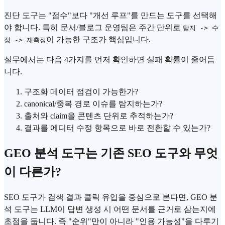
진단 도구는 "점수"보다 "개선 루프"를 만드는 도구를 선택해
야 합니다. 특히 문서/블로그 운영팀은 주간 단위로
탐지 -> 수
이 가능한 구조가 핵심입니다.
정 -> 재측정
실무에서는 다음 4가지를 먼저 확인하면 실패 확률이 줄어듭
니다.
구조화 데이터 점검이 가능한가?
canonical/중복 경로 이슈를 탐지하는가?
출처와 claim을 콘텐츠 단위로 추적하는가?
결과를 에디터 수정 항목으로 바로 전환할 수 있는가?
GEO 분석 도구는 기존 SEO 도구와 무엇
이 다른가?
SEO 도구가 검색 결과 클릭 유입을 중심으로 본다면, GEO 분
석 도구는 LLM이 답변 생성 시 어떤 문서를 근거로 삼는지에
초점을 둡니다. 즉 "순위"만이 아니라 "인용 가능성"을 다루기