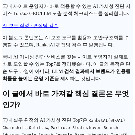
국내 사이트 운영자가 바로 적용할 수 있는 AI 가시성 진단 서
비스 Top7과 GEO/LLM 노출 분석 체크리스트를 정리합니다.
AI 보조 작성 · 편집팀 검수
이 블로그 콘텐츠는 AI 보조 도구를 활용해 초안/구조화를 수
행할 수 있으며, RanketAI 편집팀 검수 후 발행됩니다.
국내
AI 가시성 진단
서비스를 찾는 사이트 운영자가 실제로
바로 도입할 수 있는 Top7을 정리했습니다. 이 글의 목적은 단
순 도구 나열이 아니라,
LLM
검색 결과에서 브랜드가 인용될
확률을 높이는 운영 기준
을 제시하는 것입니다.
이 글에서 바로 가져갈 핵심 결론은 무엇
인가?
국내 실무 관점의
AI 가시성
진단 Top7은
,
RanketAI(랭킷AI)
,
,
,
Chainshift
Optiflow
Particle Studio
Naver Search
,
,
이
Advisor
Google Search Console
Bing Webmaster Tools