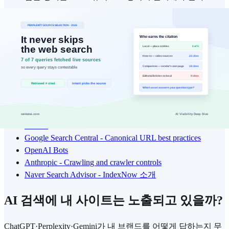
근거 출처
:
OpenAI Bots / Anthropic crawler controls
외부 인용 링크
아래 링크는 본문 수치와 주장에 직접 사용한 원문 출처입니
다. 항목별 원문 맥락을 확인하면 해석 차이를 줄이고 재검증
속도를 높일 수 있습니다.
Google Search Central - Creating helpful, reliable, people-first
content
Google Search Central - Canonical URL best practices
OpenAI Bots
Anthropic - Crawling and crawler controls
Naver Search Advisor - IndexNow 소개
AI 검색에 내 사이트는 노출되고 있을까?
ChatGPT·Perplexity·Gemini가 내 브랜드를 어떻게 답하는지 무