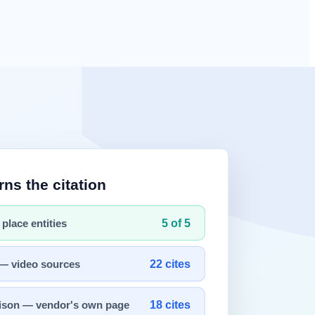
졌습니다.
채택은 오르고
신뢰
는 내려가는 역설
입니다.
1%)와 실제 공개율(20%)의 큰 격차입니다.
드에 불이익을 줍니다.
 비치는지
측정
해 격차를 좁히는 것입니다.
ne Land 와 Fractl 의 공동 설문
은 이 모순을 숫자로 드러냈습니다.
의 원인과, 브랜드가 신뢰 격차에서 무엇을 해야 하는지를 데이터로
업무에서 AI가 차지하는 비중도 평균 38%(2025)에서 53%