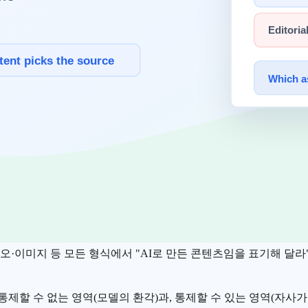
 유용하다"고 답했지만, 2026년에는 그 비율이 54%로 떨어졌습니
Fractl × Search Engine Land, 2026 AI 검색 신뢰 설문
는 점입니다. 사람들은 AI를 더 쓰면서도, 그 답을 곧이곧대로
용자일수록 편리함과 한계를 함께 본다는 신호로 읽힙니다.
.
실이 이제 널리 알려졌습니다. 둘째, 브랜드 입장에서 더 직접적
잘못 표현된 경험이 있다고 답했고, 14%는 그로 인한 실제 사업
디오·이미지 등 모든 형식에서 "AI로 만든 콘텐츠임을 표기해 달라
제할 수 없는 영역(모델의 환각)과, 통제할 수 있는 영역(자사가