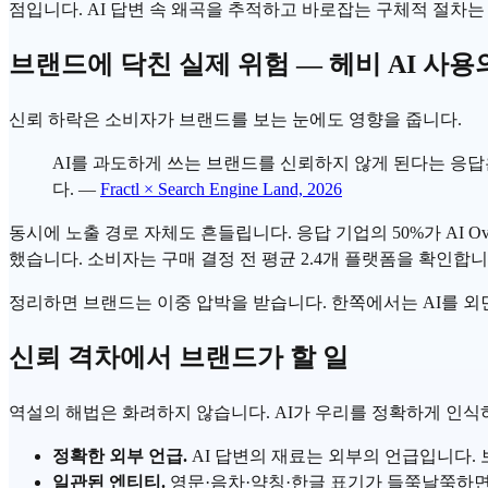
점입니다. AI 답변 속 왜곡을 추적하고 바로잡는 구체적 절차
브랜드에 닥친 실제 위험 — 헤비 AI 사용
신뢰 하락은 소비자가 브랜드를 보는 눈에도 영향을 줍니다.
AI를 과도하게 쓰는 브랜드를 신뢰하지 않게 된다는 응답은 
다. —
Fractl × Search Engine Land, 2026
동시에 노출 경로 자체도 흔들립니다. 응답 기업의 50%가
AI Ov
했습니다. 소비자는 구매 결정 전 평균 2.4개 플랫폼을 확인합
정리하면 브랜드는 이중 압박을 받습니다. 한쪽에서는 AI를 외면
신뢰 격차에서 브랜드가 할 일
역설의 해법은 화려하지 않습니다. AI가 우리를 정확하게 인식
정확한 외부 언급.
AI 답변의 재료는 외부의 언급입니다.
일관된 엔티티.
영문·음차·약칭·한글 표기가 들쭉날쭉하면 