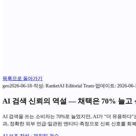
목록으로 돌아가기
geo
2026-06-18
·
작성
:
RanketAI Editorial Team
·
업데이트
:
2026-06-
AI 검색 신뢰의 역설 — 채택은 70% 늘고 신
AI 검색을 쓰는 소비자는 70%로 늘었지만, AI가 "더 유용하다"
과, 정확한 외부 언급·일관된 엔티티·측정으로 신뢰 신호를 회
AI 보조 작성 · 편집팀 검수