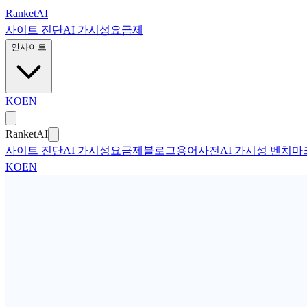
본문으로 건너뛰기
Ranket
AI
사이트 진단
AI 가시성
요금제
인사이트
KO
EN
Ranket
AI
사이트 진단
AI 가시성
요금제
블로그
용어사전
AI 가시성 벤치마
KO
EN