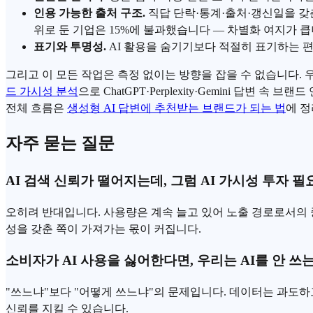
인용 가능한 출처 구조.
직답 단락
·통계·출처·갱신일을 갖
위로 둔 기업은 15%에 불과했습니다 — 차별화 여지가 큽
표기와 투명성.
AI 활용을 숨기기보다 적절히 표기하는 편
그리고 이 모든 작업은 측정 없이는 방향을 잡을 수 없습니다. 
드 가시성 분석
으로
ChatGPT
·Perplexity·
Gemini
답변 속 브랜드 
전체 흐름은
생성형 AI 답변에 추천받는 브랜드가 되는 법
에 정
자주 묻는 질문
AI 검색 신뢰가 떨어지는데, 그럼 AI 가시성 투자 
오히려 반대입니다. 사용량은 계속 늘고 있어 노출 경로로서의 
성을 갖춘 쪽이 가져가는 몫이 커집니다.
소비자가 AI 사용을 싫어한다면, 우리는 AI를 안 쓰는
"쓰느냐"보다 "어떻게 쓰느냐"의 문제입니다. 데이터는 과도하고
신뢰를 지킬 수 있습니다.