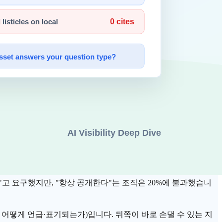
다 — 12개월 만에 28%p 하락입니다. AI를 덜 유용하다고
 받아들이지는 않습니다. 흥미롭게도 베이비부머가 Z세대보다 AI
인 위험은 왜곡입니다.
적 영향까지 겪었다고 밝혔습니다. —
Fractl × Search Engine
"고 요구했지만, "항상 공개한다"는 조직은 20%에 불과했습니
 어떻게 언급·표기되는가)입니다. 뒤쪽이 바로 손댈 수 있는 지