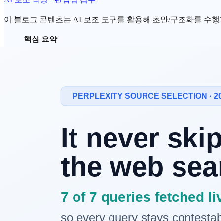
이 블로그 콘텐츠는 AI 보조 도구를 활용해 초안/구조화를 수행할 
핵심 요약
소비자의 70%가 지난 1년간
AI 검색
사용을 늘렸지만,
신뢰 하락의 배경은 환각,
AI 답변
속 브랜드 왜곡(경험
헤비 AI 사용이
브랜드 신뢰
를 떨어뜨린다는 응답이 2
브랜드가 할 일은 분명합니다 — 정확한 외부 언급
생성형 AI를 검색처럼 쓰는 사람은 계속 늘고 있습니다. 그런데 
미국 소비자 1,008명과 마케터 150명을 조사한 결과, 사용은
정리합니다.
채택은 늘고 신뢰는 무너진다 — 숫자로 
먼저 채택입니다. 소비자의 70%가 지난 1년간 AI 도구를 검색에
(2026)로 올랐습니다. 방향만 보면 AI 검색은 거침없이 자리 잡
문제는 신뢰입니다.