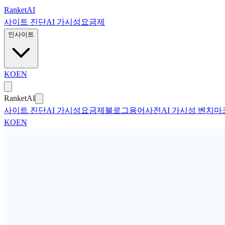
본문으로 건너뛰기
Ranket
AI
사이트 진단
AI 가시성
요금제
인사이트
KO
EN
Ranket
AI
사이트 진단
AI 가시성
요금제
블로그
용어사전
AI 가시성 벤치마
KO
EN