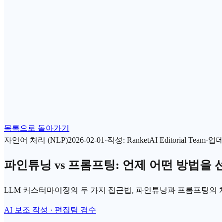
목록으로 돌아가기
자연어 처리 (NLP)
2026-02-01
·
작성
:
RanketAI Editorial Team
·
업
파인튜닝 vs 프롬프팅: 언제 어떤 방법을
LLM 커스터마이징의 두 가지 접근법, 파인튜닝과 프롬프팅의
AI 보조 작성 · 편집팀 검수