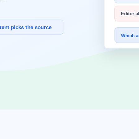
 때
)
는 동작을 유도
하는 방법입니다. 시스템 프롬프트,
few-shot
예시,