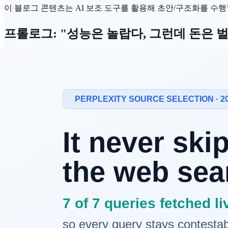
이 블로그 콘텐츠는 AI 보조 도구를 활용해 초안/구조화를 수행할 
프롤로그: "성능은 놀랍다, 그런데 돈은 벌
2024년이 '가능성'의 해였고, 2025년이 '도입'의 해였다면, 
다. "그래서 그 투자로 얼마를 벌었는가?"
최근 일부에서는 AI 버블론이 고개를 들고 있습니다. 엄청난 
인 챗봇 서비스는 수익화에 어려움을 겪고 있지만, 특정 산업의 
이 버블을 뚫고 어떻게 혁신으로 안착하고 있는지, 수익 모델의
1. 무엇이 변했나: '구독'에서 '성과 기반
모델 성능 경쟁에서 '단가' 경쟁으로
2026년 현재, 최상위
LLM
들의 성능 차이는 실무적으로 체감하기
론을 제공하기 위해 양자화(Quantization)와 전용 가속기 도입
ROI(투자 대비 효과)의 가시화