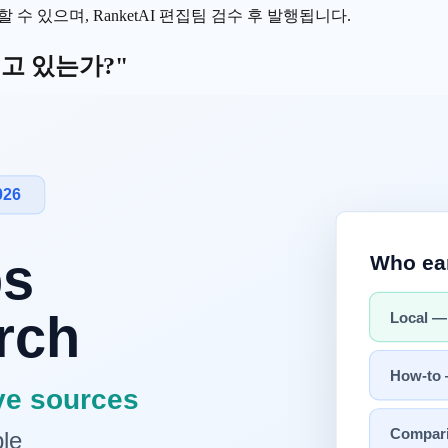
수 있으며, RanketAI 편집팀 검수 후 발행됩니다.
고 있는가?"
2026년은 '증명'의 해입니다. 지난 3년간 수조 원의 자금이 AI 
전기료와
GPU
비용을 감당할 만큼의 실제 가치가 창출되지 않고 있
고질적인 문제를 해결하는 '특화 AI'들은 놀라운 영업이익률을 기록
 관점에서 심층 분석합니다.
'으로의 전환
 힘든 수준까지 좁혀졌습니다. 이제 승부처는 성능이 아니라 '
에 사활을 걸고 있습니다.