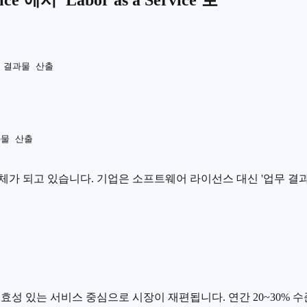
ce'에서 'Labor as a Service'로
 결과물 산출

물 산출

 자체가 되고 있습니다. 기업은 소프트웨어 라이선스 대신 '업무 결
실효성 있는 서비스 중심으로 시장이 재편됩니다. 연간 20~30% 