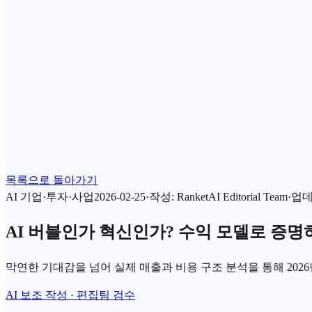
목록으로 돌아가기
AI 기업·투자·사업
2026-02-25
·
작성
:
RanketAI Editorial Team
·
업
AI 버블인가 혁신인가? 수익 모델로 증명하는
막연한 기대감을 넘어 실제 매출과 비용 구조 분석을 통해 202
AI 보조 작성 · 편집팀 검수