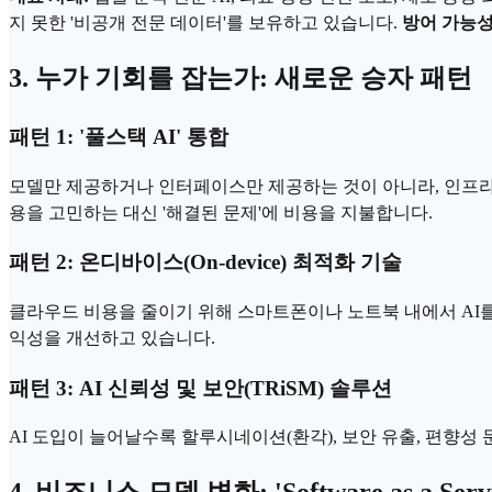
지 못한 '비공개 전문 데이터'를 보유하고 있습니다.
방어 가능성
3. 누가 기회를 잡는가: 새로운 승자 패턴
패턴 1: '풀스택 AI' 통합
모델만 제공하거나 인터페이스만 제공하는 것이 아니라, 인프라
용
을 고민하는 대신 '해결된 문제'에 비용을 지불합니다.
패턴 2:
온디바이스
(On-device) 최적화 기술
클라우드 비용을 줄이기 위해 스마트폰이나 노트북 내에서 AI를
익성을 개선하고 있습니다.
패턴 3:
AI 신뢰
성 및 보안(TRiSM) 솔루션
AI 도입이 늘어날수록
할루시네이션
(환각), 보안 유출, 편향