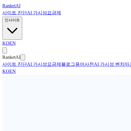
본문으로 건너뛰기
Ranket
AI
사이트 진단
AI 가시성
요금제
인사이트
KO
EN
Ranket
AI
사이트 진단
AI 가시성
요금제
블로그
용어사전
AI 가시성 벤치마
KO
EN