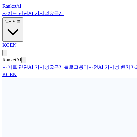
본문으로 건너뛰기
Ranket
AI
사이트 진단
AI 가시성
요금제
인사이트
KO
EN
Ranket
AI
사이트 진단
AI 가시성
요금제
블로그
용어사전
AI 가시성 벤치마
KO
EN