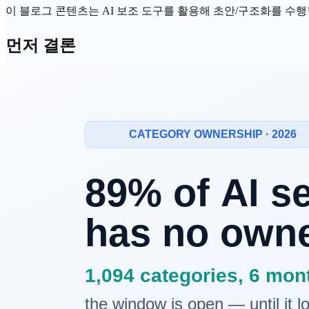
이 블로그 콘텐츠는 AI 보조 도구를 활용해 초안/구조화를 수행할 
먼저 결론
GPT
-5.4와
Opus 4.6
은 모두 상위권 성능을 보이지만, 어느 한 
하고, Opus 4.6은
에이전트
형 작업과 고난도 실무 케이스에서 
실무에서 더 중요한 변수는 세 가지입니다. 첫째, 우리 팀의 핵심
성과
신뢰
도입니다. 벤치마크 점수는 출발점이고, 만족도는 운
두 모델 모두 점수가 높은데, 왜 선택은 
같은 "높은 점수"라도 평가 항목과 측정 방식이 다르기 때문입
처럼 도메인 특화 과제는 일반 업무와 체감 격차가 크게 날 수 
또한 벤더별 발표 수치는
프롬프트
, 도구 설정, 평가 방식이 
높아집니다.
공개 벤치마크를 같은 표로 보면 무엇이 