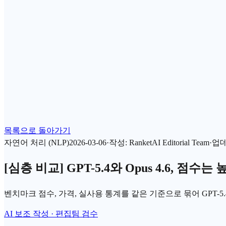
목록으로 돌아가기
자연어 처리 (NLP)
2026-03-06
·
작성
:
RanketAI Editorial Team
·
업
[심층 비교] GPT-5.4와 Opus 4.6, 점
벤치마크 점수, 가격, 실사용 통계를 같은 기준으로 묶어 GPT-5.
AI 보조 작성 · 편집팀 검수