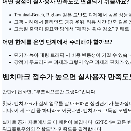
어떤 장점이 실사용자 만족도로 연결되기 쉬울까요?
Terminal-Bench, BigLaw 같은 고난도 과제에서 높
고객 사례에서 블라인드 랭킹 우위, 리뷰 시간 단축 같은
고품질 출력이 필요한 팀에서 "재작성 횟수 감소" 형태로
어떤 한계를 운영 단계에서 주의해야 할까요?
단가가 높아 대량 트래픽 시 비용 변동성이 커질 수 있습니
강점이 두드러지는 과제와 그렇지 않은 과제의 편차가 있을
벤치마크 점수가 높으면 실사용자 만족도
간단히 답하면, "부분적으로만 그렇다"입니다.
첫째, 벤치마크가 실제 업무를 잘 대표하면 상관관계가 높아집니다
니다. 이 세 조건 중 하나라도 어긋나면, 벤치마크 고득점 모델
실제로 공개 자료에서도 이 패턴이 보입니다. GPT-5.4는 고른 
워크플로우와의 적합도"가 만족도를 결정합니다.