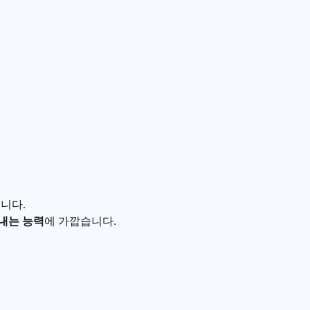
닙니다.
내는 능력
에 가깝습니다.