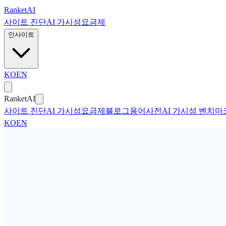
본문으로 건너뛰기
Ranket
AI
사이트 진단
AI 가시성
요금제
인사이트
KO
EN
Ranket
AI
사이트 진단
AI 가시성
요금제
블로그
용어사전
AI 가시성 벤치마
KO
EN