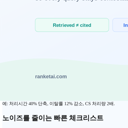
기획-작성-검수-배포 중 두 단계 이상이 자동화되면, 그 시점부
3. 규제와 보안이 제품 설계를 강제하는가
개인정보, 저작권, 책임 추적 요구가 강화되면 기술 선택지가 
이때는 모델 성능보다 로그, 접근 통제, 데이터 거버넌스가 우
4. 대기업 발표보다 중간 시장 채택이 늘어나는가
진짜 확산은 Fortune 500 발표보다 중견·중소 조직 도입률에서
구체적으로는 템플릿형 도입(고객지원, 문서요약, 품질점검) 확
5. 공급자가 아니라 사용자 KPI가 변하는가
트렌드가 실체를 가지려면 사용자 지표가 변해야 합니다.
예: 처리시간 40% 단축, 이탈률 12% 감소, CS 처리량 2배.
노이즈를 줄이는 빠른 체크리스트