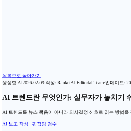
목록으로 돌아가기
생성형 AI
2026-02-09
·
작성
:
RanketAI Editorial Team
·
업데이트
:
20
AI 트렌드란 무엇인가: 실무자가 놓치기 
AI 트렌드를 뉴스 묶음이 아니라 의사결정 신호로 읽는 방법을
AI 보조 작성 · 편집팀 검수