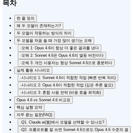
목차
한 줄 정의
왜 두 모델이 존재하는가?
두 모델이 작동하는 방식의 차이
두 모델을 처음 쓸 때 가장 많이 생기는 오해
·
오해 1: Opus 4.6이 항상 더 좋은 결과를 낸다
·
오해 2: Sonnet 4.6은 Opus 4.6의 열등 버전이다
·
오해 3: 개인 사용자는 항상 Sonnet 4.6으로 충분하다
실제 활용 시나리오
·
시나리오 1: Sonnet 4.6이 적합한 작업 (빠른 반복 처리)
·
시나리오 2: Opus 4.6이 적합한 작업 (깊은 추론 필요)
·
시나리오 3: 혼합 사용 전략 (비용 효율 최적화)
Opus 4.6 vs Sonnet 4.6 비교표
핵심 실행 요약
자주 묻는 질문(FAQ)
·
Q1. Claude.ai(웹)에서 모델을 선택할 수 있나요?
·
Q2. 프롬프트를 잘 쓰면 Sonnet 4.6으로도 Opus 4.6 수준의 결