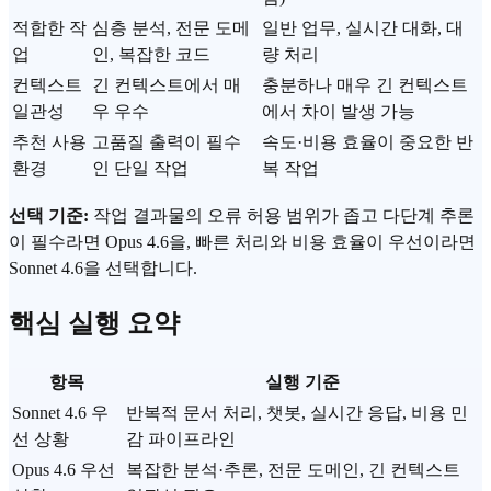
적합한 작
심층 분석, 전문 도메
일반 업무, 실시간 대화, 대
업
인, 복잡한 코드
량 처리
컨텍스트
긴 컨텍스트에서 매
충분하나 매우 긴 컨텍스트
일관성
우 우수
에서 차이 발생 가능
추천 사용
고품질 출력이 필수
속도·비용 효율이 중요한 반
환경
인 단일 작업
복 작업
선택 기준:
작업 결과물의 오류 허용 범위가 좁고 다단계 추론
이 필수라면 Opus 4.6을, 빠른 처리와 비용 효율이 우선이라면
Sonnet 4.6을 선택합니다.
핵심 실행 요약
항목
실행 기준
Sonnet 4.6 우
반복적 문서 처리, 챗봇, 실시간 응답, 비용 민
선 상황
감 파이프라인
Opus 4.6 우선
복잡한 분석·추론, 전문 도메인, 긴 컨텍스트