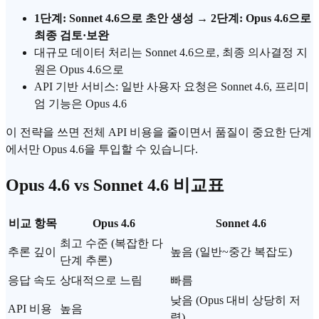
1단계: Sonnet 4.6으로 초안 생성
→
2단계: Opus 4.6으로
최종 검토·보완
대규모 데이터 처리는 Sonnet 4.6으로, 최종 의사결정 지
원은 Opus 4.6으로
API 기반 서비스: 일반 사용자 요청은 Sonnet 4.6, 프리미
엄 기능은 Opus 4.6
이 전략을 쓰면 전체 API 비용을 줄이면서 품질이 중요한 단계
에서만 Opus 4.6을 투입할 수 있습니다.
Opus 4.6 vs Sonnet 4.6 비교표
비교 항목
Opus 4.6
Sonnet 4.6
최고 수준 (복잡한 다
추론 깊이
높음 (일반~중간 복잡도)
단계 추론)
응답 속도
상대적으로 느림
빠름
낮음 (Opus 대비 상당히 저
API 비용
높음
렴)