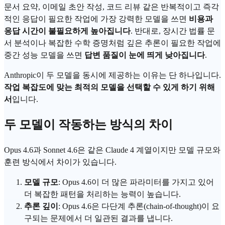
문서 요약, 이메일 초안 작성,
코드 리뷰
같은 반복적이고 즉각
적인 응답이 필요한 작업에 가장 강력한 모델을 쓰면
비용과
응답 시간이 불필요하게 높아집니다
. 반대로, 장시간 법률 문
서 분석이나 복잡한 수학 증명처럼 깊은 추론이 필요한 작업에
중간 성능 모델을 쓰면
답변 품질이 눈에 띄게 낮아집니다
.
Anthropic
이 두 모델을 동시에 제공하는 이유는 단 하나입니다.
작업 복잡도에 맞는 최적의 모델을 선택할 수 있게 하기 위해
서
입니다.
두 모델이 작동하는 방식의 차이
Opus 4.6과 Sonnet 4.6은 같은 Claude 4 계열이지만 모델 규모와
훈련 방식에서 차이가 있습니다.
모델 규모
: Opus 4.6이 더 많은 파라미터를 가지고 있어
더 복잡한 패턴을 처리하는 능력이 높습니다.
추론 깊이
: Opus 4.6은 다단계 추론(chain-of-thought)이 요
구되는 문제에서 더 일관된 결과를 냅니다.