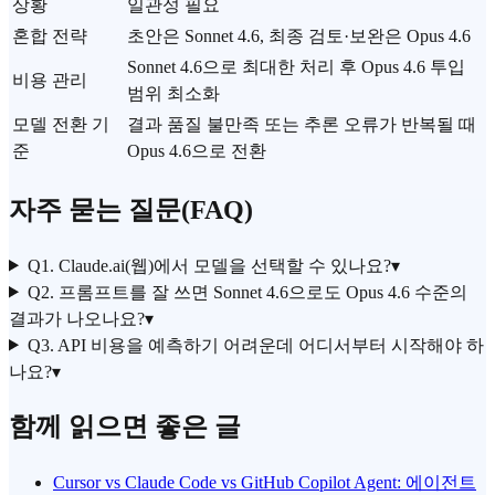
상황
일관성 필요
혼합 전략
초안은 Sonnet 4.6, 최종 검토·보완은 Opus 4.6
Sonnet 4.6으로 최대한 처리 후 Opus 4.6 투입
비용 관리
범위 최소화
모델 전환 기
결과 품질 불만족 또는 추론 오류가 반복될 때
준
Opus 4.6으로 전환
자주 묻는 질문(FAQ)
Q1. Claude.ai(웹)에서 모델을 선택할 수 있나요?
▾
Q2.
프롬프트
를 잘 쓰면 Sonnet 4.6으로도 Opus 4.6 수준의
결과가 나오나요?
▾
Q3. API 비용을 예측하기 어려운데 어디서부터 시작해야 하
나요?
▾
함께 읽으면 좋은 글
Cursor vs Claude Code vs GitHub Copilot Agent: 에이전트