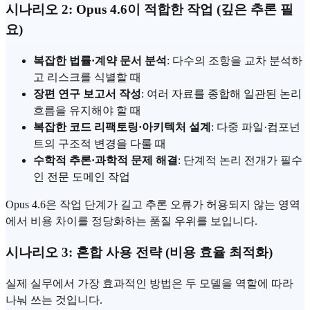
시나리오 2: Opus 4.6이 적합한 작업 (깊은 추론 필
요)
복잡한 법률·계약 문서 분석
: 다수의 조항을 교차 분석하
고 리스크를 식별할 때
장편 연구 보고서 작성
: 여러 자료를 종합해 일관된 논리
흐름을 유지해야 할 때
복잡한 코드 리팩토링·아키텍처 설계
: 다중 파일·컴포넌
트의 구조적 변경을 다룰 때
수학적 추론·과학적 문제 해결
: 단계적 논리 전개가 필수
인 전문 도메인 작업
Opus 4.6은 작업 단계가 길고 추론 오류가 허용되지 않는 영역
에서 비용 차이를 정당화하는 품질 우위를 보입니다.
시나리오 3: 혼합 사용 전략 (비용 효율 최적화)
실제 실무에서 가장 효과적인 방법은 두 모델을 역할에 따라
나눠 쓰는 것입니다.