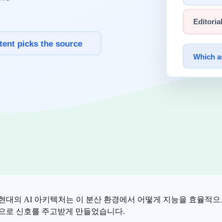
시작되었습니다. 그들은 검색 엔진의 인덱스를 만들고, 밀려드는 주
 없었다면,
인공지능
은 여전히 연구실의 작은 모델 수준에 머물러
하라"
 처리의 핵심 원칙을 제시했습니다. 아주 큰 문제를 수만 조각으로
데이터를 수조 개의
토큰
으로 나누어 동시에 학습하는 근간이 되
이것이 **AWS(Amazon Web Services)**의 시작입니다
드는 인공지능 개발의 문턱을 낮추고 혁신을 가속한 일등 공신입니
현대의 AI 아키텍처는 이 분산 환경에서 어떻게 지능을 효율적
적으로 신호를 주고받게 만들었습니다.