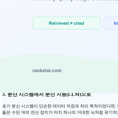
이 기술적 뿌리는 2000년대 초반 구글과 아마존의 고민에서 
만 대의 PC를 연결하는 방식을 택했습니다. 이 '연결의 철학'이
AI 시대를 연 인프라의 3가지 결정적 장면
1. 구글의 MapReduce: "나눠서 일하고 합쳐서 보고
2004년 발표된 구글의
맵리듀스(MapReduce)
논문은 현대 데이터
로 합치는 방식입니다. 이 아이디어는 훗날 AI 모델이 거대한 
2. AWS와 클라우드: "인프라를 전기처럼 빌려 쓰다"
아마존은 자신들의 인프라를 외부 사용자에게 제공하기 시작했습니다. 
큼 컴퓨터를 빌려 AI를 학습시킬 수 있게 되었습니다. 클라우
3. 분산 시스템에서 분산 지능(
LLM
)으로
초기 분산 시스템이 단순한 데이터 저장과 처리 목적이었다면, 
들은 수만 개의 연산 장치가 마치 하나의 거대한 뇌처럼 유기