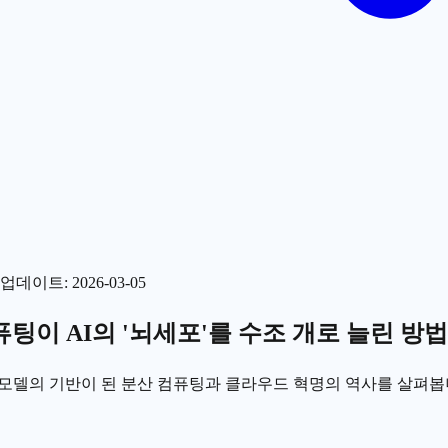
업데이트
:
2026-03-05
컴퓨팅이 AI의 '뇌세포'를 수조 개로 늘린 방법
 모델의 기반이 된 분산 컴퓨팅과 클라우드 혁명의 역사를 살펴봅