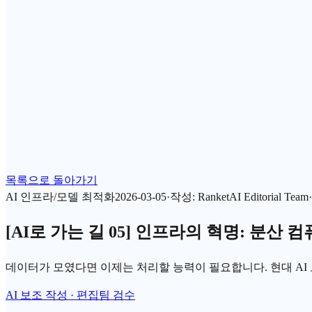
목록으로 돌아가기
AI 인프라/모델 최적화
2026-03-05
·
작성
:
RanketAI Editorial Team
·
[AI로 가는 길 05] 인프라의 혁명: 분산 
데이터가 모였다면 이제는 처리할 능력이 필요합니다. 현대 AI
AI 보조 작성 · 편집팀 검수