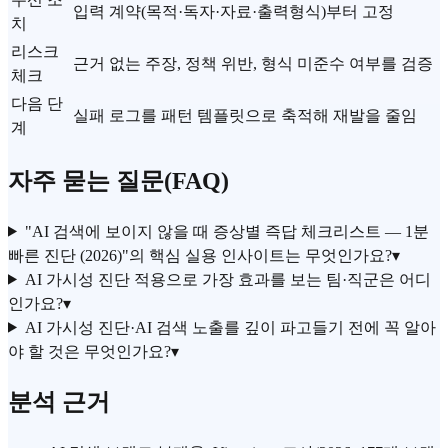
입력 계약(목적·독자·자료·출력형식)부터 고정
치
리스크
근거 없는 주장, 정책 위반, 형식 미준수 여부를 검증
체크
다음 단
실패 로그를 패턴 템플릿으로 축적해 재발을 줄임
계
자주 묻는 질문(FAQ)
"AI 검색에 보이지 않을 때 증상별 즉답 체크리스트 — 1분
빠른 진단 (2026)"의 핵심 실용 인사이트는 무엇인가요?
▾
AI 가시성 진단 적용으로 가장 효과를 보는 팀·직군은 어디
인가요?
▾
AI 가시성 진단·AI 검색 노출를 깊이 파고들기 전에 꼭 알아
야 할 것은 무엇인가요?
▾
분석 근거