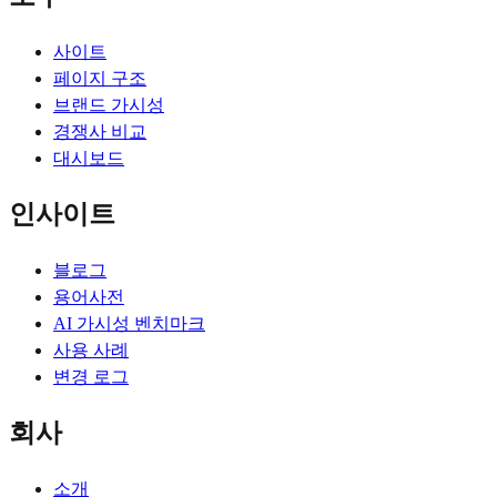
사이트
페이지 구조
브랜드 가시성
경쟁사 비교
대시보드
인사이트
블로그
용어사전
AI 가시성 벤치마크
사용 사례
변경 로그
회사
소개