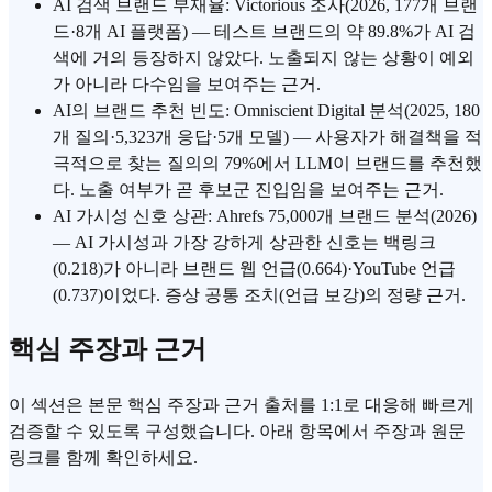
AI 검색 브랜드 부재율: Victorious 조사(2026, 177개 브랜
드·8개 AI 플랫폼) — 테스트 브랜드의 약 89.8%가 AI 검
색에 거의 등장하지 않았다. 노출되지 않는 상황이 예외
가 아니라 다수임을 보여주는 근거.
AI의 브랜드 추천 빈도: Omniscient Digital 분석(2025, 180
개 질의·5,323개 응답·5개 모델) — 사용자가 해결책을 적
극적으로 찾는 질의의 79%에서 LLM이 브랜드를 추천했
다. 노출 여부가 곧 후보군 진입임을 보여주는 근거.
AI 가시성 신호 상관: Ahrefs 75,000개 브랜드 분석(2026)
— AI 가시성과 가장 강하게 상관한 신호는 백링크
(0.218)가 아니라 브랜드 웹 언급(0.664)·YouTube 언급
(0.737)이었다. 증상 공통 조치(언급 보강)의 정량 근거.
핵심 주장과 근거
이 섹션은 본문 핵심 주장과 근거 출처를 1:1로 대응해 빠르게
검증할 수 있도록 구성했습니다. 아래 항목에서 주장과 원문
링크를 함께 확인하세요.