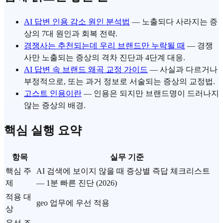
AI 답변 인용 감소 원인 분석법
— 노출되다 사라지는 증
상의 7대 원인과 회복 전략.
경쟁사는 추천되는데 우리 브랜드만 누락될 때
— 경쟁
사만 노출되는 증상의 격차 진단과 4단계 대응.
AI 답변 속 브랜드 왜곡 교정 가이드
— 사실과 다르거나
부정적으로, 또는 과거 정보로 서술되는 증상의 교정법.
고스트 인용이란
— 인용은 되지만 브랜드명이 드러나지
않는 증상의 배경.
핵심 실행 요약
항목
실무 기준
핵심 주
AI 검색에 보이지 않을 때 증상별 즉답 체크리스트
제
— 1분 빠른 진단 (2026)
적용 대
geo 업무에 우선 적용
상
우선 조