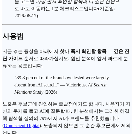
을 고르면
가장 먼저 확인할 항목
과
더 깊은 진단
으
로 바로 이동하는 1분 체크리스트입니다(기준일:
2026-06-17).
사용법
지금 겪는 증상을 아래에서 찾아
즉시 확인할 항목 → 깊은 진
단 가이드
순서로 따라가십시오. 원인 분석에 앞서 빠르게 분
류하는 용도입니다.
"89.8 percent of the brands we tested were largely
absent from AI search." — Victorious,
AI Search
Mentions Study
(2026)
노출은 후보군에 진입하는 출발점이기도 합니다. 사용자가 자
신의 문제를 들고 AI에 질문할 때, 한 분석에서는 그러한 해결
책 탐색형 질의의 79%에서 AI가 브랜드를 추천했습니다
(
Omniscient Digital
). 노출되지 않으면 그 순간 후보군에서 제외
됩니다.