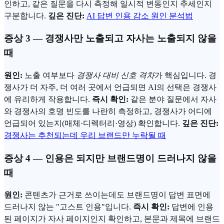
인하고, 같은 질문을 다시 측정해 일시적 변동인지 추세인지
구분합니다.
깊은 진단:
AI 답변 인용 감소 원인 분석법
증상 3 — 경쟁사만 노출되고 자사는 노출되지 않을
때
원인:
노출 여부보다
경쟁사 대비 신호 격차
가 핵심입니다. 경
쟁사가 더 자주, 더 여러 곳에서 언급되면 AI의 선택은 경쟁사
에 유리하게 작용합니다.
즉시 확인:
같은 분야 질문에서 자사
와 경쟁사의 호명 빈도를 나란히 측정하고, 경쟁사가 어디에
언급되어 있는지(매체·디렉터리·영상) 확인합니다.
깊은 진단:
경쟁사는 추천되는데 우리 브랜드만 누락될 때
증상 4 — 인용은 되지만 브랜드명이 드러나지 않을
때
원인:
콘텐츠가 근거로 쓰이는데도 브랜드명이 답변 표면에
드러나지 않는 "
고스트 인용
"입니다.
즉시 확인:
답변에 인용
된 페이지가 자사 페이지인지 확인하고, 본문과 제목에 브랜드