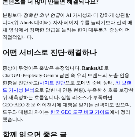
콘텐츠를 더 많이 만들면 해결되나요?
분량보다
정확한 외부 언급
이 AI 가시성과 더 강하게 상관합
니다(위 Ahrefs 데이터). 자사 페이지 수를 늘리기보다 신뢰 매
체·영상에서 정확한 언급을 늘리는 편이 대부분의 증상에 더
직접적입니다.
어떤 서비스로 진단·해결하나
증상이 무엇이든 출발은 측정입니다.
RanketAI
로
ChatGPT·Perplexity·Gemini 답변 속 우리 브랜드의 노출·인용
현황을 진단하고(
사이트 진단
으로 도메인 준비 상태,
AI 브랜
드 가시성 분석
으로 답변 내 인용 현황), 부족한 신호를 보강한
뒤 재측정하는 흐름입니다. 실행 리소스가 부족하면
GEO·AEO 전문 에이전시에 대행을 맡기는 선택지도 있으며,
도구와 대행의 차이는
한국 GEO 도구 비교 가이드
에서 정리
했습니다.
함께 읽으면 좋은 글