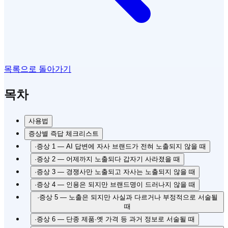
목록으로 돌아가기
목차
사용법
증상별 즉답 체크리스트
·
증상 1 — AI 답변에 자사 브랜드가 전혀 노출되지 않을 때
·
증상 2 — 어제까지 노출되다 갑자기 사라졌을 때
·
증상 3 — 경쟁사만 노출되고 자사는 노출되지 않을 때
·
증상 4 — 인용은 되지만 브랜드명이 드러나지 않을 때
·
증상 5 — 노출은 되지만 사실과 다르거나 부정적으로 서술될
때
·
증상 6 — 단종 제품·옛 가격 등 과거 정보로 서술될 때