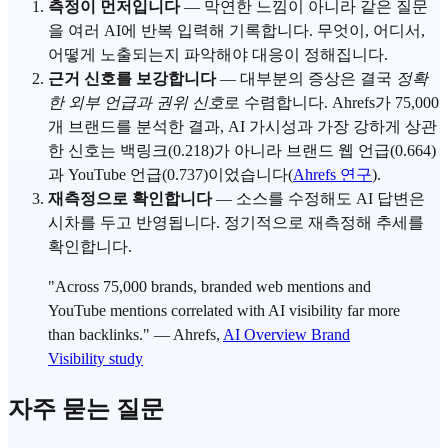
측정이 먼저입니다
— 막연한 느낌이 아니라 같은 질문
을 여러 AI에 반복 입력해 기록합니다. 무엇이, 어디서,
어떻게 노출되는지 파악해야 대응이 정해집니다.
근거 신호를 보강합니다
— 대부분의 증상은 결국
정확
한 외부 언급과
권위 신호
로 수렴합니다. Ahrefs가 75,000
개 브랜드를 분석한 결과, AI 가시성과 가장 강하게 상관
한 신호는 백링크(0.218)가 아니라 브랜드 웹 언급(0.664)
과 YouTube 언급(0.737)이었습니다(
Ahrefs 연구
).
재측정으로 확인합니다
— 소스를 수정해도 AI 답변은
시차를 두고 반영됩니다. 정기적으로 재측정해 추세를
확인합니다.
"Across 75,000 brands, branded web mentions and
YouTube mentions correlated with
AI visibility
far more
than backlinks." — Ahrefs,
AI Overview Brand
Visibility study
자주 묻는 질문