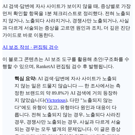
AI 검색·답변에 자사 사이트가 보이지 않을 때, 증상별로 가장
먼저 확인할 항목을 1분 체크리스트로 정리했다. 전혀 노출되
지 않거나, 노출되다 사라지거나, 경쟁사만 노출되거나, 사실
과 다르게 서술되는 증상을 고르면 원인과 조치, 더 깊은 진단
가이드로 바로 이동한다.
AI 보조 작성 · 편집팀 검수
이 블로그 콘텐츠는 AI 보조 도구를 활용해 초안/구조화를 수
행할 수 있으며, RanketAI 편집팀 검수 후 발행됩니다.
핵심 요약:
AI 검색
·답변에 자사 사이트가 노출되
지 않는 일은 드물지 않습니다 — 한 조사에서는 측
정한 브랜드의 약 89.8%가 AI 검색에 거의 등장하
지 않았습니다(
Victorious
). 다만 "노출되지 않는
다"에도 유형이 있고, 유형마다 원인과 대응이 다
릅니다. 전혀 노출되지 않는 경우, 노출되다 사라진
경우, 경쟁사만 노출되는 경우, 사실과 다르게 서술
되는 경우는 모두 별개의 문제입니다. 이 글은 증상