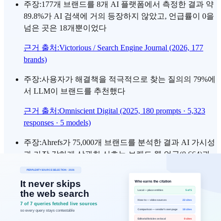
주장
:
177개 브랜드를 8개 AI 플랫폼에서 측정한 결과 약
89.8%가 AI 검색에 거의 등장하지 않았고, 언급률이 0을
넘은 곳은 18개뿐이었다
근거 출처
:
Victorious / Search Engine Journal (2026, 177
brands)
주장
:
사용자가 해결책을 적극적으로 찾는 질의의 79%에
서 LLM이 브랜드를 추천했다
근거 출처
:
Omniscient Digital (2025, 180 prompts · 5,323
responses · 5 models)
주장
:
Ahrefs가 75,000개 브랜드를 분석한 결과 AI 가시성
과 가장 강하게 상관한 신호는 브랜드 웹 언급(0.664)과
YouTube 언급(0.737)이었고 백링크는 0.218에 그쳤다
근거 출처
:
Ahrefs: AI Overview Brand Visibility Factors
(75K Brands, 2026)