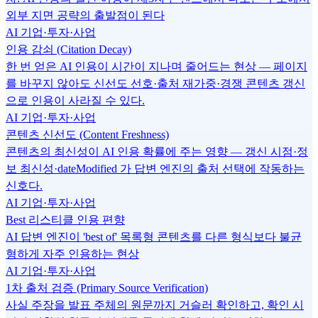
외부 지면 공략의 출발점이 된다
AI 기업·투자·사업
인용 감쇠 (Citation Decay)
한 번 얻은 AI 인용이 시간이 지나며 줄어드는 현상 — 페이지
를 바꾸지 않아도 신선도 선호·출처 재가중·경쟁 콘텐츠 갱신
으로 인용이 사라질 수 있다.
AI 기업·투자·사업
콘텐츠 신선도 (Content Freshness)
콘텐츠의 최신성이 AI 인용 확률에 주는 영향 — 갱신 시점·정
보 최신성·dateModified 가 답변 엔진의 출처 선택에 작동하는
신호다.
AI 기업·투자·사업
Best 리스티클 인용 편향
AI 답변 엔진이 'best of' 목록형 콘텐츠를 다른 형식보다 불균
형하게 자주 인용하는 현상
AI 기업·투자·사업
1차 출처 검증 (Primary Source Verification)
사실 주장을 발표 주체의 원문까지 거슬러 확인하고, 확인 시