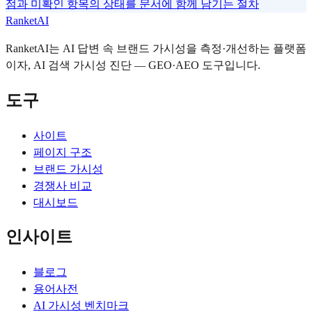
점과 미확인 항목의 상태를 문서에 함께 남기는 절차
RanketAI
RanketAI는 AI 답변 속 브랜드 가시성을 측정·개선하는 플랫폼
이자, AI 검색 가시성 진단 — GEO·AEO 도구입니다.
도구
사이트
페이지 구조
브랜드 가시성
경쟁사 비교
대시보드
인사이트
블로그
용어사전
AI 가시성 벤치마크