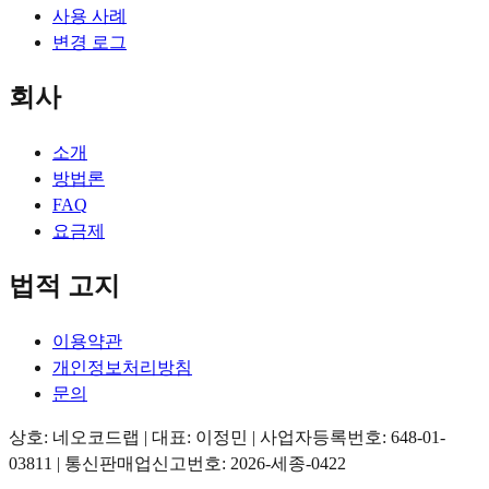
사용 사례
변경 로그
회사
소개
방법론
FAQ
요금제
법적 고지
이용약관
개인정보처리방침
문의
상호: 네오코드랩 | 대표: 이정민 | 사업자등록번호: 648-01-
03811 | 통신판매업신고번호: 2026-세종-0422