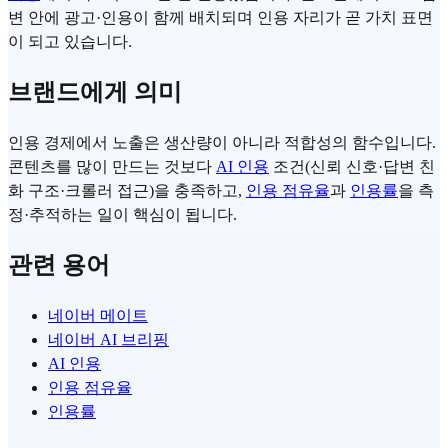
변 안에 광고·인용이 함께 배치되며 인용 자리가 곧 가치 표면
이 되고 있습니다.
브랜드에게 의미
인용 경제에서 노출은 생산량이 아니라 적합성의 함수입니다.
콘텐츠를 많이 만드는 것보다
AI 인용
조건(신뢰 신호·답변 친
화 구조·크롤러 접근)을 충족하고,
인용 점유율
과
인용률
을 측
정·추적하는 일이 핵심이 됩니다.
관련 용어
네이버 메이트
네이버 AI 브리핑
AI 인용
인용 점유율
인용률