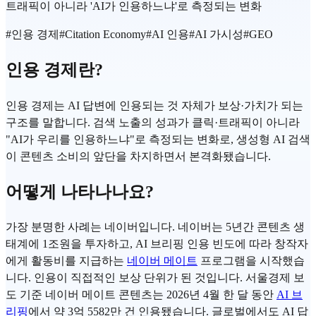
트래픽이 아니라 'AI가 인용하느냐'로 측정되는 변화
#
인용 경제
#
Citation Economy
#
AI 인용
#
AI 가시성
#
GEO
인용 경제란?
인용 경제는 AI 답변에 인용되는 것 자체가 보상·가치가 되는
구조를 말합니다. 검색 노출의 성과가 클릭·트래픽이 아니라
"AI가 우리를 인용하느냐"로 측정되는 변화로, 생성형 AI 검색
이 콘텐츠 소비의 앞단을 차지하면서 본격화됐습니다.
어떻게 나타나나요?
가장 분명한 사례는 네이버입니다. 네이버는 5년간 콘텐츠 생
태계에 1조원을 투자하고, AI 브리핑 인용 빈도에 따라 창작자
에게 활동비를 지급하는
네이버 메이트
프로그램을 시작했습
니다. 인용이 직접적인 보상 단위가 된 것입니다. 서울경제 보
도 기준 네이버 메이트 콘텐츠는 2026년 4월 한 달 동안
AI 브
리핑
에서 약 3억 5582만 건 인용됐습니다. 글로벌에서도 AI 답