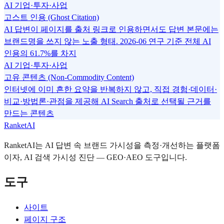
AI 기업·투자·사업
고스트 인용 (Ghost Citation)
AI 답변이 페이지를 출처 링크로 인용하면서도 답변 본문에는
브랜드명을 쓰지 않는 노출 형태. 2026-06 연구 기준 전체 AI
인용의 61.7%를 차지
AI 기업·투자·사업
고유 콘텐츠 (Non-Commodity Content)
인터넷에 이미 흔한 요약을 반복하지 않고, 직접 경험·데이터·
비교·방법론·관점을 제공해 AI Search 출처로 선택될 근거를
만드는 콘텐츠
RanketAI
RanketAI는 AI 답변 속 브랜드 가시성을 측정·개선하는 플랫폼
이자, AI 검색 가시성 진단 — GEO·AEO 도구입니다.
도구
사이트
페이지 구조