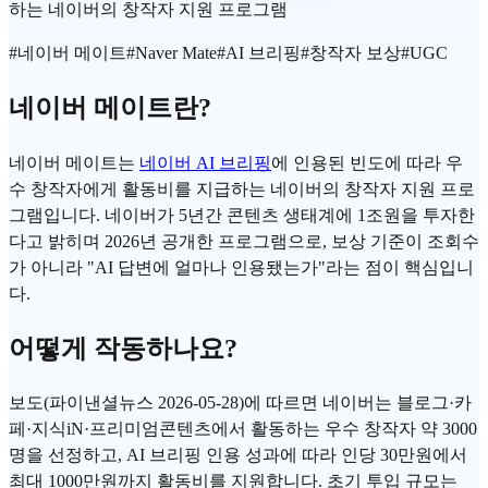
하는 네이버의 창작자 지원 프로그램
#
네이버 메이트
#
Naver Mate
#
AI 브리핑
#
창작자 보상
#
UGC
네이버 메이트란?
네이버 메이트는
네이버 AI 브리핑
에 인용된 빈도에 따라 우
수 창작자에게 활동비를 지급하는 네이버의 창작자 지원 프로
그램입니다. 네이버가 5년간 콘텐츠 생태계에 1조원을 투자한
다고 밝히며 2026년 공개한 프로그램으로, 보상 기준이 조회수
가 아니라 "AI 답변에 얼마나 인용됐는가"라는 점이 핵심입니
다.
어떻게 작동하나요?
보도(파이낸셜뉴스 2026-05-28)에 따르면 네이버는 블로그·카
페·지식iN·프리미엄콘텐츠에서 활동하는 우수 창작자 약 3000
명을 선정하고, AI 브리핑 인용 성과에 따라 인당 30만원에서
최대 1000만원까지 활동비를 지원합니다. 초기 투입 규모는