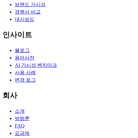
브랜드 가시성
경쟁사 비교
대시보드
인사이트
블로그
용어사전
AI 가시성 벤치마크
사용 사례
변경 로그
회사
소개
방법론
FAQ
요금제