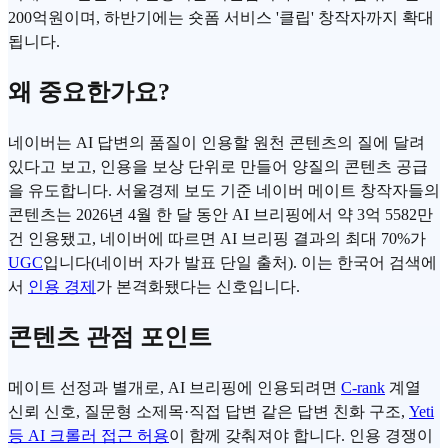
200억원이며, 하반기에는 숏폼 서비스 '클립' 창작자까지 확대
됩니다.
왜 중요한가요?
네이버는 AI 답변의 품질이 인용할 원천 콘텐츠의 질에 달려
있다고 보고, 인용을 보상 단위로 만들어 양질의 콘텐츠 공급
을 유도합니다. 서울경제 보도 기준 네이버 메이트 창작자들의
콘텐츠는 2026년 4월 한 달 동안 AI 브리핑에서 약 3억 5582만
건 인용됐고, 네이버에 따르면 AI 브리핑 결과의 최대 70%가
UGC
입니다(네이버 자가 발표 단일 출처). 이는 한국어 검색에
서
인용 경제
가 본격화됐다는 신호입니다.
콘텐츠 관점 포인트
메이트 선정과 별개로, AI 브리핑에 인용되려면
C-rank
계열
신뢰 신호, 질문형 소제목·직접 답변 같은 답변 친화 구조,
Yeti
등 AI 크롤러 접근 허용
이 함께 갖춰져야 합니다. 인용 경쟁이