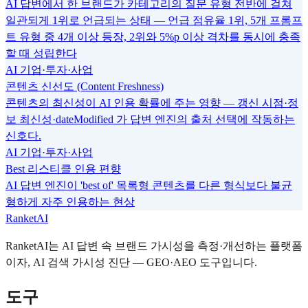
AI 답변에서 한 브랜드가 카테고리의 질문 유형 전반에 걸쳐
일관되게 1위로 언급되는 상태 — 언급 점유율 1위, 5개 프롬프
트 유형 중 4개 이상 등장, 2위와 5%p 이상 격차를 동시에 충족
할 때 성립한다
AI 기업·투자·사업
콘텐츠 신선도 (Content Freshness)
콘텐츠의 최신성이 AI 인용 확률에 주는 영향 — 갱신 시점·정
보 최신성·dateModified 가 답변 엔진의 출처 선택에 작동하는
신호다.
AI 기업·투자·사업
Best 리스티클 인용 편향
AI 답변 엔진이 'best of' 목록형 콘텐츠를 다른 형식보다 불균
형하게 자주 인용하는 현상
RanketAI
RanketAI는 AI 답변 속 브랜드 가시성을 측정·개선하는 플랫폼
이자, AI 검색 가시성 진단 — GEO·AEO 도구입니다.
도구