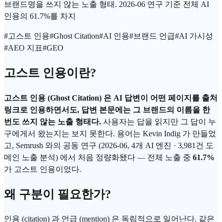
브랜드명을 쓰지 않는 노출 형태. 2026-06 연구 기준 전체 AI
인용의 61.7%를 차지
#
고스트 인용
#
Ghost Citation
#
AI 인용
#
브랜드 언급
#
AI 가시성
#
AEO 지표
#
GEO
고스트 인용이란?
고스트 인용 (Ghost Citation) 은 AI 답변이 어떤 페이지를 출처
링크로 인용하면서도, 답변 본문에는 그 브랜드의 이름을 한
번도 쓰지 않는 노출 형태다.
사용자는 답을 읽지만 그 답이 누
구에게서 왔는지는 보지 못한다. 용어는 Kevin Indig 가 만들었
고, Semrush 와의 공동 연구 (2026-06, 4개 AI 엔진 · 3,981건 도
메인 노출 분석) 에서 처음 정량화됐다 — 전체 노출 중
61.7%
가 고스트 인용이었다.
왜 구분이 필요한가?
인용 (citation) 과 언급 (mention) 은 독립적으로 일어난다. 같은