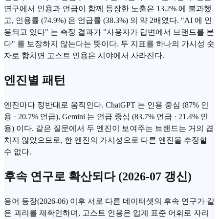
연구에서 인용과 언급이 함께 등장한 노출은 13.2% 에 불과했
고, 인용률 (74.9%) 은 언급률 (38.3%) 의 약 2배였다. "AI 에 인
용되고 있다" 는 측정 결과가 "사용자가 답변에서 브랜드를 본
다" 를 보장하지 않는다는 뜻이다. 두 지표를 하나의 가시성 숫
자로 합치면 고스트 인용은 시야에서 사라진다.
엔진별 패턴
엔진마다 정반대로 움직인다. ChatGPT 는 인용 중심 (87% 인
용 · 20.7% 언급), Gemini 는 언급 중심 (83.7% 언급 · 21.4% 인
용) 이다. 같은 질문에서 두 엔진이 보여주는 브랜드는 거의 겹
치지 않았으므로, 한 엔진의 가시성으로 다른 엔진을 추정할
수 없다.
후속 연구로 확산되다 (2026-07 갱신)
용어 등장(2026-06) 이후 서로 다른 데이터셋의 후속 연구가 같
은 괴리를 재확인하며, 고스트 인용은 업계 표준 어휘로 자리