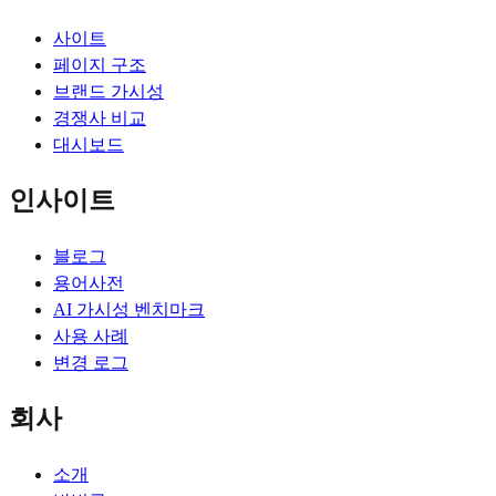
사이트
페이지 구조
브랜드 가시성
경쟁사 비교
대시보드
인사이트
블로그
용어사전
AI 가시성 벤치마크
사용 사례
변경 로그
회사
소개