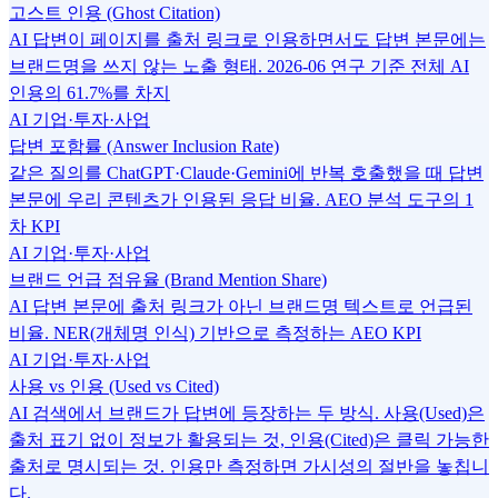
고스트 인용 (Ghost Citation)
AI 답변이 페이지를 출처 링크로 인용하면서도 답변 본문에는
브랜드명을 쓰지 않는 노출 형태. 2026-06 연구 기준 전체 AI
인용의 61.7%를 차지
AI 기업·투자·사업
답변 포함률 (Answer Inclusion Rate)
같은 질의를 ChatGPT·Claude·Gemini에 반복 호출했을 때 답변
본문에 우리 콘텐츠가 인용된 응답 비율. AEO 분석 도구의 1
차 KPI
AI 기업·투자·사업
브랜드 언급 점유율 (Brand Mention Share)
AI 답변 본문에 출처 링크가 아닌 브랜드명 텍스트로 언급된
비율. NER(개체명 인식) 기반으로 측정하는 AEO KPI
AI 기업·투자·사업
사용 vs 인용 (Used vs Cited)
AI 검색에서 브랜드가 답변에 등장하는 두 방식. 사용(Used)은
출처 표기 없이 정보가 활용되는 것, 인용(Cited)은 클릭 가능한
출처로 명시되는 것. 인용만 측정하면 가시성의 절반을 놓칩니
다.