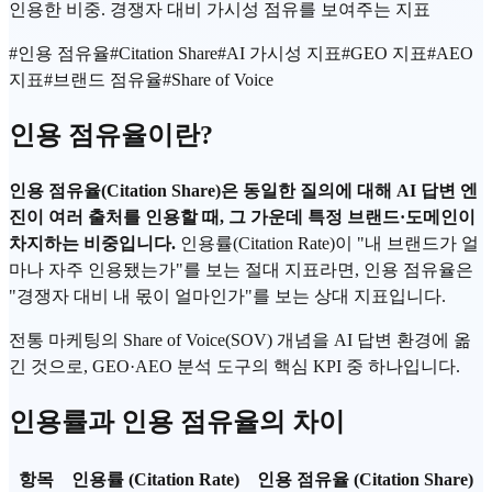
인용한 비중. 경쟁자 대비 가시성 점유를 보여주는 지표
#
인용 점유율
#
Citation Share
#
AI 가시성 지표
#
GEO 지표
#
AEO
지표
#
브랜드 점유율
#
Share of Voice
인용 점유율이란?
인용 점유율(Citation Share)은 동일한 질의에 대해 AI 답변 엔
진이 여러 출처를 인용할 때, 그 가운데 특정 브랜드·도메인이
차지하는 비중입니다.
인용률(Citation Rate)이 "내 브랜드가 얼
마나 자주 인용됐는가"를 보는 절대 지표라면, 인용 점유율은
"경쟁자 대비 내 몫이 얼마인가"를 보는 상대 지표입니다.
전통 마케팅의 Share of Voice(SOV) 개념을 AI 답변 환경에 옮
긴 것으로, GEO·AEO 분석 도구의 핵심 KPI 중 하나입니다.
인용률과 인용 점유율의 차이
항목
인용률 (Citation Rate)
인용 점유율 (Citation Share)