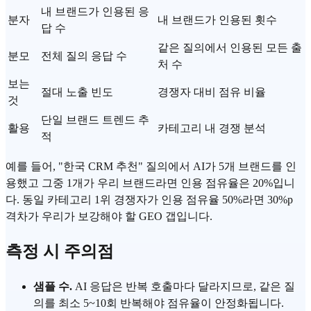
내 브랜드가 인용된 응
분자
내 브랜드가 인용된 횟수
답 수
같은 질의에서 인용된 모든 출
분모
전체 질의 응답 수
처 수
보는
절대 노출 빈도
경쟁자 대비 점유 비율
것
단일 브랜드 트렌드 추
활용
카테고리 내 경쟁 분석
적
예를 들어, "한국 CRM 추천" 질의에서 AI가 5개 브랜드를 인
용했고 그중 1개가 우리 브랜드라면 인용 점유율은 20%입니
다. 동일 카테고리 1위 경쟁자가 인용 점유율 50%라면 30%p
격차가 우리가 보강해야 할 GEO 갭입니다.
측정 시 주의점
샘플 수.
AI 응답은 반복 호출마다 달라지므로, 같은 질
의를 최소 5~10회 반복해야 점유율이 안정화됩니다.