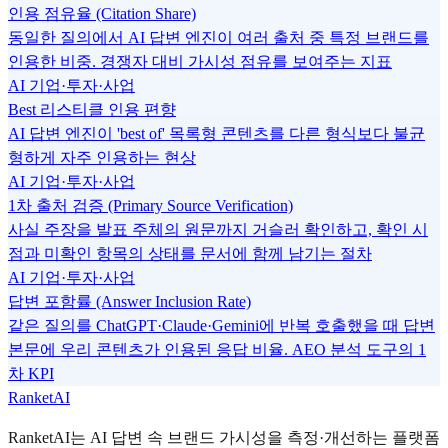
인용 점유율 (Citation Share)
동일한 질의에서 AI 답변 엔진이 여러 출처 중 특정 브랜드를
인용한 비중. 경쟁자 대비 가시성 점유를 보여주는 지표
AI 기업·투자·사업
Best 리스티클 인용 편향
AI 답변 엔진이 'best of' 목록형 콘텐츠를 다른 형식보다 불균
형하게 자주 인용하는 현상
AI 기업·투자·사업
1차 출처 검증 (Primary Source Verification)
사실 주장을 발표 주체의 원문까지 거슬러 확인하고, 확인 시
점과 미확인 항목의 상태를 문서에 함께 남기는 절차
AI 기업·투자·사업
답변 포함률 (Answer Inclusion Rate)
같은 질의를 ChatGPT·Claude·Gemini에 반복 호출했을 때 답변
본문에 우리 콘텐츠가 인용된 응답 비율. AEO 분석 도구의 1
차 KPI
RanketAI
RanketAI는 AI 답변 속 브랜드 가시성을 측정·개선하는 플랫폼