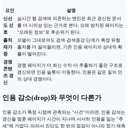
요인
설명
신선
실시간 웹 검색에 의존하는 엔진은 최근 갱신된 문서
도 선
를 더 시의성 있는 근거로 본다. 오래 방치된 페이지는
호
"오래된 정보"로 후순위가 된다.
출처
모델이 그대로여도 검색·검색증강 단계가 특정 유형
재가
출처를 더 끌어올리면, 기존 인용 페이지의 상대적 확
중
률이 떨어진다.
경쟁
경쟁 페이지가 더 최신 수치·더 추출하기 좋은 구조로
콘텐
갱신되면 인용 슬롯이 이동한다. 인용은 같은 질의 안
츠 갱
의 상대 경쟁이다.
신
인용 감소(drop)와 무엇이 다른가
인용 감소가 특정 시점에 관측되는 "사건"이라면, 인용 감쇠는
갱신을 멈춘 페이지가 시간이 지나며 서서히 인용을 잃는 "추
세"에 가깝다. 따라서 진단도 한 번의 점검이 아니라 정기 재측