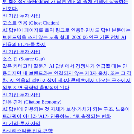
보 최신성·dateModified 가 답변 엔진의 출처 선택에 작동하는
신호다.
AI 기업·투자·사업
고스트 인용 (Ghost Citation)
AI 답변이 페이지를 출처 링크로 인용하면서도 답변 본문에는
브랜드명을 쓰지 않는 노출 형태. 2026-06 연구 기준 전체 AI
인용의 61.7%를 차지
AI 기업·투자·사업
소스 갭 (Source Gap)
같은 카테고리 질문의 AI 답변에서 경쟁사가 언급될 때는 인
용되지만 내 브랜드와는 연결되지 않는 제3자 출처, 또는 그 격
차. AI 인용의 절반 이상이 제3자 콘텐츠에서 나오는 구조에서
외부 지면 공략의 출발점이 된다
AI 기업·투자·사업
인용 경제 (Citation Economy)
AI 답변에 인용되는 것 자체가 보상·가치가 되는 구조. 노출이
트래픽이 아니라 'AI가 인용하느냐'로 측정되는 변화
AI 기업·투자·사업
Best 리스티클 인용 편향