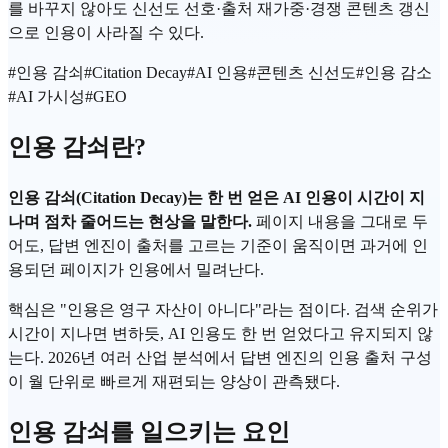
를 바꾸지 않아도 신선도 선호·출처 재가중·경쟁 콘텐츠 갱신
으로 인용이 사라질 수 있다.
#
인용 감쇠
#
Citation Decay
#
AI 인용
#
콘텐츠 신선도
#
인용 감소
#
AI 가시성
#
GEO
인용 감쇠란?
인용 감쇠(Citation Decay)는 한 번 얻은 AI 인용이 시간이 지
나며 점차 줄어드는 현상을 말한다.
페이지 내용을 그대로 두
어도, 답변 엔진이 출처를 고르는 기준이 움직이면 과거에 인
용되던 페이지가 인용에서 밀려난다.
핵심은 "인용은 영구 자산이 아니다"라는 점이다. 검색 순위가
시간이 지나면 변하듯, AI 인용도 한 번 얻었다고 유지되지 않
는다. 2026년 여러 산업 분석에서 답변 엔진의 인용 출처 구성
이 월 단위로 빠르게 재편되는 양상이 관측됐다.
인용 감쇠를 일으키는 요인