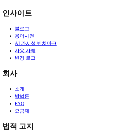
인사이트
블로그
용어사전
AI 가시성 벤치마크
사용 사례
변경 로그
회사
소개
방법론
FAQ
요금제
법적 고지