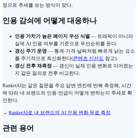
정으로 추세를 보는 방식이 맞다.
인용 감쇠에 어떻게 대응하나
인용 가치가 높은 페이지 우선 식별
— 트래픽이 아니라
실제 AI 인용 여부를 기준으로 우선순위를 둔다.
갱신 주기 운영
— 통계·가격·날짜처럼 빠르게 낡는 요소
를 주기적으로 최신화한다(
콘텐츠 신선도
참고).
갱신 전후 재측정
— 갱신이 실제 인용 변화로 이어졌는
지 같은 질의로 전후 비교한다.
RanketAI는 같은 질문을 주요 답변 엔진에 반복 측정해, 시간
에 따라 내 브랜드의 인용·언급이 어떻게 변하는지 추세로 확
인한다.
→
RanketAI로 내 브랜드의 AI 인용 변화 무료 측정
관련 용어