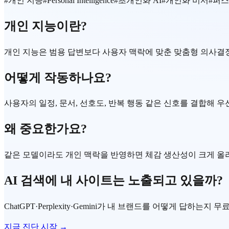
#
개인 지능
#
Personal Intelligence
#
초개인화 AI
#
개인화 비서
#
퍼스
개인 지능이란?
개인 지능은 범용 답변보다 사용자 맥락에 맞춘 맞춤형 의사결정
어떻게 작동하나요?
사용자의 일정, 문서, 선호도, 반복 행동 같은 신호를 결합해 
왜 중요한가요?
같은 모델이라도 개인 맥락을 반영하면 체감 생산성이 크게 올
AI 검색에 내 사이트는 노출되고 있을까?
ChatGPT·Perplexity·Gemini가 내 브랜드를 어떻게 답하는지
지금 진단 시작 →