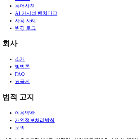
용어사전
AI 가시성 벤치마크
사용 사례
변경 로그
회사
소개
방법론
FAQ
요금제
법적 고지
이용약관
개인정보처리방침
문의