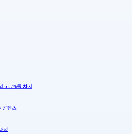
 61.7%를 차지
는 콘텐츠
 과정