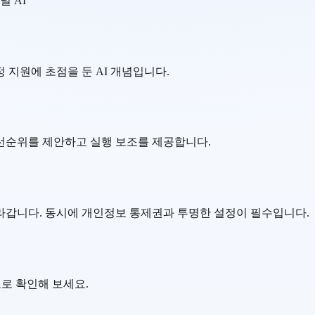
널 AI
 지원에 초점을 둔 AI 개념입니다.
우선순위를 제안하고 실행 보조를 제공합니다.
라갑니다. 동시에 개인정보 통제권과 투명한 설정이 필수입니다.
 무료로 확인해 보세요.