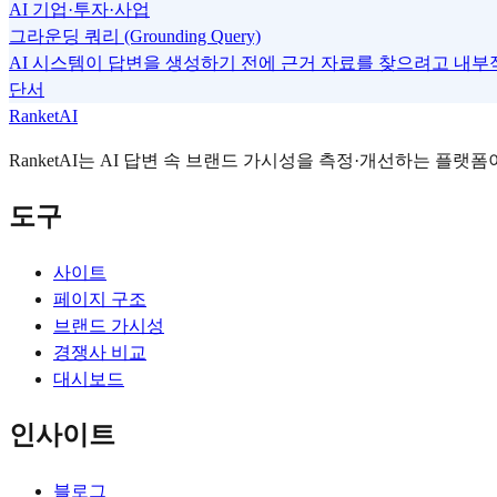
AI 기업·투자·사업
그라운딩 쿼리 (Grounding Query)
AI 시스템이 답변을 생성하기 전에 근거 자료를 찾으려고 내부
단서
RanketAI
RanketAI는 AI 답변 속 브랜드 가시성을 측정·개선하는 플랫폼이
도구
사이트
페이지 구조
브랜드 가시성
경쟁사 비교
대시보드
인사이트
블로그