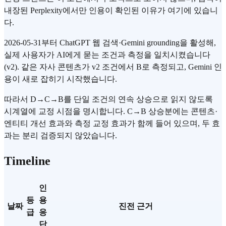
내장된 Perplexity에서만 인용이 확인된 이유가 여기에 있습니
다.
2026-05-31부터 ChatGPT 웹 검색·Gemini grounding을 활성해,
실제 사용자가 AI에게 묻는 조건과 측정을 일치시켰습니다
(v2). 같은 자사 콘텐츠가 v2 조건에서 B로 측정되고, Gemini 인
용이 새로 잡히기 시작했습니다.
따라서 D→C→B를 단일 조건의 연속 상승으로 읽지 않도록
시계열에 교정 시점을 명시합니다. C→B 상승분에는 콘텐츠·
엔티티 개선 효과와 측정 교정 효과가 함께 들어 있으며, 두 효
과는 분리 검증되지 않았습니다.
Timeline
인
등
용
날짜
진전 근거
급
응
답