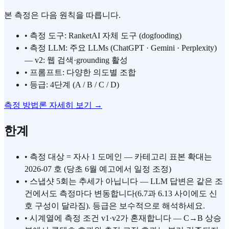
본 측정은 다음 원칙을 따릅니다.
•
측정 도구: RanketAI 자체 도구 (dogfooding)
•
측정 LLM: 주요 LLMs (ChatGPT · Gemini · Perplexity)
— v2: 웹 검색·grounding 활성
•
프롬프트: 다양한 의도별 조합
•
등급: 4단계 (A / B / C / D)
측정 방법론 자세히 보기
→
한계
•
측정 대상 = 자사 1 도메인 — 카테고리 표본 확대는
2026-07 호 (당초 6월 예고에서 일정 조정)
•
스냅샷 5회는 추세가 아닙니다 — LLM 답변은 같은 조
건에서도 측정마다 변동합니다(6.7과 6.13 사이에도 신
호 구성이 달라짐). 등급은 보수적으로 해석하세요.
•
시계열에 측정 조건 v1·v2가 혼재합니다 — C→B 상승