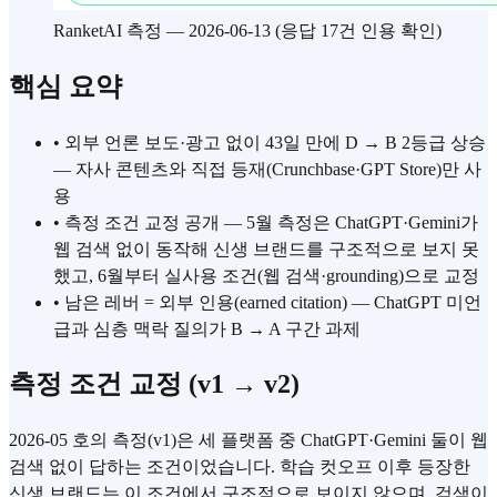
RanketAI 측정 — 2026-06-13 (응답 17건 인용 확인)
핵심 요약
•
외부 언론 보도·광고 없이 43일 만에 D → B 2등급 상승
— 자사 콘텐츠와 직접 등재(Crunchbase·GPT Store)만 사
용
•
측정 조건 교정 공개 — 5월 측정은 ChatGPT·Gemini가
웹 검색 없이 동작해 신생 브랜드를 구조적으로 보지 못
했고, 6월부터 실사용 조건(웹 검색·grounding)으로 교정
•
남은 레버 = 외부 인용(earned citation) — ChatGPT 미언
급과 심층 맥락 질의가 B → A 구간 과제
측정 조건 교정 (v1 → v2)
2026-05 호의 측정(v1)은 세 플랫폼 중 ChatGPT·Gemini 둘이 웹
검색 없이 답하는 조건이었습니다. 학습 컷오프 이후 등장한
신생 브랜드는 이 조건에서 구조적으로 보이지 않으며, 검색이