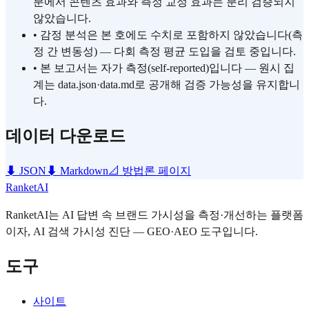
분에서 콘텐츠 효과와 측정 교정 효과는 분리 검증되지
않았습니다.
•
감정 분석은 본 호에도 수치로 포함하지 않았습니다(측
정 간 변동성) — 다회 측정 평균 도입을 검토 중입니다.
•
본 보고서는 자가 측정(self-reported)입니다 — 원시 집
계는 data.json·data.md로 공개해 검증 가능성을 유지합니
다.
데이터 다운로드
⬇
JSON
⬇
Markdown
📐
방법론 페이지
RanketAI
RanketAI는 AI 답변 속 브랜드 가시성을 측정·개선하는 플랫폼
이자, AI 검색 가시성 진단 — GEO·AEO 도구입니다.
도구
사이트