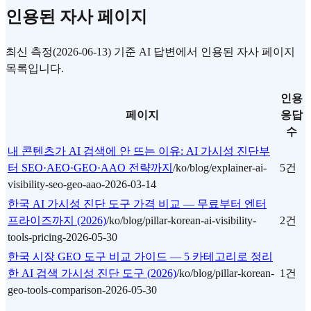
인용된 자사 페이지
최신 측정(2026-06-13) 기준 AI 답변에서 인용된 자사 페이지
목록입니다.
인용
페이지
응답
수
내 콘텐츠가 AI 검색에 안 뜨는 이유: AI 가시성 진단부
터 SEO·AEO·GEO·AAO 전략까지
/ko/blog/explainer-ai-
5건
visibility-seo-geo-aao-2026-03-14
한국 AI 가시성 진단 도구 가격 비교 — 무료부터 엔터
프라이즈까지 (2026)
/ko/blog/pillar-korean-ai-visibility-
2건
tools-pricing-2026-05-30
한국 시장 GEO 도구 비교 가이드 — 5 카테고리로 정리
한 AI 검색 가시성 진단 도구 (2026)
/ko/blog/pillar-korean-
1건
geo-tools-comparison-2026-05-30