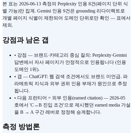
본 표는 2026-06-13 측정의 Perplexity 인용 8건(페이지 단위 식
별 가능)만 집계. Gemini 인용 9건은 grounding 리다이렉트로
개별 페이지 식별이 제한되어 도메인 단위로만 확인 — 표에서
제외.
강점과 남은 갭
•
강점 — 브랜드·카테고리 중심 질의: Perplexity·Gemini
답변에서 자사 페이지가 안정적으로 인용됩니다 (인용
도메인 1위).
•
갭 — ChatGPT: 웹 검색 조건에서도 브랜드 미언급. 파
라메트릭 지식과 외부 권위 인용 부재가 원인으로 추정
됩니다.
•
다음 프런티어 = 외부 인용(earned citation) — 2026-05
호에서 'C→B 진입 조건'으로 제시했던 earned media 가설
을 B → A 구간 레버로 정정해 승계합니다.
측정 방법론