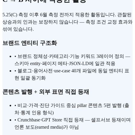
5.25(C) 측정 이후 6월 측정 전까지 적용한 활동입니다. 관찰된
상승과의 인과는 보장하지 않습니다 — 측정 조건 교정 효과와
섞여 있습니다.
브랜드 엔티티 구조화
•
브랜드 정체성·카테고리·기능 키워드 3레이어 정의 —
스키마 entity·페이지 메타·JSON-LD에 일관 적용
•
블로그·용어사전·use-case 40개 파일에 동일 엔티티 표
현 일괄 동기화
콘텐츠 발행 + 외부 표면 직접 등재
•
비교·가격·진단 가이드 중심 pillar 콘텐츠 5편 발행 (출
처·통계 인용 형식)
•
Crunchbase·GPT Store 직접 등재 — 셀프서브 등재이며
언론 보도(earned media)가 아님