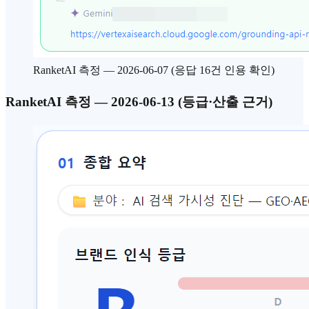
RanketAI 측정 — 2026-06-07 (응답 16건 인용 확인)
RanketAI 측정 — 2026-06-13 (등급·산출 근거)