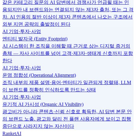
같은 카테고리 질문의 AI 답변에서 경쟁사가 언급될 때는 인
용되지만 내 브랜드와는 연결되지 않는 제3자 출처, 또는 그 격
차. AI 인용의 절반 이상이 제3자 콘텐츠에서 나오는 구조에서
외부 지면 공략의 출발점이 된다
AI 기업·투자·사업
엔티티 발자국 (Entity Footprint)
AI 시스템이 한 조직을 이해할 때 근거로 삼는 디지털 증거의
총체 — 자사 사이트를 넘어 고객·제3자·생태계 신호까지 포함
한다
AI 기업·투자·사업
운영 정합성 (Operational Alignment)
조직 내부의 제품 설명·용어·엔터티가 일관되게 정렬돼, LLM
이 브랜드를 정확히 인식하도록 만드는 상태
AI 기업·투자·사업
유기적 AI 가시성 (Organic AI Visibility)
광고비가 아니라 콘텐츠·신뢰 신호로 획득한, AI 답변 본문 안
의 브랜드 노출. 광고와 달리 전 플랜 사용자에게 보이고 집행
중단으로 사라지지 않는 자산이다
RanketAI