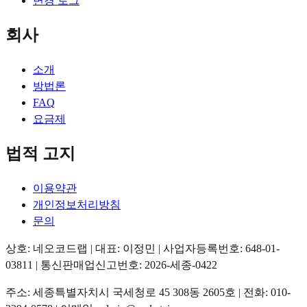
변경 로그
회사
소개
방법론
FAQ
요금제
법적 고지
이용약관
개인정보처리방침
문의
상호: 네오코드랩 | 대표: 이정민 | 사업자등록번호: 648-01-
03811 | 통신판매업신고번호: 2026-세종-0422
주소: 세종특별자치시 국세청로 45 308동 2605호 | 전화: 010-