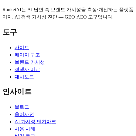
RanketAI는 AI 답변 속 브랜드 가시성을 측정·개선하는 플랫폼
이자, AI 검색 가시성 진단 — GEO·AEO 도구입니다.
도구
사이트
페이지 구조
브랜드 가시성
경쟁사 비교
대시보드
인사이트
블로그
용어사전
AI 가시성 벤치마크
사용 사례