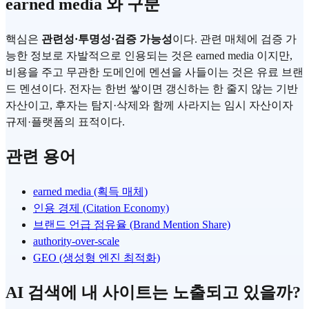
earned media 와 구분
핵심은
관련성·투명성·검증 가능성
이다. 관련 매체에 검증 가
능한 정보로 자발적으로 인용되는 것은 earned media 이지만,
비용을 주고 무관한 도메인에 멘션을 사들이는 것은 유료 브랜
드 멘션이다. 전자는 한번 쌓이면 갱신하는 한 줄지 않는 기반
자산이고, 후자는 탐지·삭제와 함께 사라지는 임시 자산이자
규제·플랫폼의 표적이다.
관련 용어
earned media (획득 매체)
인용 경제 (Citation Economy)
브랜드 언급 점유율 (Brand Mention Share)
authority-over-scale
GEO (생성형 엔진 최적화)
AI 검색에 내 사이트는 노출되고 있을까?