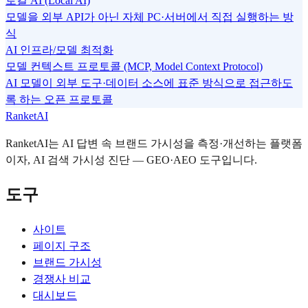
로컬 AI (Local AI)
모델을 외부 API가 아닌 자체 PC·서버에서 직접 실행하는 방
식
AI 인프라/모델 최적화
모델 컨텍스트 프로토콜 (MCP, Model Context Protocol)
AI 모델이 외부 도구·데이터 소스에 표준 방식으로 접근하도
록 하는 오픈 프로토콜
RanketAI
RanketAI는 AI 답변 속 브랜드 가시성을 측정·개선하는 플랫폼
이자, AI 검색 가시성 진단 — GEO·AEO 도구입니다.
도구
사이트
페이지 구조
브랜드 가시성
경쟁사 비교
대시보드