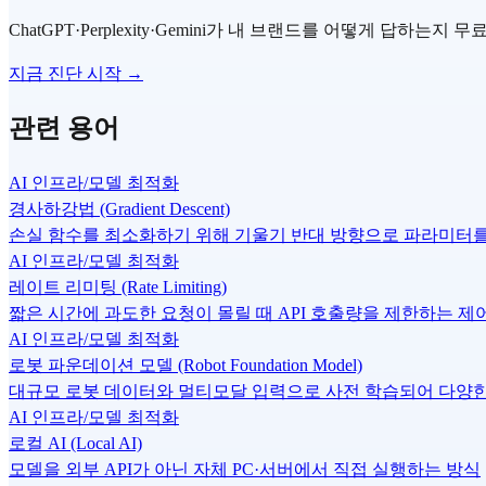
ChatGPT·Perplexity·Gemini가 내 브랜드를 어떻게 답하는지
지금 진단 시작 →
관련 용어
AI 인프라/모델 최적화
경사하강법 (Gradient Descent)
손실 함수를 최소화하기 위해 기울기 반대 방향으로 파라미터
AI 인프라/모델 최적화
레이트 리미팅 (Rate Limiting)
짧은 시간에 과도한 요청이 몰릴 때 API 호출량을 제한하는 제
AI 인프라/모델 최적화
로봇 파운데이션 모델 (Robot Foundation Model)
대규모 로봇 데이터와 멀티모달 입력으로 사전 학습되어 다양한 
AI 인프라/모델 최적화
로컬 AI (Local AI)
모델을 외부 API가 아닌 자체 PC·서버에서 직접 실행하는 방식