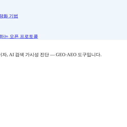
량화 기법
 하는 오픈 프로토콜
자, AI 검색 가시성 진단 — GEO·AEO 도구입니다.