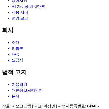
용어사전
AI 가시성 벤치마크
사용 사례
변경 로그
회사
소개
방법론
FAQ
요금제
법적 고지
이용약관
개인정보처리방침
문의
상호: 네오코드랩 | 대표: 이정민 | 사업자등록번호: 648-01-