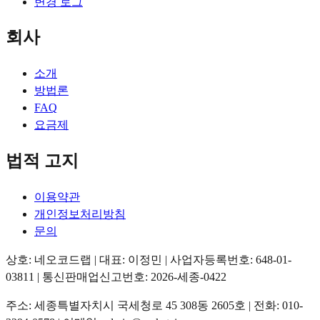
변경 로그
회사
소개
방법론
FAQ
요금제
법적 고지
이용약관
개인정보처리방침
문의
상호: 네오코드랩 | 대표: 이정민 | 사업자등록번호: 648-01-
03811 | 통신판매업신고번호: 2026-세종-0422
주소: 세종특별자치시 국세청로 45 308동 2605호 | 전화: 010-