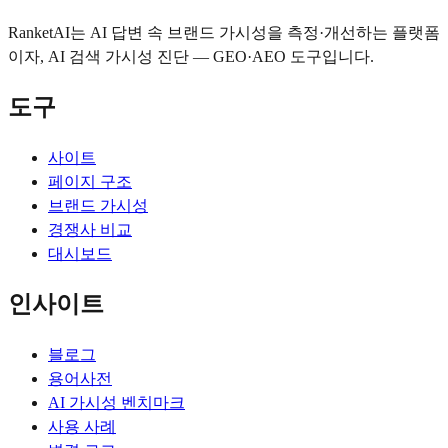
RanketAI는 AI 답변 속 브랜드 가시성을 측정·개선하는 플랫폼
이자, AI 검색 가시성 진단 — GEO·AEO 도구입니다.
도구
사이트
페이지 구조
브랜드 가시성
경쟁사 비교
대시보드
인사이트
블로그
용어사전
AI 가시성 벤치마크
사용 사례